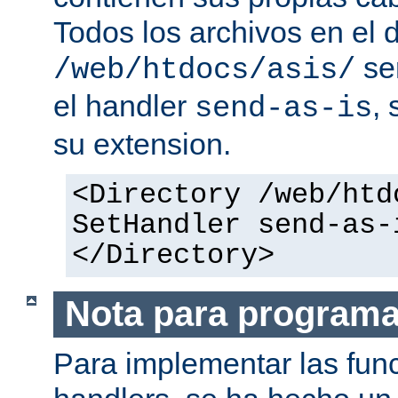
Todos los archivos en el d
se
/web/htdocs/asis/
el handler
,
send-as-is
su extension.
<Directory /web/htd
SetHandler send-as-
</Directory>
Nota para program
Para implementar las fun