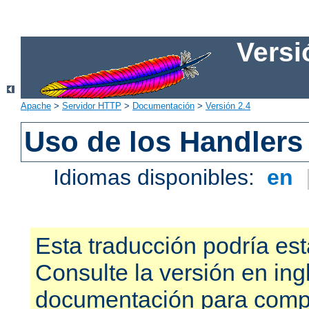
Versi
Apache
>
Servidor HTTP
>
Documentación
>
Versión 2.4
Uso de los Handlers
Idiomas disponibles:
en
Esta traducción podría est
Consulte la versión en ing
documentación para compr