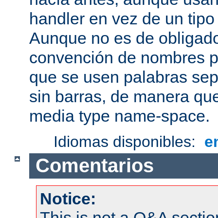
handler en vez de un tipo
Aunque no es de obligado
convención de nombres pa
que se usen palabras sep
sin barras, de manera que
media type name-space.
Idiomas disponibles:
e
Comentarios
Notice:
This is not a Q&A sect