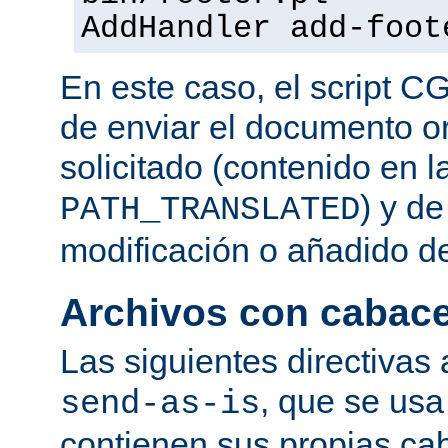
AddHandler add-foot
En este caso, el script C
de enviar el documento o
solicitado (contenido en l
) y d
PATH_TRANSLATED
modificación o añadido d
Archivos con cabac
Las siguientes directivas 
, que se usa
send-as-is
contienen sus propias c