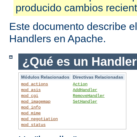
producido cambios recien
Este documento describe el
Handlers en Apache.
¿Qué es un Handle
Módulos Relacionados
Directivas Relacionadas
mod_actions
Action
mod_asis
AddHandler
mod_cgi
RemoveHandler
mod_imagemap
SetHandler
mod_info
mod_mime
mod_negotiation
mod_status