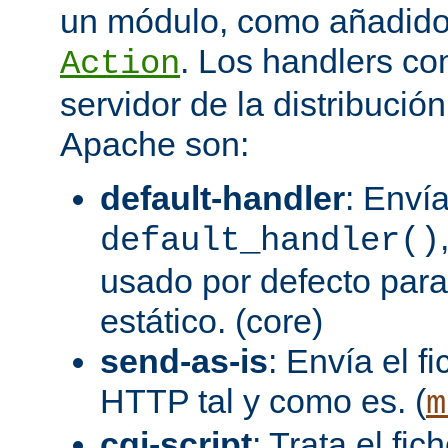
un módulo, como añadidos
. Los handlers co
Action
servidor de la distribució
Apache son:
default-handler
: Envía
default_handler()
usado por defecto para
estático. (core)
send-as-is
: Envía el 
HTTP tal y como es. (
m
cgi-script
: Trata el fi