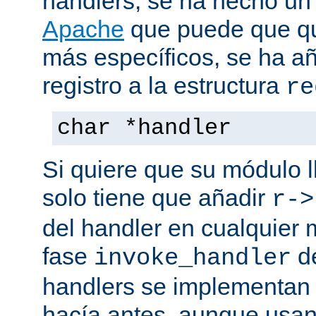
handlers, se ha hecho un
Apache
que puede que qui
más específicos, se ha a
registro a la estructura
re
char *handler
Si quiere que su módulo l
solo tiene que añadir
r->
del handler en cualquier
fase
de
invoke_handler
handlers se implementan
hacía antes, aunque usan