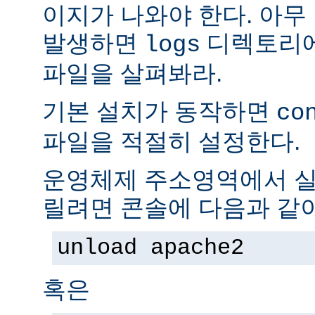
이지가 나와야 한다. 아무
발생하면
디렉토리
logs
파일을 살펴봐라.
기본 설치가 동작하면
co
파일을 적절히 설정한다.
운영체제 주소영역에서 실
릴려면 콘솔에 다음과 같
unload apache2
혹은