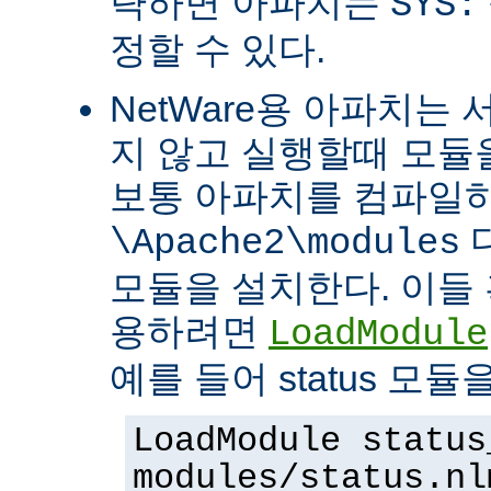
략하면 아파치는
SYS:
정할 수 있다.
NetWare용 아파치는
지 않고 실행할때 모듈을
보통 아파치를 컴파일
\Apache2\modules
모듈을 설치한다. 이들 
용하려면
LoadModule
예를 들어 status 모
LoadModule status
modules/status.nl