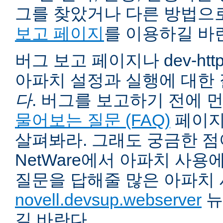
그를 찾았거나 다른 방법으
보고 페이지
를 이용하길 바
버그 보고 페이지나 dev-ht
아파치 설정과 실행에 대한
다
. 버그를 보고하기 전에 
물어보는 질문 (FAQ)
페이지
살펴봐라. 그래도 궁금한 점
NetWare에서 아파치 사용
질문을 답해줄 많은 아파치
novell.devsup.webserver
뉴
길 바란다.