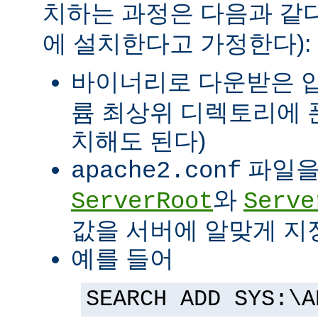
치하는 과정은 다음과 같다
에 설치한다고 가정한다):
바이너리로 다운받은 
륨 최상위 디렉토리에 
치해도 된다)
파일을
apache2.conf
와
ServerRoot
Serve
값을 서버에 알맞게 지
예를 들어
SEARCH ADD SYS:\A