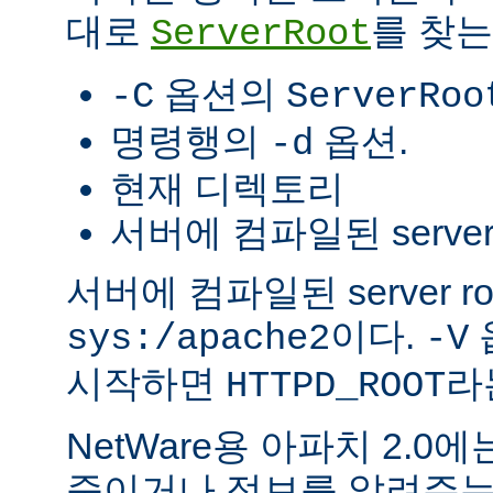
대로
를 찾는
ServerRoot
옵션의
-C
ServerRoo
명령행의
옵션.
-d
현재 디렉토리
서버에 컴파일된 server r
서버에 컴파일된 server r
이다.
sys:/apache2
-V
시작하면
라
HTTPD_ROOT
NetWare용 아파치 2.
죽이거나 정보를 알려주는