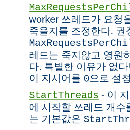
MaxRequestsPerChi
worker 쓰레드가 요
죽을지를 조정한다. 권
MaxRequestsPerChi
레드는 죽지않고 영원
다. 특별한 이유가 없다면
이 지시어를
으로 설정
0
- 이 
StartThreads
에 시작할 쓰레드 개수
는 기본값은
StartThr