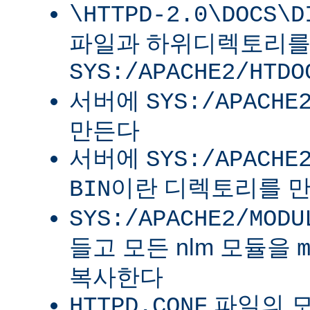
\HTTPD-2.0\DOCS\D
파일과 하위디렉토리
SYS:/APACHE2/HTDO
서버에
SYS:/APACHE
만든다
서버에
SYS:/APACHE
이란 디렉토리를 
BIN
SYS:/APACHE2/MODU
들고 모든 nlm 모듈을
복사한다
파일의 
HTTPD.CONF