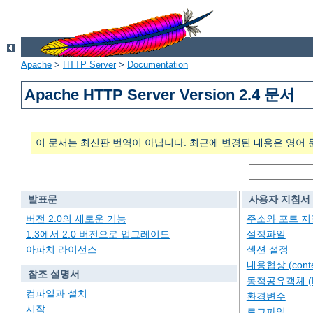
Apache
>
HTTP Server
>
Documentation
Apache HTTP Server Version 2.4 문서
이 문서는 최신판 번역이 아닙니다. 최근에 변경된 내용은 영어 
발표문
사용자 지침서
버전 2.0의 새로운 기능
주소와 포트 지
1.3에서 2.0 버전으로 업그레이드
설정파일
아파치 라이선스
섹션 설정
내용협상 (conten
참조 설명서
동적공유객체 (
컴파일과 설치
환경변수
시작
로그파일