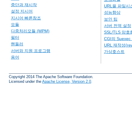
중단과 재시작
URL을 파일시
설정 지시어
성능향상
지시어 빠른참조
보안 팁
모듈
서버 전역 설정
다중처리모듈 (MPM)
SSL/TLS 암호
필터
CGI의 Suexe
핸들러
URL 재작성(rew
서버와 지원 프로그램
가상호스트
용어
Copyright 2014 The Apache Software Foundation.
Licensed under the
Apache License, Version 2.0
.