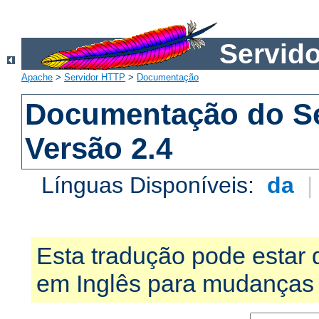
Servid
Apache
>
Servidor HTTP
>
Documentação
Documentação do S
Versão 2.4
Línguas Disponíveis:
da
Esta tradução pode estar 
em Inglês para mudanças 