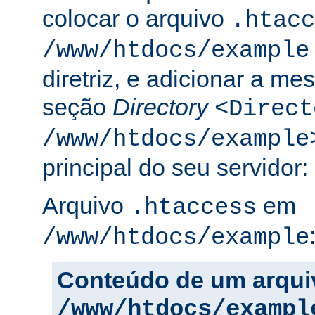
colocar o arquivo
.htacc
/www/htdocs/example
diretriz, e adicionar a m
seção
Directory
<Direct
/www/htdocs/example
principal do seu servidor:
Arquivo
em
.htaccess
/www/htdocs/example
Conteúdo de um arqui
/www/htdocs/exampl