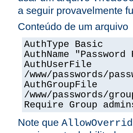
a seguir provavelmente f
Conteúdo de um arquivo
AuthType Basic
AuthName "Password 
AuthUserFile
/www/passwords/pass
AuthGroupFile
/www/passwords/grou
Require Group admin
Note que
AllowOverrid