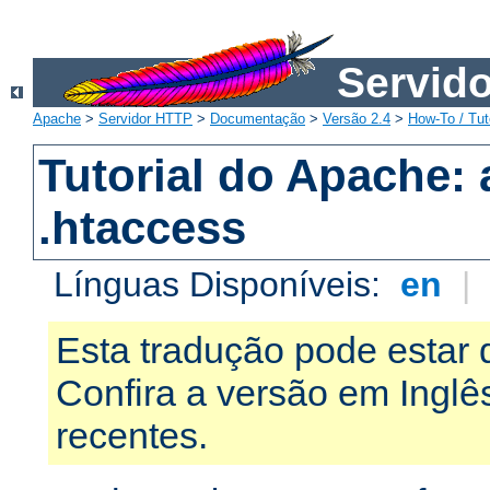
Servid
Apache
>
Servidor HTTP
>
Documentação
>
Versão 2.4
>
How-To / Tut
Tutorial do Apache:
.htaccess
Línguas Disponíveis:
en
|
Esta tradução pode estar 
Confira a versão em Ingl
recentes.