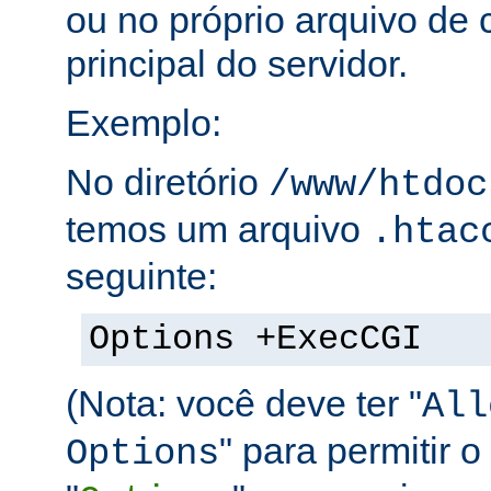
ou no próprio arquivo de 
principal do servidor.
Exemplo:
No diretório
/www/htdoc
temos um arquivo
.htac
seguinte:
Options +ExecCGI
(Nota: você deve ter "
All
" para permitir o
Options