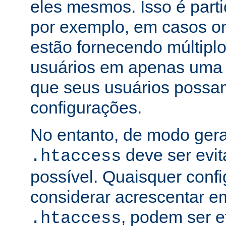
eles mesmos. Isso é part
por exemplo, em casos o
estão fornecendo múltiplo
usuários em apenas uma
que seus usuários possam
configurações.
No entanto, de modo gera
deve ser evi
.htaccess
possível. Quaisquer conf
considerar acrescentar e
, podem ser e
.htaccess