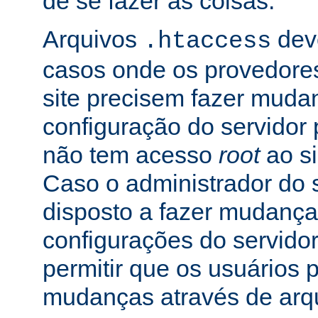
de se fazer as coisas.
Arquivos
dev
.htaccess
casos onde os provedore
site precisem fazer muda
configuração do servidor 
não tem acesso
root
ao si
Caso o administrador do s
disposto a fazer mudança
configurações do servidor
permitir que os usuários
mudanças através de arq