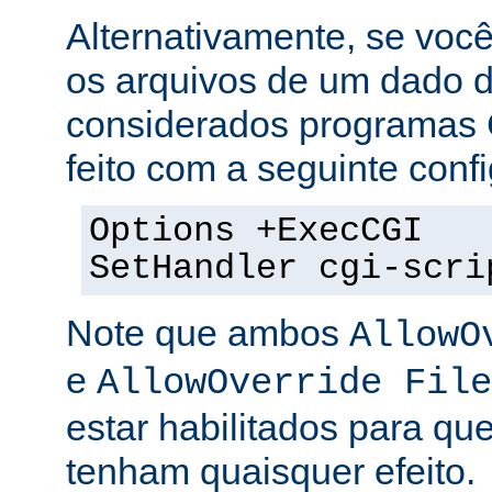
Alternativamente, se voc
os arquivos de um dado di
considerados programas 
feito com a seguinte conf
Options +ExecCGI
SetHandler cgi-scri
Note que ambos
AllowO
e
AllowOverride File
estar habilitados para que
tenham quaisquer efeito.