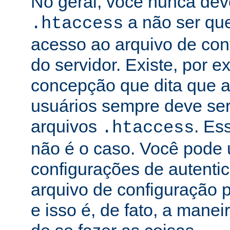
No geral, você nunca dev
a não ser qu
.htaccess
acesso ao arquivo de conf
do servidor. Existe, por 
concepção que dita que a
usuários sempre deve ser
arquivos
. Es
.htaccess
não é o caso. Você pode 
configurações de autenti
arquivo de configuração pr
e isso é, de fato, a mane