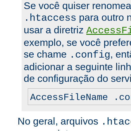
Se você quiser renomea
para outro 
.htaccess
usar a diretriz
AccessF
exemplo, se você prefer
se chame
, en
.config
adicionar a seguinte lin
de configuração do servi
AccessFileName .co
No geral, arquivos
.htac