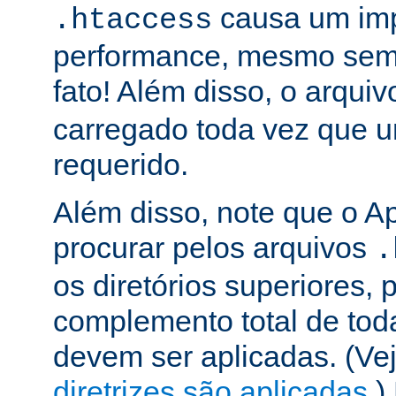
causa um im
.htaccess
performance, mesmo sem 
fato! Além disso, o arqui
carregado toda vez que 
requerido.
Além disso, note que o A
procurar pelos arquivos
.
os diretórios superiores, p
complemento total de toda
devem ser aplicadas. (Ve
diretrizes são aplicadas
.)