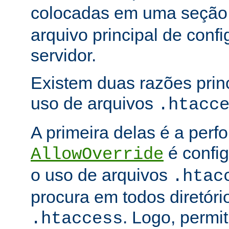
colocadas em uma seçã
arquivo principal de conf
servidor.
Existem duas razões princ
uso de arquivos
.htacc
A primeira delas é a per
é config
AllowOverride
o uso de arquivos
.htac
procura em todos diretóri
. Logo, permit
.htaccess