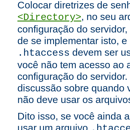
Colocar diretrizes de se
, no seu ar
<Directory>
configuração do servidor,
de se implementar isto, e
devem ser u
.htaccess
você não tem acesso ao a
configuração do servidor.
discussão sobre quando 
não deve usar os arquiv
Dito isso, se você ainda 
usar um arquivo
.htacc