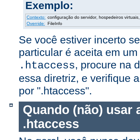
Exemplo:
Contexto:
configuração do servidor, hospedeiros virtuais, 
Override:
FileInfo
Se você estiver incerto s
particular é aceita em um
, procure na
.htaccess
essa diretriz, e verifique 
por ".htaccess".
Quando (não) usar 
.htaccess