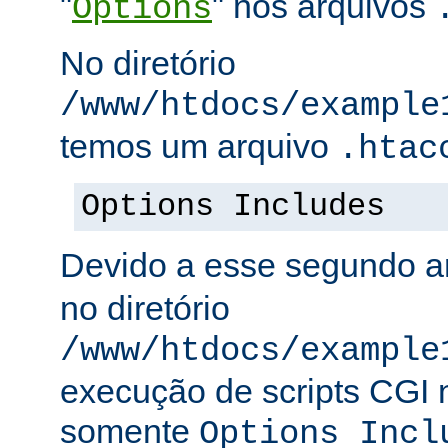
"
" nos arquivos
Options
No diretório
/www/htdocs/example
temos um arquivo
.htac
Options Includes
Devido a esse segundo a
no diretório
/www/htdocs/example
execução de scripts CGI n
somente
Options Incl