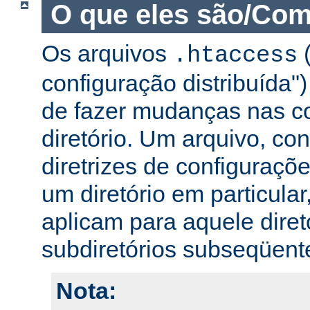
O que eles são/Com
Os arquivos
(
.htaccess
configuração distribuída
de fazer mudanças nas co
diretório. Um arquivo, c
diretrizes de configuraçõ
um diretório em particular,
aplicam para aquele diret
subdiretórios subseqüent
Nota: