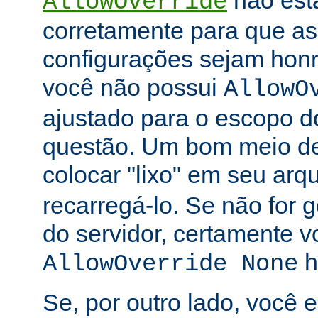
não está
AllowOverride
corretamente para que as 
configurações sejam honr
você não possui
AllowO
ajustado para o escopo d
questão. Um bom meio de 
colocar "lixo" em seu arq
recarregá-lo. Se não for
do servidor, certamente 
h
AllowOverride None
Se, por outro lado, você 