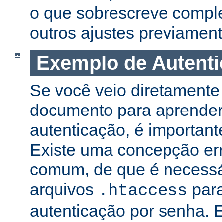
o que sobrescreve compl
outros ajustes previament
Exemplo de Autent
Se você veio diretamente 
documento para aprender
autenticação, é important
Existe uma concepção er
comum, de que é necessá
arquivos
para
.htaccess
autenticação por senha. E