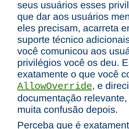
seus usuários esses priv
que dar aos usuários men
eles precisam, acarreta 
suporte técnico adicionai
você comunicou aos usuár
privilégios você os deu. E
exatamente o que você con
, e dire
AllowOverride
documentação relevante, 
muita confusão depois.
Perceba que é exatament