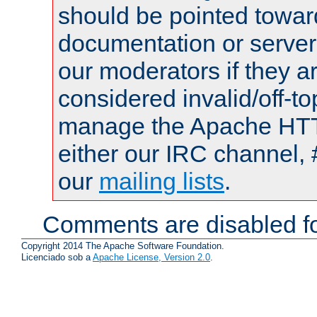
should be pointed towar
documentation or serve
our moderators if they a
considered invalid/off-t
manage the Apache HTTP
either our IRC channel, 
our
mailing lists
.
Comments are disabled fo
Copyright 2014 The Apache Software Foundation.
Licenciado sob a
Apache License, Version 2.0
.