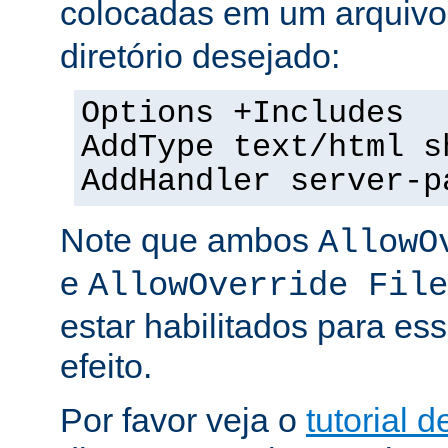
colocadas em um arquiv
diretório desejado:
Options +Includes
AddType text/html s
AddHandler server-p
Note que ambos
AllowO
e
AllowOverride File
estar habilitados para ess
efeito.
Por favor veja o
tutorial d