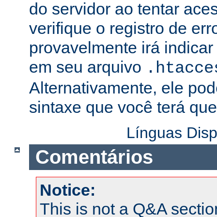
do servidor ao tentar ac
verifique o registro de er
provavelmente irá indicar
em seu arquivo
.htacce
Alternativamente, ele pod
sintaxe que você terá que 
Línguas Disp
Comentários
Notice:
This is not a Q&A sect