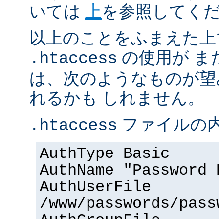
いては
上
を参照してく
以上のことをふまえた上
の使用が ま
.htaccess
は、次のようなものが望
れるかも しれません。
ファイルの内
.htaccess
AuthType Basic
AuthName "Password 
AuthUserFile
/www/passwords/pass