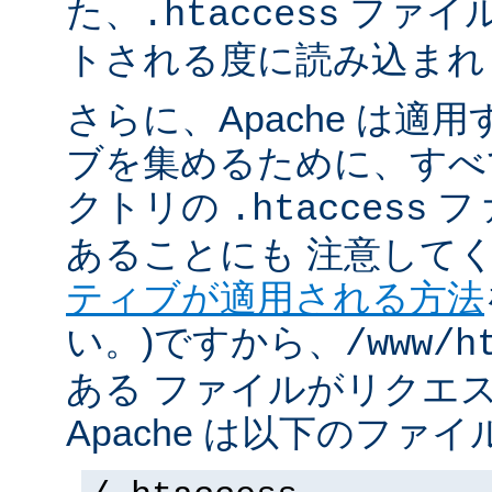
た、
ファイ
.htaccess
トされる度に読み込まれ
さらに、Apache は適
ブを集めるために、すべ
クトリの
フ
.htaccess
あることにも 注意してく
ティブが適用される方法
い。)ですから、
/www/h
ある ファイルがリクエ
Apache は以下のファ