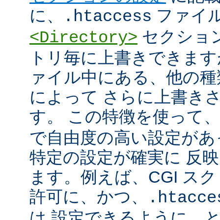
に、
ファイ
.htaccess
セクショ
<Directory>
トリ毎に上書きできます
ァイル中にある、他の種
によって さらに上書き
す。 この特徴を使って
で自由度の高い設定があ
特定の設定が確実に 反
ます。例えば、CGI ス
許可に、かつ、
.htacce
は 設定できるように、