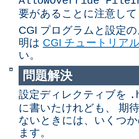
AllowOverride FileI
要があることに注意して
CGI プログラムと設定
明は
CGI チュートリア
い。
問題解決
設定ディレクティブを
.
に書いたけれども、 期
ないときには、いくつか
ます。