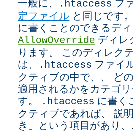
一般に、
フ
.htaccess
定ファイル
と同じです。
に書くことのできるディ
ディレ
AllowOverride
ります。 このディレク
は、
ファイル
.htaccess
クティブの中で、、 ど
適用されるかをカテゴリ
す。
に書く
.htaccess
クティブであれば、 説
き」という項目があり、.ht