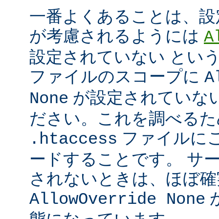
一番よくあることは、設
が考慮されるようには
A
設定されていない とい
ファイルのスコープに
A
が設定されていな
None
ださい。これを調べるた
ファイルに
.htaccess
ードすることです。 サ
されないときは、ほぼ確
AllowOverride None
態になっています。