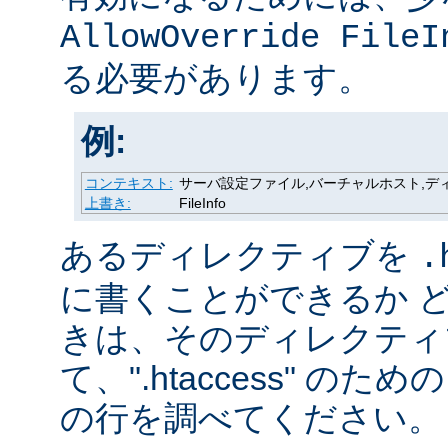
AllowOverride FileI
る必要があります。
例:
コンテキスト:
サーバ設定ファイル,バーチャルホスト,ディレク
上書き:
FileInfo
あるディレクティブを
.
に書くことができるか 
きは、そのディレクティ
て、".htaccess" の
の行を調べてください。