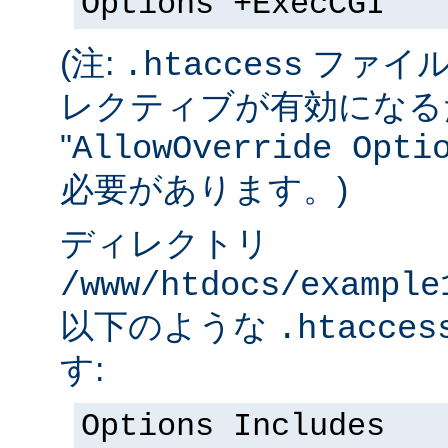
Options +ExecCGI
(注:
ファイル
.htaccess
レクティブが有効になる
"
AllowOverride Opti
必要があります。)
ディレクトリ
/www/htdocs/example
以下のような
.htacces
す:
Options Includes