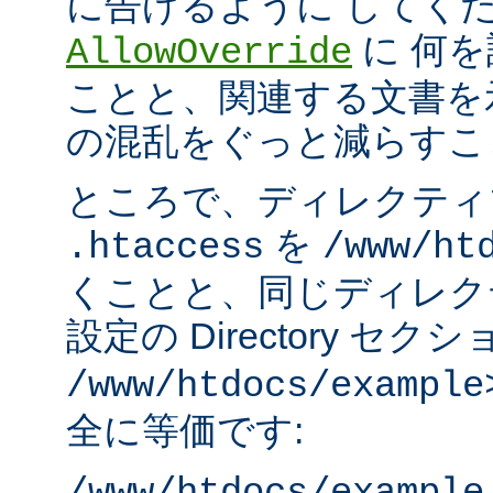
に告げるように してく
に 何
AllowOverride
ことと、関連する文書を
の混乱をぐっと減らすこ
ところで、ディレクティ
を
.htaccess
/www/ht
くことと、同じディレク
設定の Directory セク
/www/htdocs/example
全に等価です: