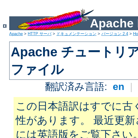
Apach
Apache
>
HTTP サーバ
>
ドキュメンテーション
>
バージョン 2.4
>
H
Apache チュートリアル:
ファイル
翻訳済み言語:
en
|
この日本語訳はすでに古
性があります。 最近更
には英語版をご覧下さい