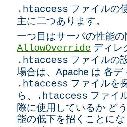
ファイルの
.htaccess
主に二つあります。
一つ目はサーバの性能の
ディレ
AllowOverride
ファイルの
.htaccess
場合は、Apache は 
ファイルを探
.htaccess
ら、
ファイ
.htaccess
際に使用しているか ど
能の低下を招くことになり