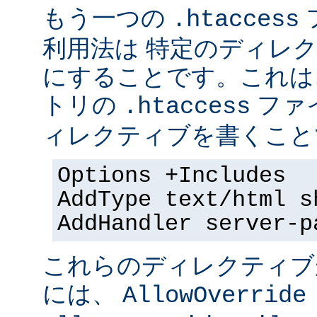
もう一つの
.htaccess
利用法は 特定のディレクト
にすることです。これは
トリの
ファ
.htaccess
ィレクティブを書くことで
Options +Includes
AddType text/html s
AddHandler server-p
これらのディレクティブ
には、
AllowOverride