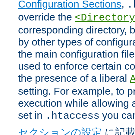
Configuration Sections
,
.
override the
<Directory
corresponding directory, b
by other types of configur
the main configuration file
used to enforce certain co
the presence of a liberal
setting. For example, to p
execution while allowing 
set in
you can
.htaccess
セクションの設定
に記載