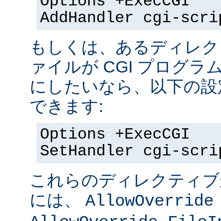
Options +ExecCGI
AddHandler cgi-scri
もしくは、あるディレク
ァイルが CGI プログラ
にしたいなら、以下の設
できます:
Options +ExecCGI
SetHandler cgi-scri
これらのディレクティブ
には、
AllowOverride