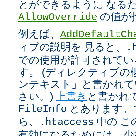
とができるように なる
の値が
AllowOverride
例えば、
AddDefaultCh
ィブの説明を 見ると、
.
での使用が許可されてい
す。 (ディレクティブ
ンテキスト」と書かれて
さい。)
上書き
と書かれ
とあります。
FileInfo
ら、
中の こ
.htaccess
有効になるためには、少