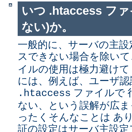
いつ .htaccess 
ない)か。
一般的に、サーバの主設
スできない場合を除い
イルの使用は極力避けて
には、例えば、ユーザ認
ファイルで 
.htaccess
ない、という誤解が広ま
ったくそんなことは あ
証の設定はサーバ主設定