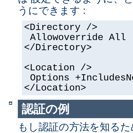
うにできます :
<Directory />
Allowoverride All
</Directory>
<Location />
Options +IncludesN
</Location>
認証の例
もし認証の方法を知るた