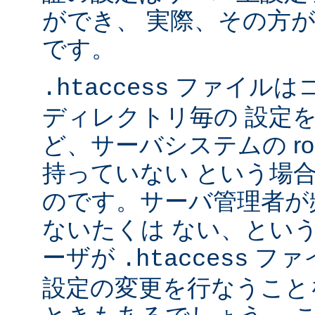
ができ、 実際、その方
です。
ファイルは
.htaccess
ディレクトリ毎の 設定
ど、サーバシステムの ro
持っていない という場
のです。サーバ管理者が
ないたくは ない、とい
ーザが
ファ
.htaccess
設定の変更を行なうこと