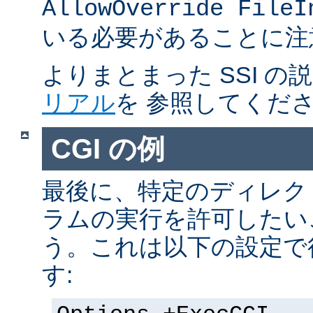
AllowOverride FileI
いる必要があることに注
よりまとまった SSI の
リアル
を 参照してくだ
CGI の例
最後に、特定のディレクト
ラムの実行を許可したい
う。これは以下の設定で
す: