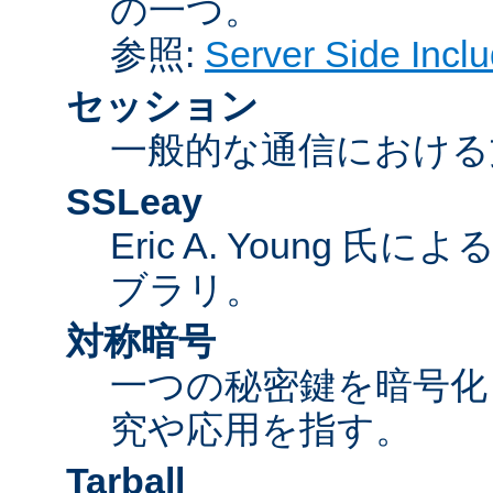
の一つ。
参照:
Server Side Inc
セッション
一般的な通信における
SSLeay
Eric A. Young 氏
ブラリ。
対称暗号
一つの秘密鍵を暗号
究や応用を指す。
Tarball