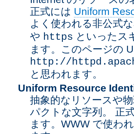
正式には
Uniform Resou
よく使われる非公式な
や
といったス
https
ます。このページの U
http://httpd.apac
と思われます。
Uniform Resource Identi
抽象的なリソースや物
パクトな文字列。 正
ます。WWW で使われ