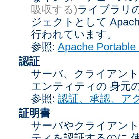
吸収する)
ライブラリの
ジェクトとして Apache
行われています。
参照:
Apache Porta
認証
サーバ、クライアント
エンティティの 身元
参照:
認証、承認、ア
証明書
サーバやクライアン
ティを認証するのに 