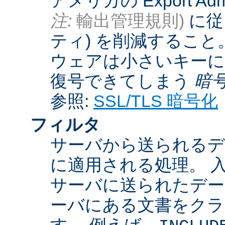
アメリカの Export Admini
注:
輸出管理規則)
に従
ティ) を削減するこ
ウェアは小さいキーに
復号できてしまう
暗
参照:
SSL/TLS 暗号化
フィルタ
サーバから送られるデ
に適用される処理。 
サーバに送られたデー
ーバにある文書をクラ
す。 例えば、