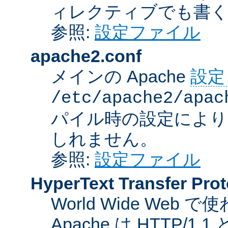
ィレクティブでも書
参照:
設定ファイル
apache2.conf
メインの Apache
設定
/etc/apache2/apac
パイル時の設定により
しれません。
参照:
設定ファイル
HyperText Transfer Prot
World Wide We
Apache は HTTP/1.