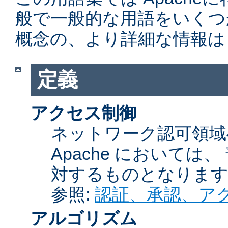
般で一般的な用語をいくつ
概念の、より詳細な情報は
定義
アクセス制御
ネットワーク認可領域
Apache において
対するものとなりま
参照:
認証、承認、ア
アルゴリズム