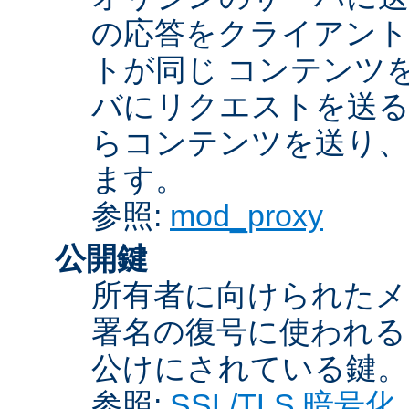
の応答をクライアント
トが同じ コンテンツ
バにリクエストを送る
らコンテンツを送り、
ます。
参照:
mod_proxy
公開鍵
所有者に向けられたメ
署名の復号に使われ
公けにされている鍵。
参照:
SSL/TLS 暗号化