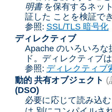
明書
を保有するネット
証した ことを検証で
参照:
SSL/TLS 暗号化
ディレクティブ
Apache のいろい
ド。ディレクティブ
参照:
ディレクティブ
動的 共有オブジェクト
(
(DSO)
必要に応じて読み込むこ
は 別にコンパイルさ