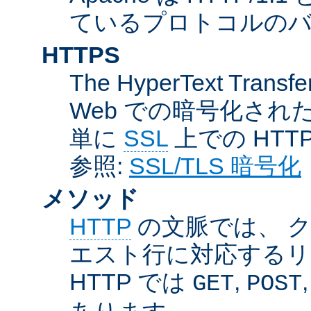
ているプロトコルのバー
HTTPS
The HyperText Transfer
Web での暗号化さ
単に
SSL
上での HTT
参照:
SSL/TLS 暗号化
メソッド
HTTP
の文脈では、 
エスト行に対応するリ
HTTP では
,
GET
POST