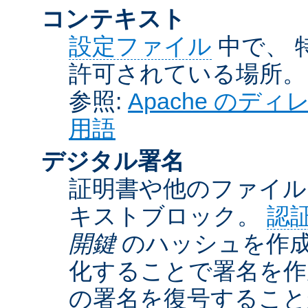
コンテキスト
設定ファイル
中で、 
許可されている場所。
参照:
Apache の
用語
デジタル署名
証明書や他のファイル
キストブロック。
認
開鍵
のハッシュを作成
化することで署名を作
の署名を復号するこ