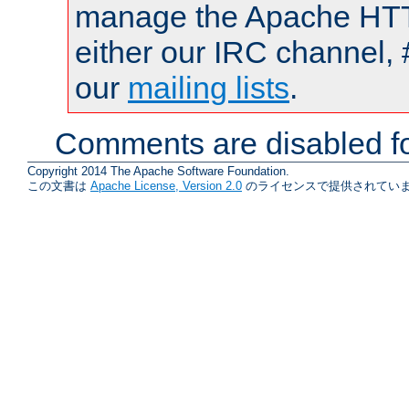
manage the Apache HTTP
either our IRC channel, 
our
mailing lists
.
Comments are disabled fo
Copyright 2014 The Apache Software Foundation.
この文書は
Apache License, Version 2.0
のライセンスで提供されていま