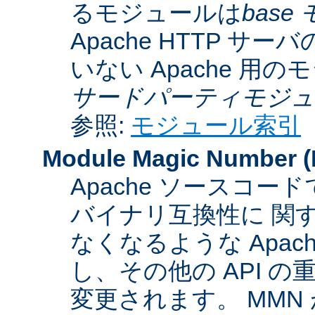
るモジュールは
base
Apache HTTP サーバ
いない Apache 用
サードパーティモジュ
参照:
モジュール索引
Module Magic Number
(
Apache ソースコ
バイナリ互換性に 関
なくなるような Apac
し、その他の API 
変更されます。 MM