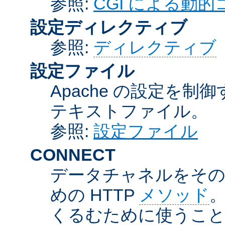
参照:
CGI による動
設定ディレクティブ
参照:
ディレクティブ
設定ファイル
Apache の設定を制
テキストファイル。
参照:
設定ファイル
CONNECT
データチャネルをそのま
めの HTTP
メソッド
。
くるむために使うこ