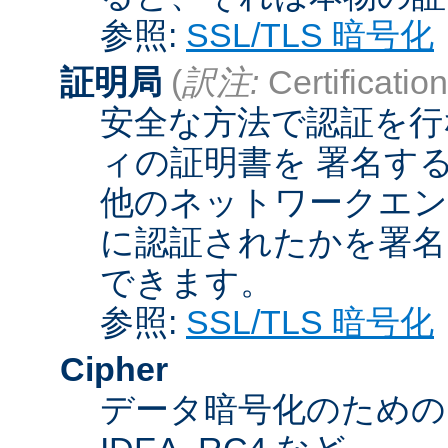
参照:
SSL/TLS 暗号化
証明局
(
訳注:
Certification
安全な方法で認証を行
ィの証明書を 署名す
他のネットワークエン
に認証されたかを署名
できます。
参照:
SSL/TLS 暗号化
Cipher
データ暗号化のためのア