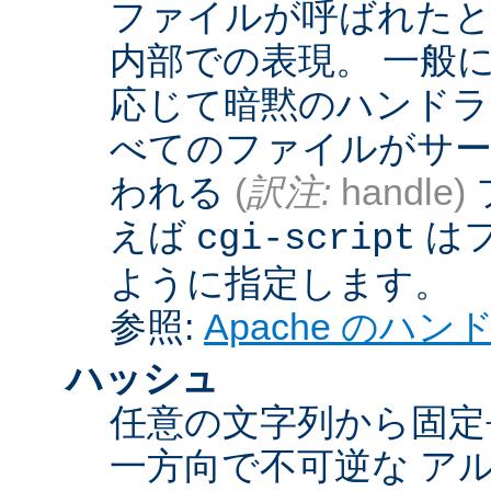
ファイルが呼ばれたとき
内部での表現。 一般
応じて暗黙のハンドラ
べてのファイルがサー
われる
(
訳注:
handle)
えば
は
cgi-script
ように指定します。
参照:
Apache のハ
ハッシュ
任意の文字列から固定
一方向で不可逆な ア