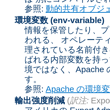
参照:
動的共有オブジ
環境変数
(env-variable)
情報を保管したり、プ
われる、 オペレーテ
理されている名前付きの
ばれる内部変数を持っ
境ではなく、Apach
す。
参照:
Apache の環境
輸出強度削減
(
訳注:
Expor