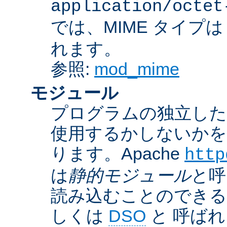
application/octet
では、MIME タイプ
れます。
参照:
mod_mime
モジュール
プログラムの独立した一
使用するかしないかを
ります。Apache
http
は
静的モジュール
と呼
読み込むことのでき
しくは
DSO
と 呼ば