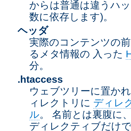
からは普通は違うハッ
数に依存します)。
ヘッダ
実際のコンテンツの前
るメタ情報の 入った
分。
.htaccess
ウェブツリーに置か
ィレクトリに
ディレ
ル
。 名前とは裏腹に
ディレクティブだけで