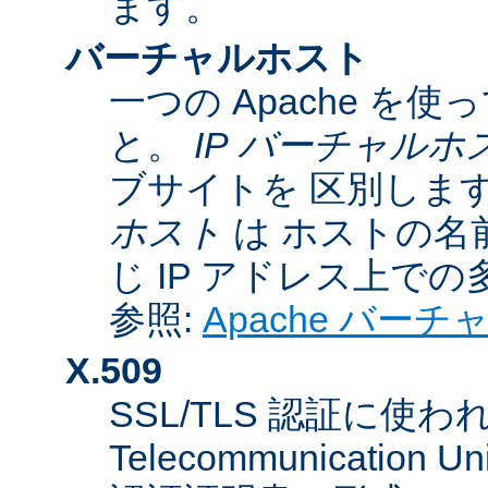
ます。
バーチャルホスト
一つの Apache 
と。
IP バーチャルホ
ブサイトを 区別しま
ホスト
は ホストの名
じ IP アドレス上で
参照:
Apache バー
X.509
SSL/TLS 認証に使われてい
Telecommunicatio