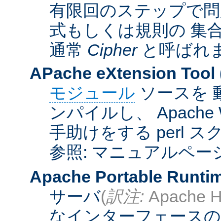
有限回のステップで問
式もしくは規則の 集
通常
Cipher
と呼ばれ
APache eXtension Tool
モジュール
ソースを 
ンパイルし、 Apach
手助けをする perl 
参照: マニュアルペー
Apache Portable Runti
サーバ
(
訳注:
Apache H
なインターフェースの