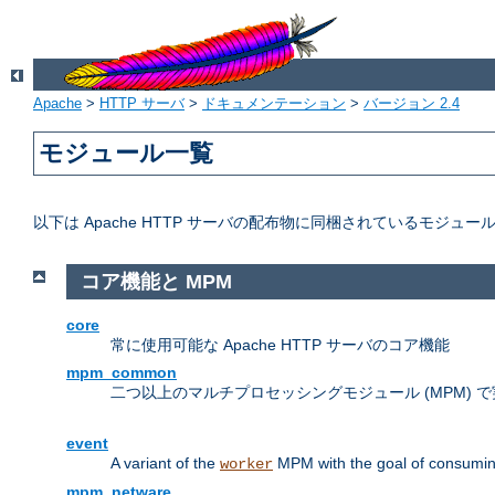
Apache
>
HTTP サーバ
>
ドキュメンテーション
>
バージョン 2.4
モジュール一覧
以下は Apache HTTP サーバの配布物に同梱されているモジュー
コア機能と MPM
core
常に使用可能な Apache HTTP サーバのコア機能
mpm_common
二つ以上のマルチプロセッシングモジュール (MPM)
event
A variant of the
MPM with the goal of consuming
worker
mpm_netware