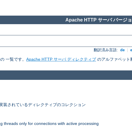
Apache HTTP サーバ バージョン
翻訳済み言語:
de
|
ルの 一覧です。
Apache HTTP サーバ ディレクティブ
のアルファベット
 で実装されているディレクティブのコレクション
 threads only for connections with active processing