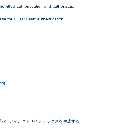
he httpd authentication and authorization
ase for HTTP Basic authentication.
ss)
似た ディレクトリインデックスを生成する