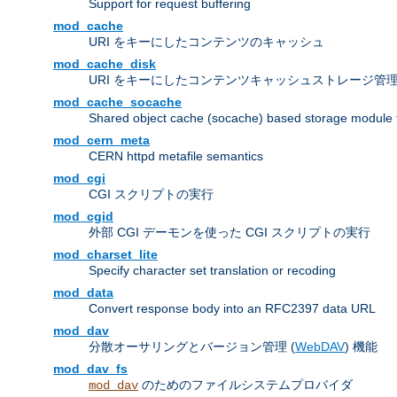
Support for request buffering
mod_cache
URI をキーにしたコンテンツのキャッシュ
mod_cache_disk
URI をキーにしたコンテンツキャッシュストレージ管
mod_cache_socache
Shared object cache (socache) based storage module fo
mod_cern_meta
CERN httpd metafile semantics
mod_cgi
CGI スクリプトの実行
mod_cgid
外部 CGI デーモンを使った CGI スクリプトの実行
mod_charset_lite
Specify character set translation or recoding
mod_data
Convert response body into an RFC2397 data URL
mod_dav
分散オーサリングとバージョン管理 (
WebDAV
) 機能
mod_dav_fs
のためのファイルシステムプロバイダ
mod_dav