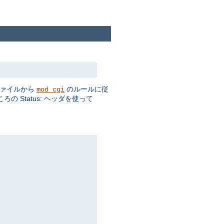
ファイルから
のルールに従
mod_cgi
 Status: ヘッダを使って