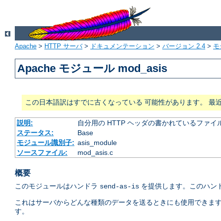
Apache
>
HTTP サーバ
>
ドキュメンテーション
>
バージョン 2.4
>
モ
Apache モジュール mod_asis
この日本語訳はすでに古くなっている 可能性があります。 最
説明:
自分用の HTTP ヘッダの書かれているファイ
ステータス:
Base
モジュール識別子:
asis_module
ソースファイル:
mod_asis.c
概要
このモジュールはハンドラ
を提供します。このハンド
send-as-is
これはサーバからどんな種類のデータを送るときにも使用できます。 C
す。