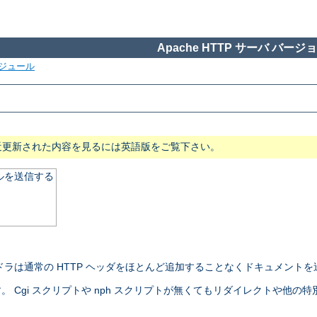
Apache HTTP サーバ バージョン
ジュール
近更新された内容を見るには英語版をご覧下さい。
ルを送信する
ラは通常の HTTP ヘッダをほとんど追加することなくドキュメントを
gi スクリプトや nph スクリプトが無くてもリダイレクトや他の特別