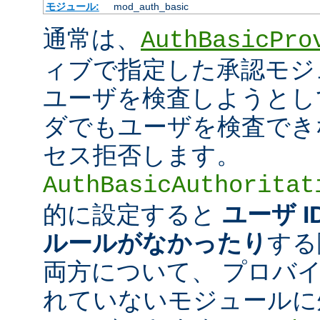
モジュール:
mod_auth_basic
通常は、
AuthBasicPro
ィブで指定した承認モジ
ユーザを検査しようとし
ダでもユーザを検査でき
セス拒否します。
AuthBasicAuthoritat
的に設定すると
ユーザ 
ルールがなかったり
する
両方について、 プロバ
れていないモジュールに