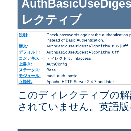
AuthBasicUseDiges
レクティブ
説明:
Check passwords against the authentication pr
instead of Basic Authentication.
構文:
AuthBasicUseDigestAlgorithm MD5|Off
デフォルト:
AuthBasicUseDigestAlgorithm Off
コンテキスト:
ディレクトリ, .htaccess
上書き:
AuthConfig
ステータス:
Base
モジュール:
mod_auth_basic
互換性:
Apache HTTP Server 2.4.7 and later
このディレクティブの解
されていません。英語版