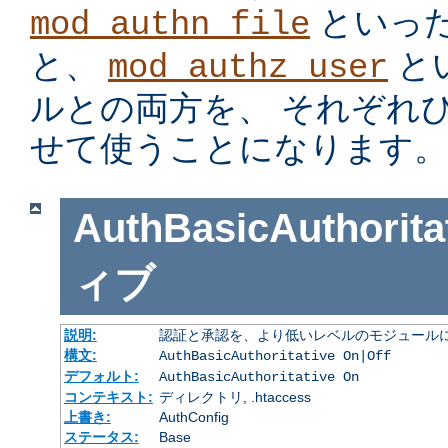
といっ
mod_authn_file
と、
と
mod_authz_user
ルとの両方を、 それぞれ
せて使うことになります。
AuthBasicAuthorita
ィブ
説明:
認証と承認を、より低いレベルのモジュールに
構文:
AuthBasicAuthoritative On|Off
デフォルト:
AuthBasicAuthoritative On
コンテキスト:
ディレクトリ, .htaccess
上書き:
AuthConfig
ステータス:
Base