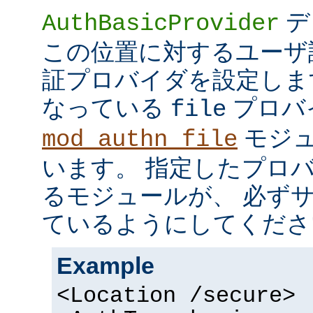
デ
AuthBasicProvider
この位置に対するユーザ
証プロバイダを設定しま
なっている
プロバ
file
モジュ
mod_authn_file
います。 指定したプロ
るモジュールが、 必ず
ているようにしてくださ
Example
<Location /secure>