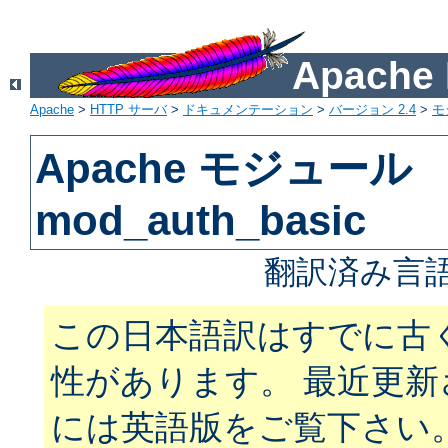
Apach
Apache
>
HTTP サーバ
>
ドキュメンテーション
>
バージョン 2.4
>
モ
Apache モジュール
mod_auth_basic
翻訳済み言語
この日本語訳はすでに古
性があります。 最近更
には英語版をご覧下さい