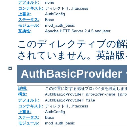
デフォルト:
none
コンテキスト:
ディレクトリ, .htaccess
上書き:
AuthConfig
ステータス:
Base
モジュール:
mod_auth_basic
互換性:
Apache HTTP Server 2.4.5 and later
このディレクティブの解
されていません。英語版
AuthBasicProvider
説明:
この位置に対する認証プロバイダを設定しま
構文:
AuthBasicProvider
provider-name
[
pro
デフォルト:
AuthBasicProvider file
コンテキスト:
ディレクトリ, .htaccess
上書き:
AuthConfig
ステータス:
Base
モジュール:
mod_auth_basic