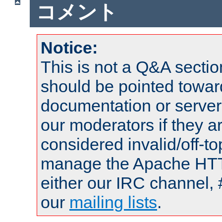
コメント
Notice:
This is not a Q&A sect
should be pointed towar
documentation or serve
our moderators if they a
considered invalid/off-t
manage the Apache HTTP
either our IRC channel, 
our
mailing lists
.