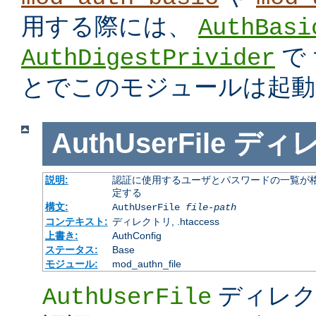
用する際には、
AuthBasi
で
AuthDigestPrivider
とでこのモジュールは起動
AuthUserFile
ディ
説明:
認証に使用するユーザとパスワードの一覧が格
定する
構文:
AuthUserFile
file-path
コンテキスト:
ディレクトリ, .htaccess
上書き:
AuthConfig
ステータス:
Base
モジュール:
mod_authn_file
ディレク
AuthUserFile