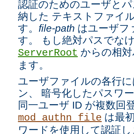
認証のためのユーザとパ
納した テキストファイ
す。
file-path
はユーザフ
す。 もし絶対パスでな
からの相対
ServerRoot
ます。
ユーザファイルの各行に
ン、 暗号化したパスワ
同一ユーザ ID が複数
は最初
mod_authn_file
ワードを使用して認証し