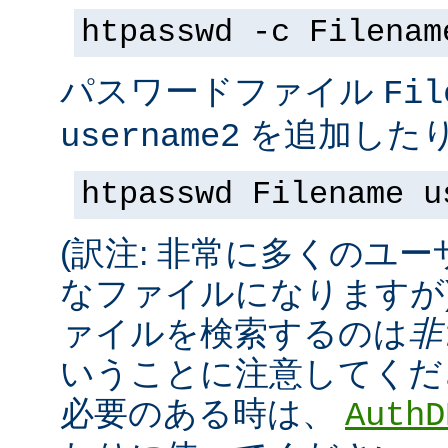
htpasswd -c Filenam
パスワードファイル
Fil
を追加したり
username2
htpasswd Filename u
(訳注: 非常に多くのユ
なファイルになりますが
ァイルを検索するのは
非
いうことに注意してくだ
必要のある時は、
AuthD