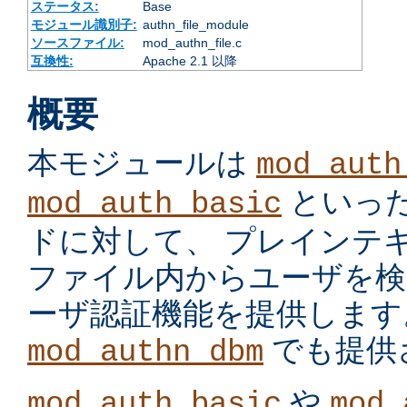
ステータス:
Base
モジュール識別子:
authn_file_module
ソースファイル:
mod_authn_file.c
互換性:
Apache 2.1 以降
概要
本モジュールは
mod_auth
といっ
mod_auth_basic
ドに対して、 プレインテ
ファイル内からユーザを検
ーザ認証機能を提供します
でも提供
mod_authn_dbm
や
mod_auth_basic
mod_