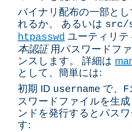
バイナリ配布の一部とし
れるか、 あるいは
src/
ユーティリテ
htpasswd
本認証
用パスワードファ
ンスします。 詳細は
ma
として、簡単には:
初期 ID
で、
username
F
スワードファイルを生成
ンドを発行するとパスワ
す: