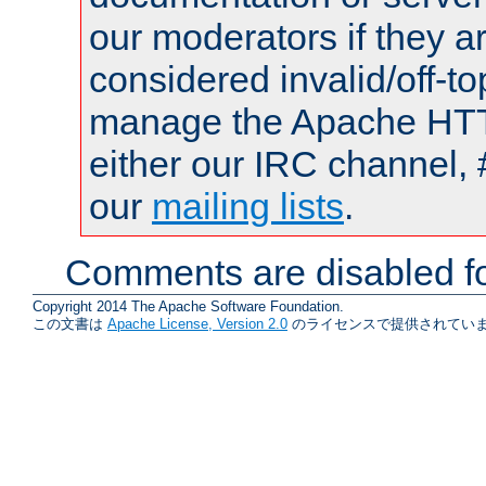
our moderators if they a
considered invalid/off-t
manage the Apache HTTP
either our IRC channel, 
our
mailing lists
.
Comments are disabled fo
Copyright 2014 The Apache Software Foundation.
この文書は
Apache License, Version 2.0
のライセンスで提供されていま