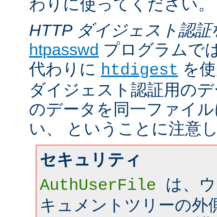
わりに使ってください。
HTTP ダイジェスト認証
htpasswd
プログラムで
代わりに
を使
htdigest
ダイジェスト認証用のデ
のデータを同一ファイル
い、 ということに注意
セキュリティ
は、ウ
AuthUserFile
キュメントツリーの外