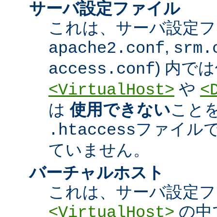
サーバ設定ファイル
これは、サーバ設定ファ
,
apache2.conf
srm.
) 内で
access.conf
や
<VirtualHost>
<
は
使用できない
こと
ファイル
.htaccess
ていません。
バーチャルホスト
これは、サーバ設定フ
の中
<VirtualHost>