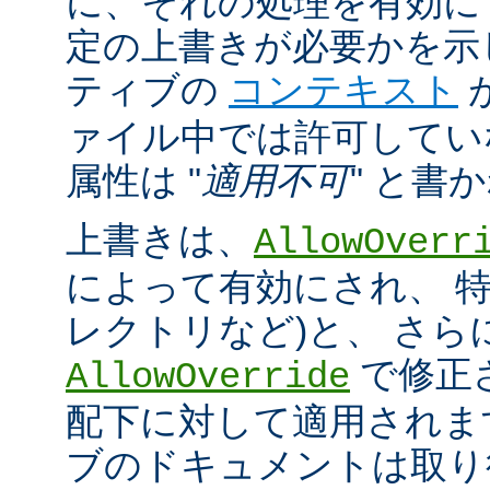
に、それの処理を有効に
定の上書きが必要かを示
ティブの
コンテキスト
ァイル中では許可してい
属性は "
適用不可
" と書
上書きは、
AllowOverr
によって有効にされ、 特
レクトリなど)と、 さ
で修正
AllowOverride
配下に対して適用されま
ブのドキュメントは取り