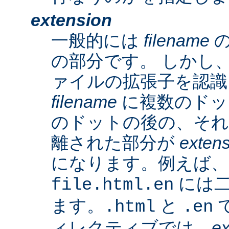
extension
一般的には
filename
の
の部分です。 しかし、A
ァイルの拡張子を認識
filename
に複数のドッ
のドットの後の、そ
離された部分が
exten
になります。例えば、
には二
file.html.en
ます。
と
で
.html
.en
ィレクティブでは、
ex