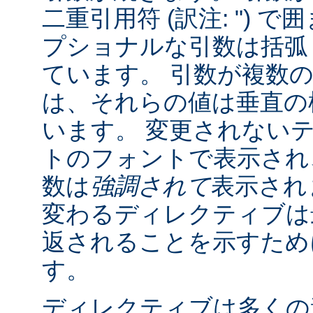
二重引用符 (訳注: ") 
プショナルな引数は括弧 (訳
ています。 引数が複数
は、それらの値は垂直の棒 
います。 変更されない
トのフォントで表示され
数は
強調されて
表示され
変わるディレクティブは
返されることを示すために "
す。
ディレクティブは多くの