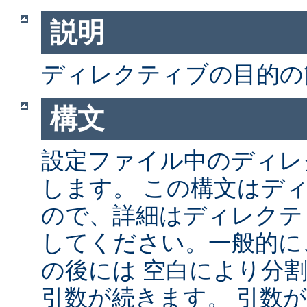
説明
ディレクティブの目的の
構文
設定ファイル中のディレ
します。 この構文はデ
ので、詳細はディレクテ
してください。一般的に
の後には 空白により分
引数が続きます。 引数