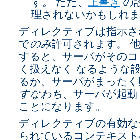
す。 ただ、
上書き
の
理されないかもしれ
ディレクティブは指示さ
で
のみ
許可されます。 
すると、サーバがそのコ
く扱えなく なるような
るか、サーバがまったく
すなわち
、サーバが起動
ことになります。
ディレクティブの有効な
られているコンテキストの