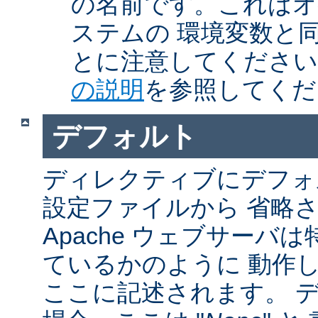
の名前です。これはオ
ステムの 環境変数と
とに注意してくださ
の説明
を参照してくだ
デフォルト
ディレクティブにデフォル
設定ファイルから 省略
Apache ウェブサーバ
ているかのように 動作し
ここに記述されます。 