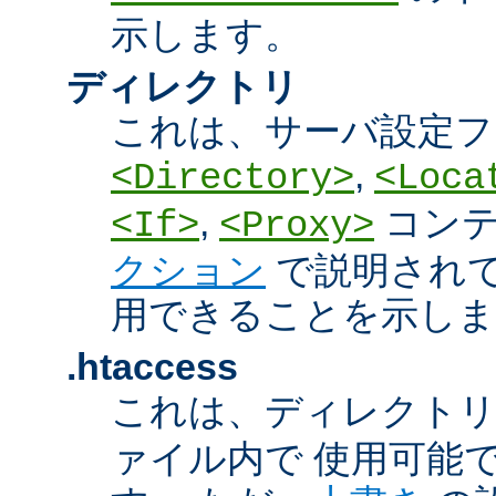
示します。
ディレクトリ
これは、サーバ設定フ
,
<Directory>
<Loca
,
コン
<If>
<Proxy>
クション
で説明され
用できることを示しま
.htaccess
これは、ディレクト
ァイル内で 使用可能