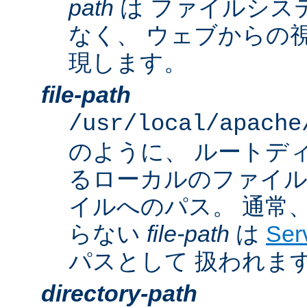
path
は ファイルシス
なく、 ウェブからの
現します。
file-path
/usr/local/apache
のように、 ルートデ
るローカルのファイ
イルへのパス。 通常
らない
file-path
は
Ser
パスとして 扱われま
directory-path