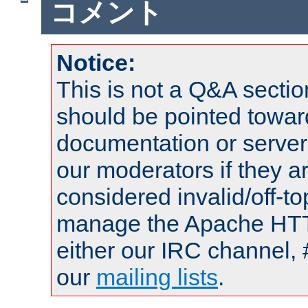
コメント
Notice:
This is not a Q&A sect
should be pointed towar
documentation or serve
our moderators if they a
considered invalid/off-t
manage the Apache HTTP
either our IRC channel, 
our
mailing lists
.