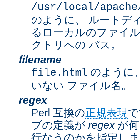
/usr/local/apache
のように、 ルートデ
るローカルのファイ
クトリへの パス。
filename
のように
file.html
いない ファイル名。
regex
Perl 互換の
正規表現
で
ブの定義が
regex
が何
行なうのかを指定しま