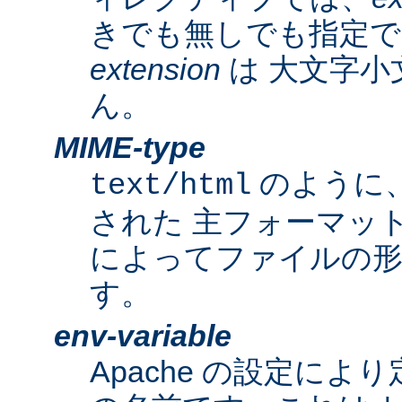
きでも無しでも指定で
extension
は 大文字小
ん。
MIME-type
のように
text/html
された 主フォーマッ
によってファイルの形
す。
env-variable
Apache の設定によ