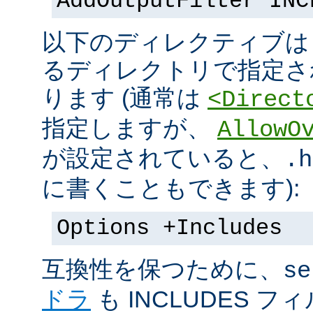
AddOutputFilter INC
以下のディレクティブは s
るディレクトリで指定さ
ります (通常は
<Direct
指定しますが、
AllowO
が設定されていると、
.h
に書くこともできます):
Options +Includes
互換性を保つために、
se
ドラ
も INCLUDES 