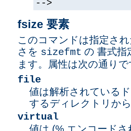
-->
fsize 要素
このコマンドは指定され
さを
の 書式指
sizefmt
ます。属性は次の通りで
file
値は解析されているド
するディレクトリから
virtual
値は (% エンコードされた