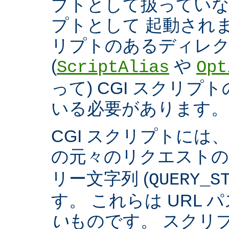
プトとして扱っていなく
プトとして 起動され
リプトのあるディレ
(
や
ScriptAlias
Opt
って) CGI スクリ
いる必要があります。
CGI スクリプトには
の元々のリクエスト
リー文字列 (
QUERY_S
す。 これらは URL 
い
ものです。 スクリ