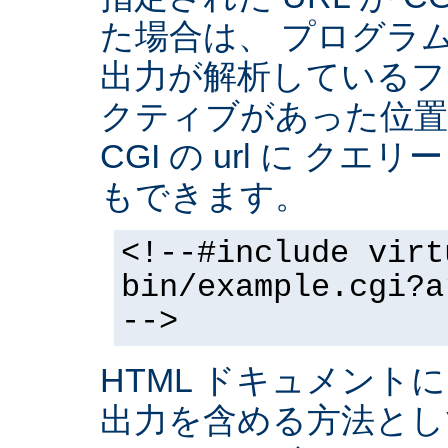
た場合は、 プログラ
出力が解析しているフ
クティブがあった位置
CGI の url に クエ
もできます。
<!--#include virt
bin/example.cgi?a
-->
HTML ドキュメントに
出力を含める方法と