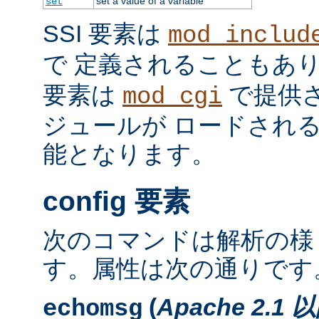
set a value of a variable
set
SSI 要素は
mod_includ
で 定義されることもあ
要素は
で提供
mod_cgi
ジュールが ロードされ
能となります。
config 要素
次のコマンドは解析の様
す。属性は次の通りです
(
Apache 2.1 
echomsg