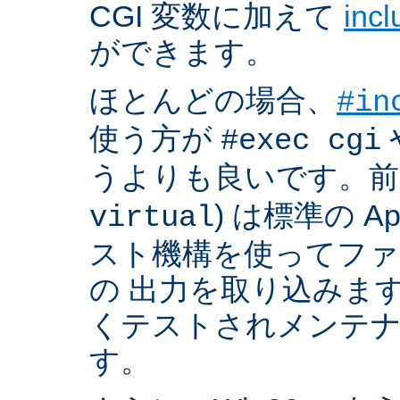
CGI 変数に加えて
inc
ができます。
ほとんどの場合、
#in
使う方が
#exec cgi
うよりも良いです。前者
) は標準の A
virtual
スト機構を使ってフ
の 出力を取り込みま
くテストされメンテ
す。