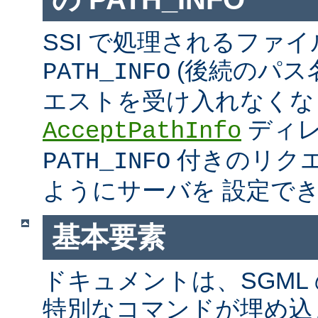
SSI で処理されるファ
(後続のパス
PATH_INFO
エストを受け入れなくな
ディ
AcceptPathInfo
付きのリク
PATH_INFO
ようにサーバを 設定で
基本要素
ドキュメントは、SGML
特別なコマンドが埋め込ま