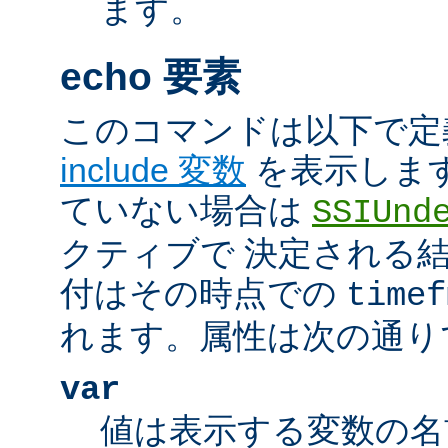
ます。
echo 要素
このコマンドは以下で定
include 変数
を表示しま
ていない場合は
SSIUnd
クティブで 決定される
付はその時点での
timef
れます。属性は次の通り
var
値は表示する変数の名