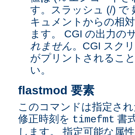
す。スラッシュ (/) 
キュメントからの相
ます。 CGI の出力
れません
。CGI ス
がプリントされるこ
い。
flastmod 要素
このコマンドは指定され
修正時刻を
書
timefmt
します。 指定可能な属