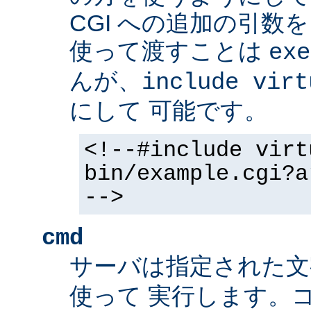
CGI への追加の引数
使って渡すことは
exe
んが、
include virt
にして 可能です。
<!--#include virt
bin/example.cgi?a
-->
cmd
サーバは指定された
使って 実行します。