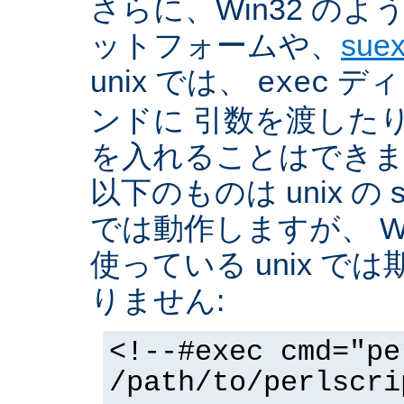
さらに、Win32 の
ットフォームや、
sue
unix では、
ディ
exec
ンドに 引数を渡した
を入れることはできま
以下のものは unix の 
では動作しますが、 Win3
使っている unix で
りません:
<!--#exec cmd="pe
/path/to/perlscri