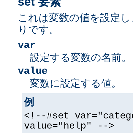
set 要素
これは変数の値を設定し
りです。
var
設定する変数の名前。
value
変数に設定する値。
例
<!--#set var="categ
value="help" -->