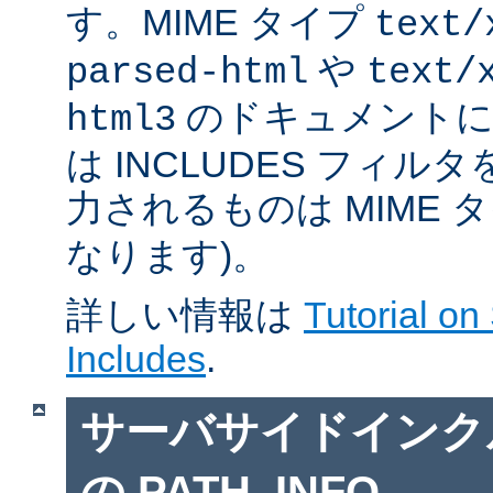
す。MIME タイプ
text/
や
parsed-html
text/
のドキュメントに対
html3
は INCLUDES フィル
力されるものは MIME 
なります)。
詳しい情報は
Tutorial on
Includes
.
サーバサイドインクルー
の PATH_INFO