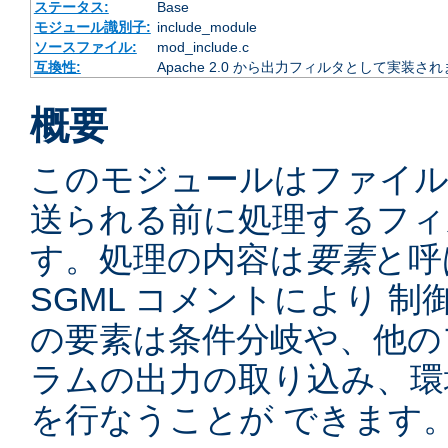
ステータス:
Base
モジュール識別子:
include_module
ソースファイル:
mod_include.c
互換性:
Apache 2.0 から出力フィルタとして実装さ
概要
このモジュールはファイ
送られる前に処理するフィ
す。処理の内容は
要素
と呼
SGML コメントにより 
の要素は条件分岐や、他の
ラムの出力の取り込み、環
を行なうことが できます