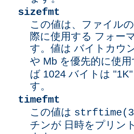
sizefmt
この値は、ファイルの
際に使用する フォー
す。値は バイトカウ
や Mb を優先的に使
ば 1024 バイトは "1
す。
timefmt
この値は
strftime(3
チンが 日時をプリン