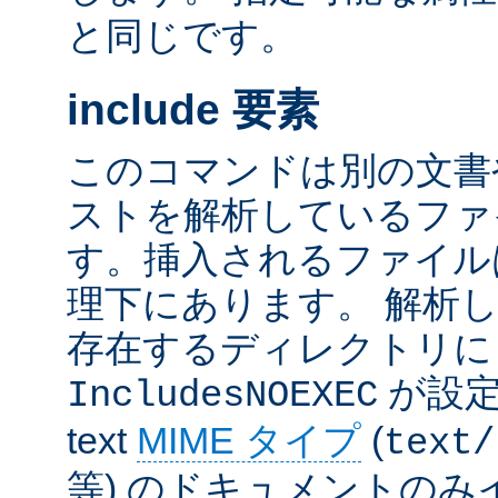
と同じです。
include 要素
このコマンドは別の文書
ストを解析しているファ
す。挿入されるファイル
理下にあります。 解析
存在するディレクトリ
が設定
IncludesNOEXEC
text
MIME タイプ
(
text/
等) のドキュメントの