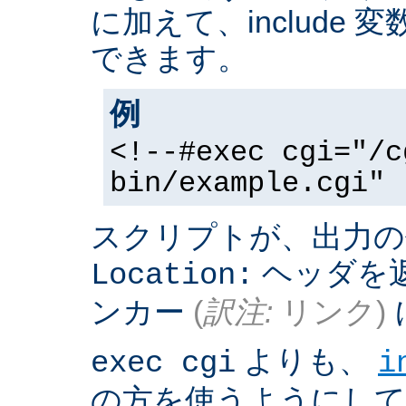
に加えて、include
できます。
例
<!--#exec cgi="/c
bin/example.cgi" 
スクリプトが、出力の
ヘッダを返
Location:
ンカー
(
訳注:
リンク)
よりも、
exec cgi
i
の方を使うようにして