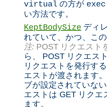
の方が
virtual
exec
い方法です。
ディレ
KeptBodySize
れていて、かつ、こ
注:
POST リクエストを
ら、 POST リクエ
リクエストを発行する際
エストが渡されます。
ブが設定されていない
エストは GET リク
ます。