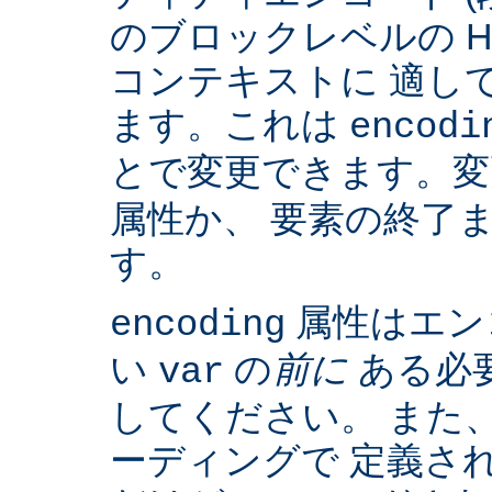
のブロックレベルの H
コンテキストに 適して
ます。これは
encodi
とで変更できます。
属性か、 要素の終了
す。
属性はエン
encoding
い
の
前に
ある必
var
してください。 また、IS
ーディングで 定義さ