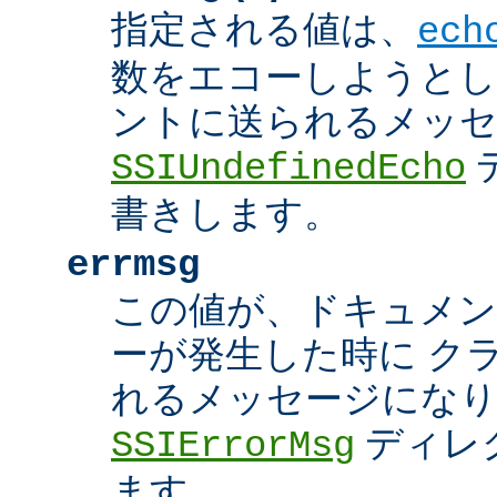
指定される値は、
ech
数をエコーしようとし
ントに送られるメッ
SSIUndefinedEcho
書きします。
errmsg
この値が、ドキュメン
ーが発生した時に ク
れるメッセージにな
ディレ
SSIErrorMsg
ます。