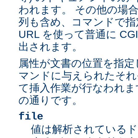
われます。 その他の場
列も含め、コマンドで指
URL を使って普通に C
出されます。
属性が文書の位置を指定しま
マンドに与えられたそれ
て挿入作業が行なわれま
の通りです。
file
値は解析されているド