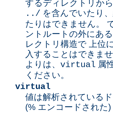
するディレクトリから
を含んでいたり、
../
たりはできません。 
ントルートの外にあ
レクトリ構造で 上位
入することはできませ
よりは、
属
virtual
ください。
virtual
値は解析されている
(% エンコードされた) 