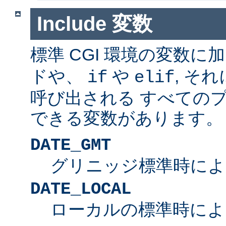
Include 変数
標準 CGI 環境の変数に
ドや、
や
, そ
if
elif
呼び出される すべての
できる変数があります。
DATE_GMT
グリニッジ標準時によ
DATE_LOCAL
ローカルの標準時によ