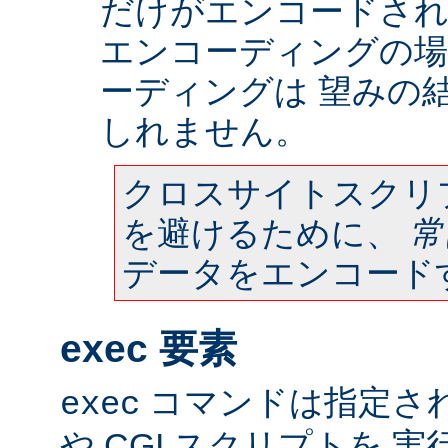
だけがエンコードされ
エンコーディングの場
ーディングは 望みの
しれません。
クロスサイトスクリ
を避けるために、
常
データをエンコード
exec 要素
コマンドは指定さ
exec
や CGI スクリプトを 