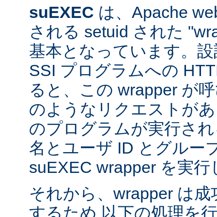
suEXEC
は、Apache 
される setuid された "w
基本となっています。設計
SSI プログラムへの HT
ると、この wrapper 
のようなリクエストがあると
のプログラムが実行され
名とユーザ ID とグループ
suEXEC wrapper を
それから、wrapper 
するため 以下の処理を