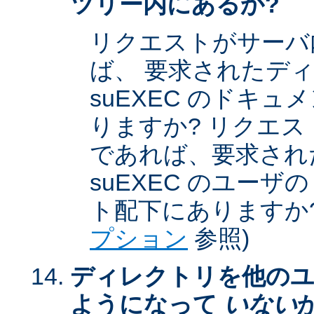
ツリー内にあるか?
リクエストがサーバ
ば、 要求されたデ
suEXEC のドキ
りますか? リクエストが
であれば、要求され
suEXEC のユー
ト配下にありますか?
プション
参照)
ディレクトリを他のユ
ようになって
いない