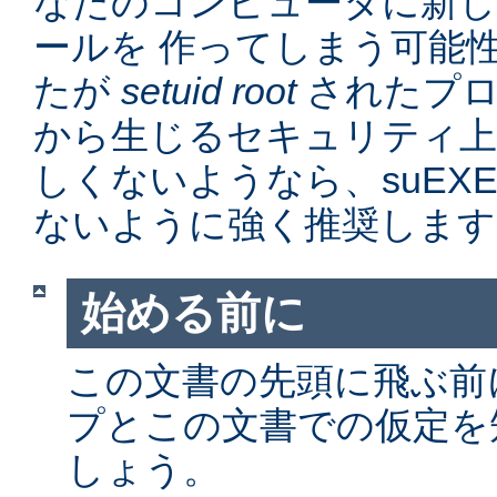
なたのコンピュータに新
ールを 作ってしまう可能
たが
setuid root
されたプロ
から生じるセキュリティ上
しくないようなら、suEX
ないように強く推奨します
始める前に
この文書の先頭に飛ぶ前に、
プとこの文書での仮定を
しょう。