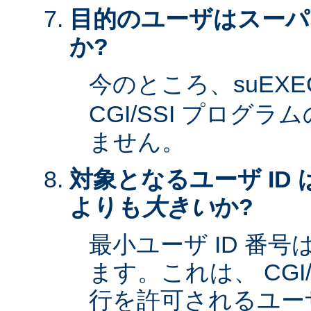
目的のユーザはスーパ
か?
今のところ、suEXE
CGI/SSI プログ
ません。
対象となるユーザ ID 
よりも
大きい
か?
最小ユーザ ID 番
ます。これは、 CGI
行を許可されるユーザ