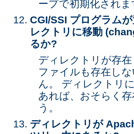
ープで初期化されま
CGI/SSI プログラ
レクトリに移動 (change 
るか?
ディレクトリが存在
ファイルも存在しな
ん。 ディレクトリ
あれば、おそらく存
う。
ディレクトリが Apac