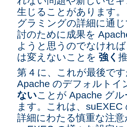
れない問題や新しいセキ
生じることがあります。
グラミングの詳細に通じ
討のために成果を Apac
ようと思うのでなければ、
は変えないことを
強く
第 4 に、これが最後ですが
Apache のデフォルト
ない
ことが Apache 
ます。これは、suEXE
詳細にわたる慎重な注意