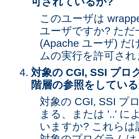
可されているか?
このユーザは wrap
ユーザですか? た
(Apache ユーザ)
ムの実行を許可され
対象の CGI, SSI 
階層の参照をしている
対象の CGI, SSI プ
まる、または '..'
いますか? これら
対象のプログラムは s