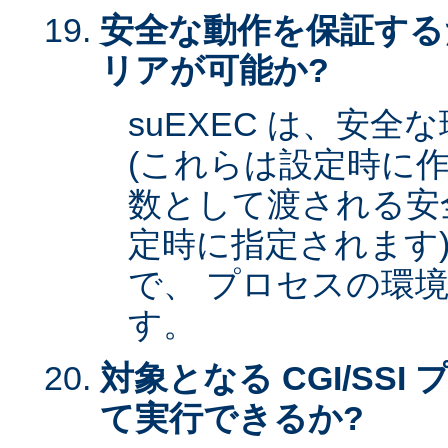
安全な動作を保証する
リアが可能か?
suEXEC は、安
(これらは設定時に作
数として渡される安全な
定時に指定されます)
で、 プロセスの環
す。
対象となる CGI/SSI 
て実行できるか?