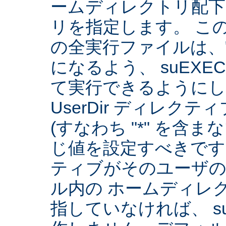
ームディレクトリ配下
リを指定します。 こ
の全実行ファイルは、
になるよう、 suEXE
て実行できるようにしま
UserDir ディレク
(すなわち "*" を含
じ値を設定すべきです。 
ティブがそのユーザ
ル内の ホームディレ
指していなければ、 su