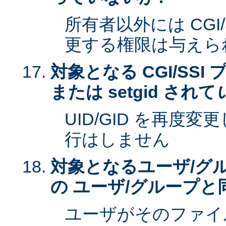
所有者以外には CGI
更する権限は与えら
対象となる CGI/SSI 
または setgid されて
UID/GID を再度
行はしません
対象となるユーザ/グ
の ユーザ/グループと
ユーザがそのファイ