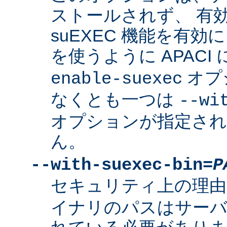
ストールされず、 有
suEXEC 機能を有効に
を使うように APACI
オプ
enable-suexec
なくとも一つは
--wi
オプションが指定さ
ん。
--with-suexec-bin=
P
セキュリティ上の理由
イナリのパスはサーバ