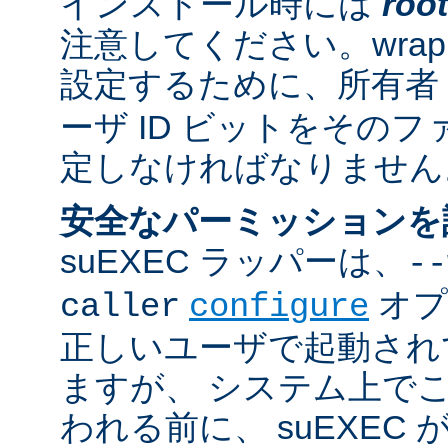
インストール時には
root
注意してください。wrappe
設定するために、所有者
ーザ ID ビットをその
定しなければなりません
安全なパーミッションを
suEXEC ラッパーは、
--
オプ
caller
configure
正しいユーザで起動され
ますが、 システム上で
われる前に、 suEXEC