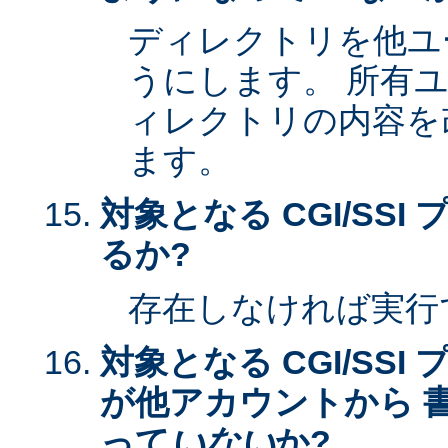
ディレクトリを他ユ
うにします。 所有
ィレクトリの内容を
ます。
対象となる CGI/SS
るか?
存在しなければ実行
対象となる CGI/SS
が他アカウントから 
って
いない
か?