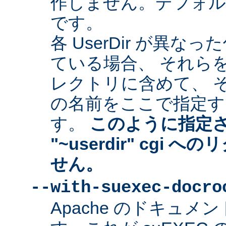
作しません。デフォルトは "
です。
各 UserDir が異
ている場合、 それら
レクトリに含めて、 
の名前をここで指定す
す。
このように指定
"~userdir" cgi
せん。
--with-suexec-docro
Apache のドキュ