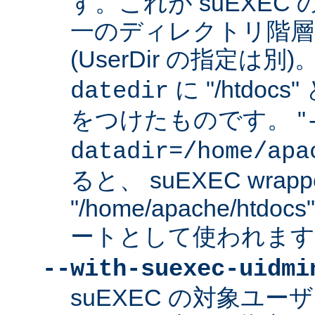
す。これが suEXEC
一のディレクトリ階層
(UserDir の指定は
に "/htdo
datedir
をつけたものです。 "
datadir=/home/apa
ると、 suEXEC wrap
"/home/apache/ht
ートとして使われます
--with-suexec-uidmi
suEXEC の対象ユ