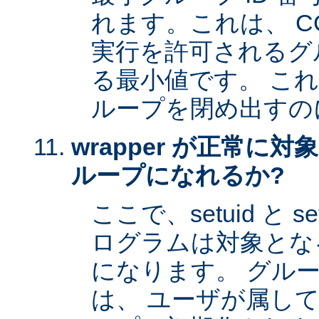
れます。これは、 CG
実行を許可されるグル
る最小値です。 これは 
ループを閉め出すの
wrapper が正常に
ループになれるか?
ここで、setuid と 
ログラムは対象とな
になります。 グル
は、 ユーザが属し