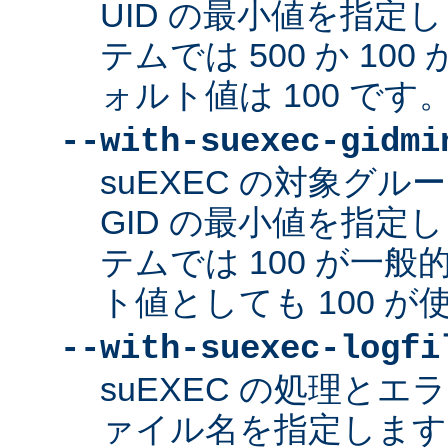
UID の最小値を指定
テムでは 500 か 10
ォルト値は 100 です
--with-suexec-gidmi
suEXEC の対象グ
GID の最小値を指定
テムでは 100 が一
ト値としても 100 
--with-suexec-logfi
suEXEC の処理と
ァイル名を指定します