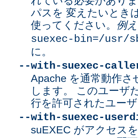
れている必要があり
パスを 変えたいとき
使ってください。
例え
suexec-bin=/usr/s
に。
--with-suexec-calle
Apache を通常動作さ
します。 このユーザだけ
行を許可されたユーザ
--with-suexec-userd
suEXEC がアクセ