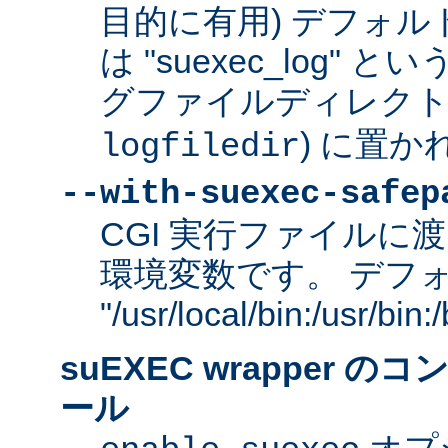
目的に有用) デフォ
は "suexec_log"
グファイルディレクトリ
) に置か
logfiledir
--with-suexec-safep
CGI 実行ファイルに渡
環境変数です。 デフ
"/usr/local/bin:/usr/bi
suEXEC wrapper 
ール