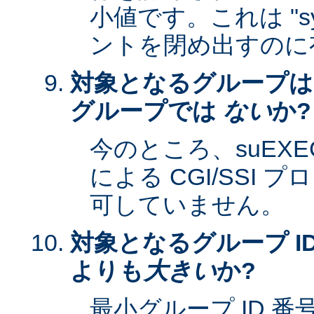
小値です。これは "sy
ントを閉め出すのに
対象となるグループは
グループでは
ない
か?
今のところ、suEXEC 
による CGI/SSI
可していません。
対象となるグループ ID
よりも
大きい
か?
最小グループ ID 