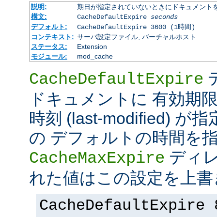
説明:
期日が指定されていないときにドキュメント
構文:
CacheDefaultExpire
seconds
デフォルト:
CacheDefaultExpire 3600 (1時間)
コンテキスト:
サーバ設定ファイル, バーチャルホスト
ステータス:
Extension
モジュール:
mod_cache
CacheDefaultExpire
ドキュメントに 有効期限 (e
時刻 (last-modified
の デフォルトの時間を
ディレ
CacheMaxExpire
れた値はこの設定を上書
CacheDefaultExpire 