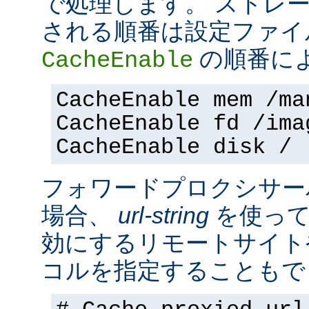
で処理します。 ストレ
される順番は設定ファイ
の順番に
CacheEnable
CacheEnable mem /ma
CacheEnable fd /ima
CacheEnable disk /
フォワードプロクシサー
場合、
url-string
を使って
効にするリモートサイト
コルを指定することもで