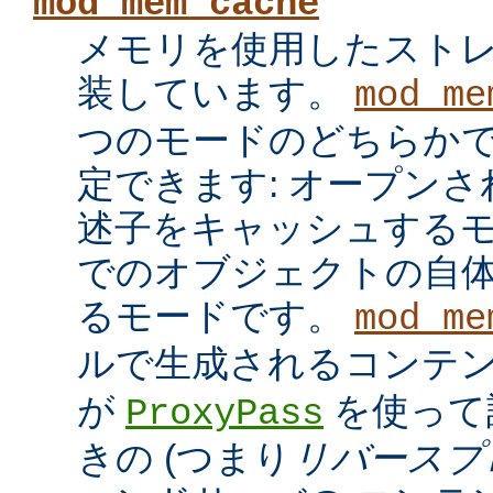
mod_mem_cache
メモリを使用したスト
装しています。
mod_me
つのモードのどちらかで
定できます: オープン
述子をキャッシュするモ
でのオブジェクトの自
るモードです。
mod_me
ルで生成されるコンテ
が
を使って
ProxyPass
きの (つまり
リバースプ