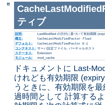
CacheLastModified
ティブ
説明:
LastModified の日付に基づいて有効期限 (
構文:
CacheLastModifiedFactor
float
デフォルト:
CacheLastModifiedFactor 0.1
コンテキスト:
サーバ設定ファイル, バーチャルホスト
ステータス:
Extension
モジュール:
mod_cache
ドキュメントに Last-Mod
けれども有効期限 (expi
うときに、有効期限を最
過時間として 計算する