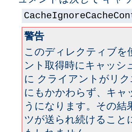
CacheIgnoreCacheCon
警告
このディレクティブを
ント取得時にキャッシ
に クライアントがリ
にもかかわらず、キャ
うになります。その結
ツが送られ続けること