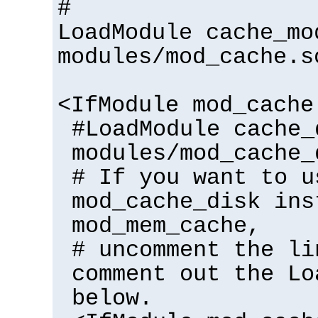
#
LoadModule cache_mo
modules/mod_cache.s
<IfModule mod_cache
#LoadModule cache_
modules/mod_cache_
# If you want to u
mod_cache_disk ins
mod_mem_cache,
# uncomment the li
comment out the Lo
below.