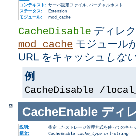
コンテキスト:
サーバ設定ファイル, バーチャルホスト
ステータス:
Extension
モジュール:
mod_cache
ディレク
CacheDisable
モジュール
mod_cache
URL をキャッシュ
しな
例
CacheDisable /local
CacheEnable
ディ
説明:
指定したストレージ管理方式を使ってのキャ
構文:
CacheEnable
cache_type
url-string