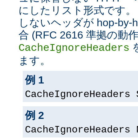
にしたリスト形式です。
しないヘッダが hop-by
合 (RFC 2616 準拠の
CacheIgnoreHeaders
ます。
例 1
CacheIgnoreHeaders 
例 2
CacheIgnoreHeaders 