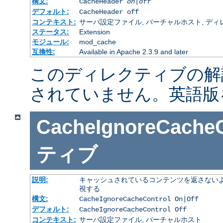
構文:
CacheHeader
on|off
デフォルト:
CacheHeader off
コンテキスト:
サーバ設定ファイル, バーチャルホスト, ディレクトリ
ステータス:
Extension
モジュール:
mod_cache
互換性:
Available in Apache 2.3.9 and later
このディレクティブの解
されていません。英語版
CacheIgnoreCacheC
ティブ
説明:
キャッシュされているコンテンツを返さないよ
視する
構文:
CacheIgnoreCacheControl On|Off
デフォルト:
CacheIgnoreCacheControl Off
コンテキスト:
サーバ設定ファイル, バーチャルホスト