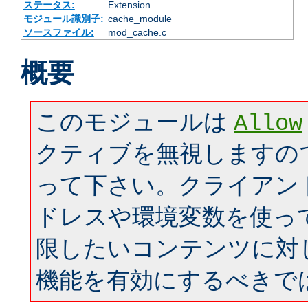
ステータス:
Extension
モジュール識別子:
cache_module
ソースファイル:
mod_cache.c
概要
このモジュールは
Allow
クティブを無視しますの
って下さい。クライアン
ドレスや環境変数を使っ
限したいコンテンツに対
機能を有効にするべきで