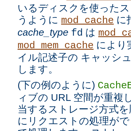
いるディスクを使ったス
うように
に
mod_cache
cache_type
は
fd
mod_c
により
mod_mem_cache
イル記述子の キャッシ
します。
(下の例のように)
Cache
ィブの URL 空間が重
当するストレージ方式を
にリクエストの処理がで