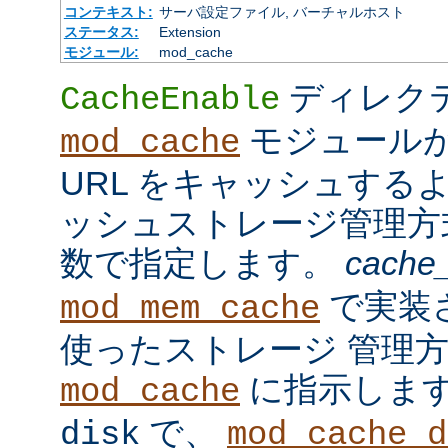
コンテキスト:
サーバ設定ファイル, バーチャルホスト
ステータス:
Extension
モジュール:
mod_cache
ディレク
CacheEnable
モジュール
mod_cache
URL をキャッシュする
ッシュストレージ管理
数で指定します。
cache
で実装
mod_mem_cache
使ったストレージ 管理
に指示しま
mod_cache
で、
disk
mod_cache_d