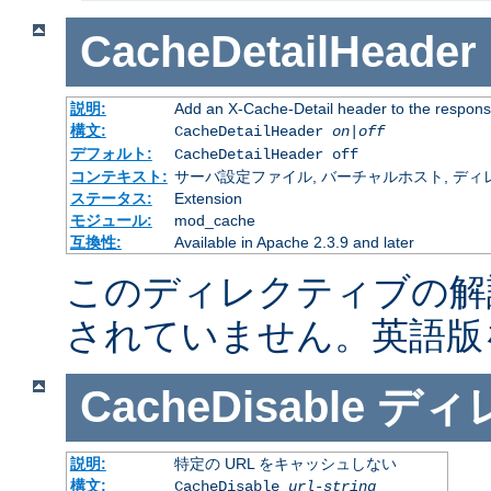
CacheDetailHeader
説明:
Add an X-Cache-Detail header to the respons
構文:
CacheDetailHeader
on|off
デフォルト:
CacheDetailHeader off
コンテキスト:
サーバ設定ファイル, バーチャルホスト, ディレクトリ
ステータス:
Extension
モジュール:
mod_cache
互換性:
Available in Apache 2.3.9 and later
このディレクティブの解
されていません。英語版
CacheDisable
ディ
説明:
特定の URL をキャッシュしない
構文:
CacheDisable
url-string