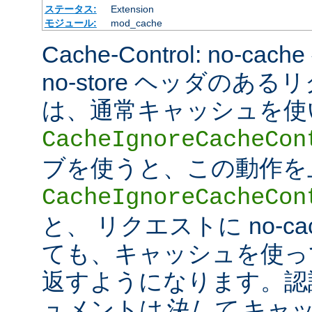
ステータス:
Extension
モジュール:
mod_cache
Cache-Control: no-cac
no-store ヘッダのあ
は、通常キャッシュを使
CacheIgnoreCacheCon
ブを使うと、この動作を
CacheIgnoreCacheCon
と、 リクエストに no-c
ても、キャッシュを使っ
返すようになります。認
ュメントは
決して
キャッ