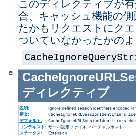
このディレクティブが有
合、キャッシュ機能の側
たかもリクエストにクエ
ついていなかったかのよ
CacheIgnoreQueryStr
CacheIgnoreURLSess
ディレクティブ
説明:
Ignore defined session identifiers encoded i
構文:
CacheIgnoreURLSessionIdentifiers
ide
デフォルト:
CacheIgnoreURLSessionIdentifiers Non
コンテキスト:
サーバ設定ファイル, バーチャルホスト
ステータス:
Extension