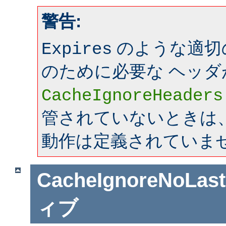
警告:
のような適切
Expires
のために必要な ヘッダ
CacheIgnoreHeaders
管されていないときは、mo
動作は定義されていま
CacheIgnoreNoLas
ィブ