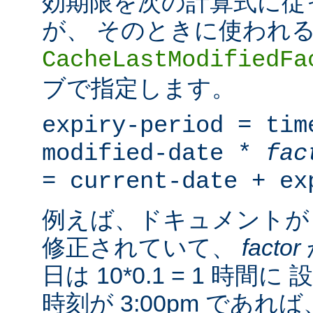
効期限を次の計算式に従
が、 そのときに使われ
CacheLastModifiedFa
ブで指定します。
expiry-period = tim
modified-date *
fac
= current-date + ex
例えば、ドキュメントが 
修正されていて、
factor
日は 10*0.1 = 1 時
時刻が 3:00pm であ