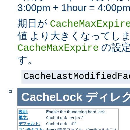
3:00pm + 1hour = 4:
期日が
CacheMaxExpir
値 より大きくなってし
の設定
CacheMaxExpire
す。
CacheLastModifiedFa
CacheLock
ディレ
説明:
Enable the thundering herd lock.
構文:
CacheLock
on|off
デフォルト:
CacheLock off
コンテキスト:
サーバ設定ファイル, バーチャルホスト