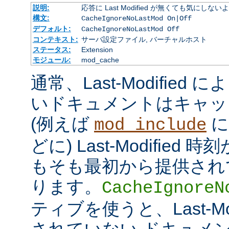
説明:
応答に Last Modified が無くても気にしな
構文:
CacheIgnoreNoLastMod On|Off
デフォルト:
CacheIgnoreNoLastMod Off
コンテキスト:
サーバ設定ファイル, バーチャルホスト
ステータス:
Extension
モジュール:
mod_cache
通常、Last-Modifie
いドキュメントはキャッ
(例えば
に
mod_include
どに) Last-Modifie
もそも最初から提供され
ります。
CacheIgnoreN
ティブを使うと、Last-Mo