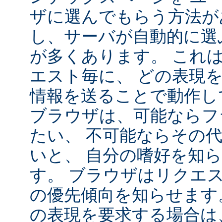
ザに選んでもらう方法が
し、サーバが自動的に選
が多くあります。 これ
エスト毎に、 どの表現
情報を送ることで動作し
ブラウザは、可能ならフ
たい、 不可能ならその
いと、 自分の嗜好を知
す。 ブラウザはリクエ
の優先傾向を知らせます
の表現を要求する場合は