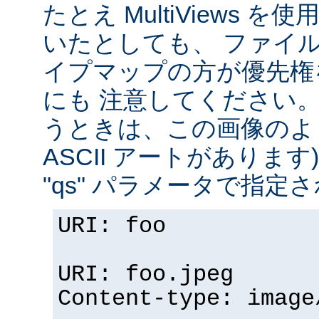
たとえ MultiViews 
いたとしても、 ファイ
イプマップの方が優先権
にも 注意してください。 v
うときは、この画像のように (
ASCII アートがありま
"qs" パラメータで指定
URI: foo
URI: foo.jpeg
Content-type: image