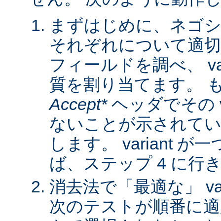
まずはじめに、ネゴシ
それぞれについて適
フィールドを調べ、 var
質を割り当てます。 
Accept*
ヘッダでその va
ないことが示されてい
します。 variant 
ば、ステップ 4 に行
消去法で「最適な」 var
次のテストが順番に適