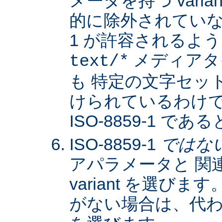
メータを持つ varia
的に除外されていない限
1 が許容されるよ
メディアタ
text/*
も 特定の文字セッ
けられているわけではな
ISO-8859-1 
ISO-8859-1
ではな
アパラメータと 関
variant を選びます。
がない場合は、代わりに