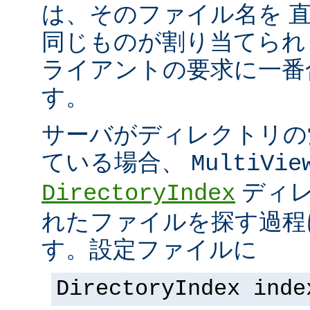
は、そのファイル名を 
同じものが割り当てられ
ライアントの要求に一番
す。
サーバがディレクトリの
ている場合、
MultiVie
ディレ
DirectoryIndex
れたファイルを探す過程
す。設定ファイルに
DirectoryIndex inde