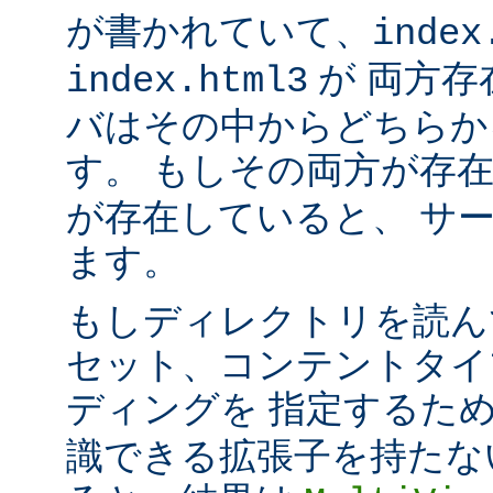
が書かれていて、
index
が 両方存
index.html3
バはその中からどちらか
す。 もしその両方が存
が存在していると、 サ
ます。
もしディレクトリを読ん
セット、コンテントタイ
ディングを 指定するた
識できる拡張子を持たな