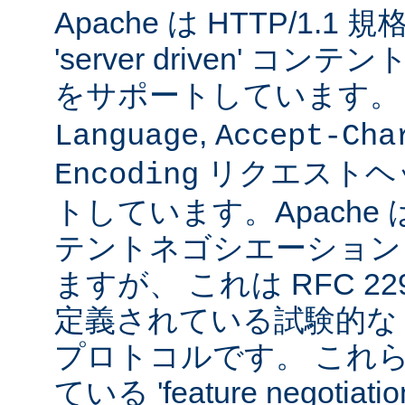
Apache は HTTP/1.
'server driven' 
をサポートしています
,
Language
Accept-Cha
リクエストヘ
Encoding
トしています。Apache は 't
テントネゴシエーション
ますが、 これは RFC 2295
定義されている試験的な
プロトコルです。 これら
ている 'feature negoti