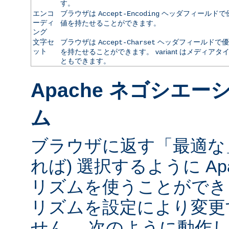
す。
エンコ
ブラウザは
ヘッダフィールドで
Accept-Encoding
ーディ
値を持たせることができます。
ング
文字セ
ブラウザは
ヘッダフィールドで優
Accept-Charset
ット
を持たせることができます。 variant はメディ
ともできます。
Apache ネゴシエ
ム
ブラウザに返す「最適な」va
れば) 選択するように Ap
リズムを使うことができ
リズムを設定により変更
せん。 次のように動作し