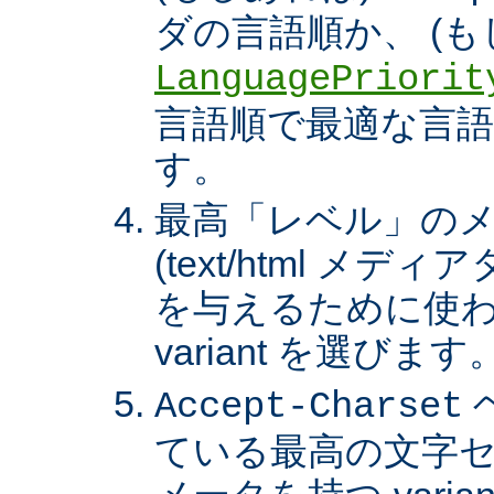
ダの言語順か、 (も
LanguagePriorit
言語順で最適な言語の 
す。
最高「レベル」の
(text/html メ
を与えるために使わ
variant を選びます
Accept-Charset
ている最高の文字セ