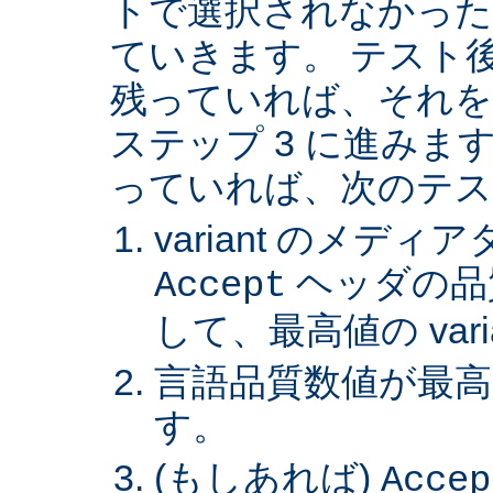
トで選択されなかった va
ていきます。 テスト後 v
残っていれば、それを
ステップ 3 に進みます。 
っていれば、次のテス
variant のメデ
ヘッダの品
Accept
して、最高値の var
言語品質数値が最高の 
す。
(もしあれば)
Accep