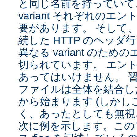
と同じ名前を持っていて
variant それぞれの
要があります。 そして
続した HTTP のヘッ
異なる variant のた
切られています。 エン
あってはいけません。 
ファイルは全体を結合し
から始まります (しか
く、あったとしても無視
次に例を示します。この