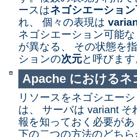
ースは
ネゴシエーション
れ、 個々の表現は
varia
ネゴシエーション可能なリソ
が異なる、 その状態を指
ションの
次元
と呼びます
Apache における
リソースをネゴシエーシ
は、 サーバは varian
報を知っておく必要があ
下の二つの方法のどちら