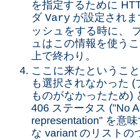
を指定するために HT
ダ
が設定されま
Vary
ッシュをする時に、 
ュはこの情報を使うこ
上で終わり。
ここに来たということは、
も選択されなかった 
ものがなかったため)
406 ステータス ("No Ac
representation"
な variant のリスト