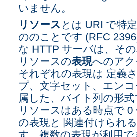
いません。
リソース
とは URI で
ののことです (RFC 2396
な HTTP サーバは、
リソースの
表現
へのアク
それぞれの表現は 定義
プ、文字セット、エンコ
属した、バイト列の形式
リソースはある時点で 0 
の表現と 関連付けられ
す。複数の表現が利用で