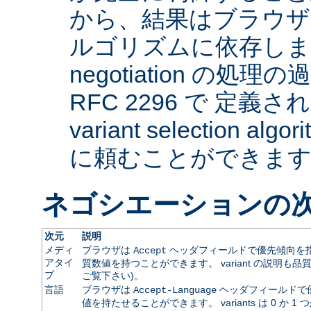
から、結果はブラウザ
ルゴリズムに依存します。 
negotiation の
RFC 2296 で 定義され
variant selection a
に頼むことができま
ネゴシエーションの
次元
説明
メディ
ブラウザは
ヘッダフィールドで優先傾向を指
Accept
アタイ
質数値を持つことができます。 variant の説明も品
プ
ご覧下さい)。
言語
ブラウザは
ヘッダフィールドで
Accept-Language
値を持たせることができます。 variants は 0 か