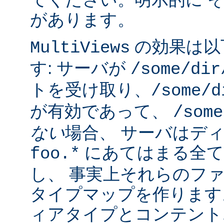
があります。
の効果は以
MultiViews
す: サーバが
/some/dir
トを受け取り、
/some/d
が有効であって、
/some
ない
場合、 サーバはデ
にあてはまる全て
foo.*
し、 事実上それらのフ
タイプマップを作ります
ィアタイプとコンテント