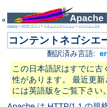
Apach
Apache
>
HTTP サーバ
>
ドキュメンテーション
>
バージョン 2.4
コンテントネゴシエ
翻訳済み言語:
e
この日本語訳はすでに古
性があります。 最近更
には英語版をご覧下さい
Apache は HTTP/1.1