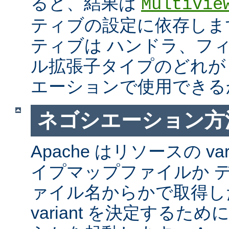
ると、結果は
MultiVie
ティブの設定に依存しま
ティブは ハンドラ、フ
ル拡張子タイプのどれが Mul
エーションで使用できる
ネゴシエーション方
Apache はリソースの va
イプマップファイルか 
ァイル名からかで取得し
variant を決定するた