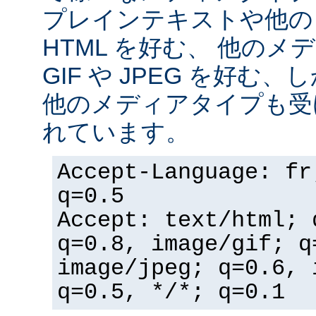
プレインテキストや他の
HTML を好む、 他の
GIF や JPEG を好む
他のメディアタイプも受
れています。
Accept-Language: fr
q=0.5
Accept: text/html; 
q=0.8, image/gif; q
image/jpeg; q=0.6, 
q=0.5, */*; q=0.1