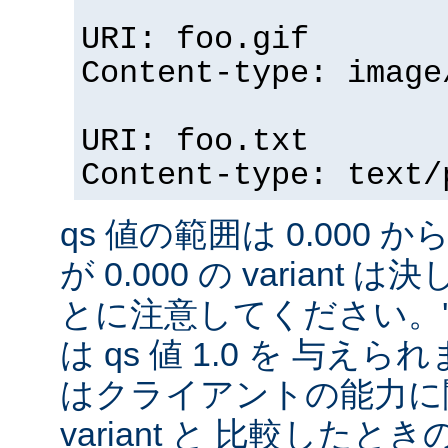
URI: foo.gif
Content-type: image
URI: foo.txt
Content-type: text/
qs 値の範囲は 0.000 から
が 0.000 の variant
とに注意してください。'qs'
は qs 値 1.0 を 与え
はクライアントの能力に
variant と 比較したときの