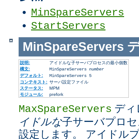
MinSpareServers
StartServers
MinSpareServers
説明:
アイドルな子サーバプロセスの最小個数
構文:
MinSpareServers
number
デフォルト:
MinSpareServers 5
コンテキスト:
サーバ設定ファイル
ステータス:
MPM
モジュール:
prefork
ディ
MaxSpareServers
イドルな
子サーバプロセ
設定します。 アイドル