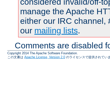
considered invalid/off-t
manage the Apache HTTP
either our IRC channel, 
our
mailing lists
.
Comments are disabled fo
Copyright 2014 The Apache Software Foundation.
この文書は
Apache License, Version 2.0
のライセンスで提供されていま