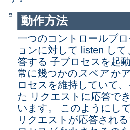
動作方法
一つのコントロールプロ
ョンに対して listen 
答する 子プロセスを起動し
常に幾つかの
スペア
かア
ロセスを維持していて、
た リクエストに応答で
います。 このようにし
リクエストが応答される