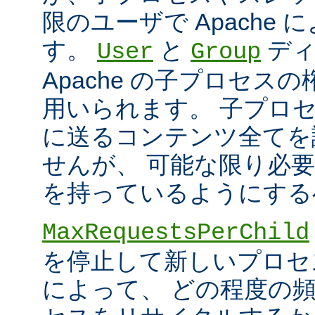
限のユーザで Apache
す。
と
ディ
User
Group
Apache の子プロセス
用いられます。 子プロ
に送るコンテンツ全てを
せんが、 可能な限り必
を持っているようにする
MaxRequestsPerChild
を停止して新しいプロセ
によって、 どの程度の