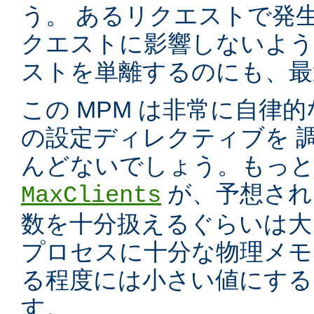
う。 あるリクエストで発
クエストに影響しないよう
ストを単離するのにも、最適
この MPM は非常に自律的
の設定ディレクティブを 
んどないでしょう。もっと
が、予想され
MaxClients
数を十分扱えるぐらいは大
プロセスに十分な物理メモ
る程度には小さい値にする
す。