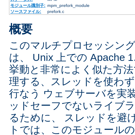
モジュール識別子:
mpm_prefork_module
ソースファイル:
prefork.c
概要
このマルチプロセッシングモ
は、 Unix 上での Apache
挙動と非常によく似た方法
理する、スレッドを使わず、先
行なう ウェブサーバを実
ッドセーフでないライブラ
るために、 スレッドを避
トでは、このモジュールの