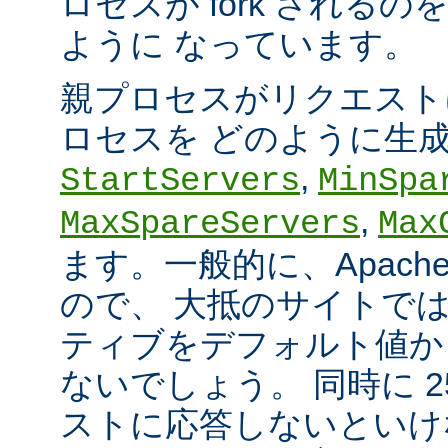
ロセスが fork される
ように なっています。
親プロセスがリクエスト
ロセスを どのように生
,
StartServers
MinSpa
,
MaxSpareServers
Max
ます。一般的に、Apach
ので、 大抵のサイトで
ティブをデフォルト値か
ないでしょう。 同時に 2
ストに応答しないといけ