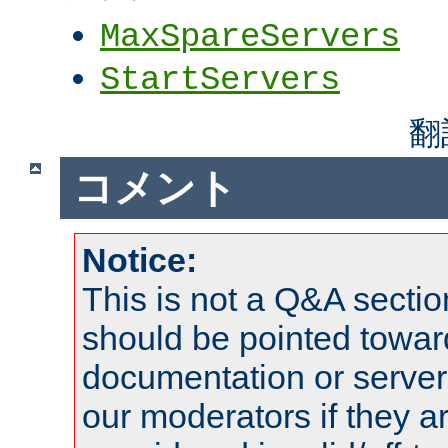
MaxSpareServers
StartServers
翻
コメント
Notice:
This is not a Q&A sect
should be pointed towar
documentation or serve
our moderators if they a