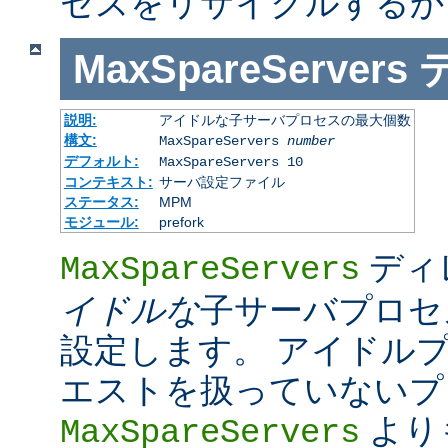
セスをリサイクルするか
MaxSpareServers
説明:
アイドルな子サーバプロセスの最大個数
構文:
MaxSpareServers
number
デフォルト:
MaxSpareServers 10
コンテキスト:
サーバ設定ファイル
ステータス:
MPM
モジュール:
prefork
ディ
MaxSpareServers
イドルな
子サーバプロセ
設定します。 アイドル
エストを扱っていないプ
より
MaxSpareServers