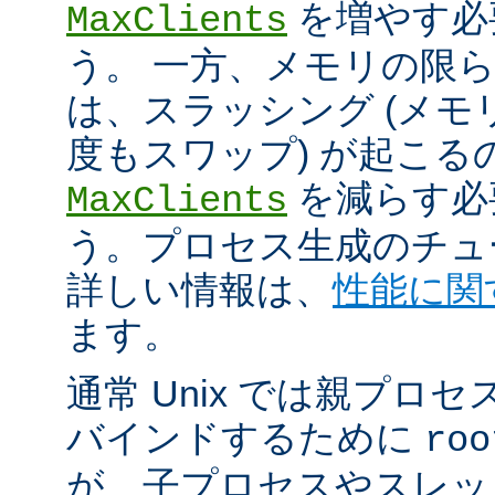
を増やす必
MaxClients
う。 一方、メモリの限
は、スラッシング (メ
度もスワップ) が起こる
を減らす必
MaxClients
う。プロセス生成のチュ
詳しい情報は、
性能に関
ます。
通常 Unix では親プロセ
バインドするために
roo
が、子プロセスやスレッ