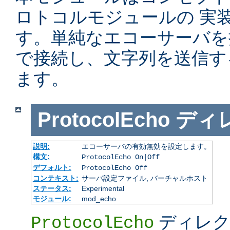
ロトコルモジュールの 実
す。単純なエコーサーバを提供
で接続し、文字列を送信す
ます。
ProtocolEcho
ディ
説明:
エコーサーバの有効無効を設定します。
構文:
ProtocolEcho On|Off
デフォルト:
ProtocolEcho Off
コンテキスト:
サーバ設定ファイル, バーチャルホスト
ステータス:
Experimental
モジュール:
mod_echo
ディレク
ProtocolEcho