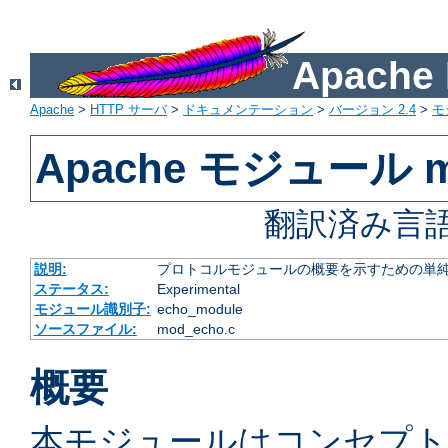
Apach
Apache
>
HTTP サーバ
>
ドキュメンテーション
>
バージョン 2.4
>
モ
Apache モジュール m
翻訳済み言語
説明:
プロトコルモジュールの概要を示すための単
ステータス:
Experimental
モジュール識別子:
echo_module
ソースファイル:
mod_echo.c
概要
本モジュールはコンセプ