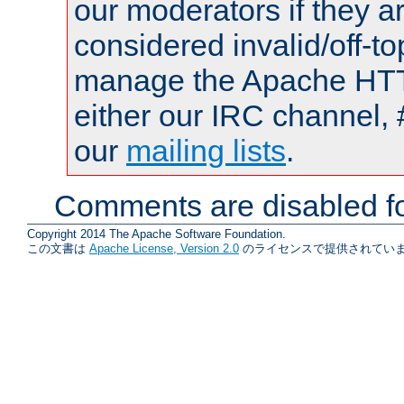
our moderators if they a
considered invalid/off-t
manage the Apache HTTP
either our IRC channel, 
our
mailing lists
.
Comments are disabled fo
Copyright 2014 The Apache Software Foundation.
この文書は
Apache License, Version 2.0
のライセンスで提供されていま