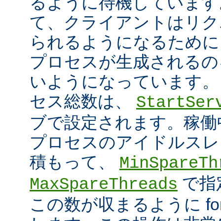
るように待機しています
て、クライアントはリク
られるようになるために
プロセスが生成されるの
いようになっています。
セス総数は、
StartSer
ブで設定されます。稼働中に
プロセスのアイドルスレ
積もって、
MinSpareTh
で指
MaxSpareThreads
この数が収まるように fork