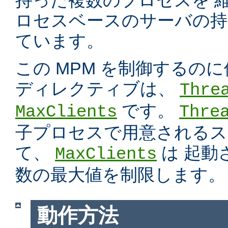
持った複数のプロセスを 
ロセスベースのサーバの持
ています。
この MPM を制御するの
ディレクティブは、
Thre
です。
MaxClients
Thre
子プロセスで用意されるス
て、
は 起動
MaxClients
数の最大値を制限します。
動作方法