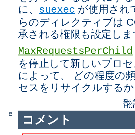
に、
が使用され
suexec
らのディレクティブは C
承される権限も設定しま
MaxRequestsPerChild
を停止して新しいプロセ
によって、 どの程度の
セスをリサイクルするか
翻
コメント