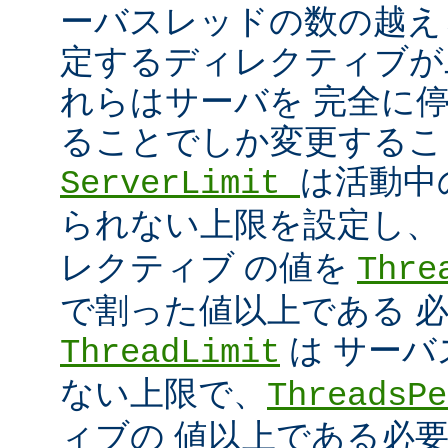
ーバスレッドの数の越え
定するディレクティブが
れらはサーバを 完全に
ることでしか変更するこ
は活動中
ServerLimit
られない上限を設定し
レクティブ の値を
Thre
で割った値以上である 
は サー
ThreadLimit
ない上限で、
ThreadsPe
ィブの 値以上である必