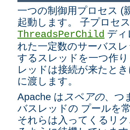
一つの制御用プロセス (
起動します。 子プロセ
ディ
ThreadsPerChild
れた一定数のサーバスレッド
するスレッドを一つ作ります。
レッドは接続が来たとき
に渡します。
Apache は
スペアの
、つ
バスレッドの プールを
それらは入ってくるリク