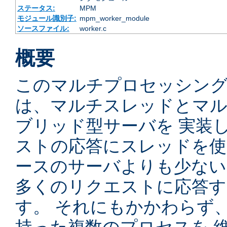
ステータス:
MPM
モジュール識別子:
mpm_worker_module
ソースファイル:
worker.c
概要
このマルチプロセッシングモ
は、マルチスレッドとマ
ブリッド型サーバを 実装
ストの応答にスレッドを使
ースのサーバよりも少ない
多くのリクエストに応答
す。 それにもかかわらず