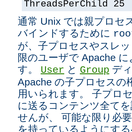
ThreadsPerChild 25
通常 Unix では親プロセ
バインドするために
roo
が、子プロセスやスレッ
限のユーザで Apache
す。
と
ディ
User
Group
Apache の子プロセス
用いられます。 子プロ
に送るコンテンツ全てを
せんが、 可能な限り必
を持っているようにする