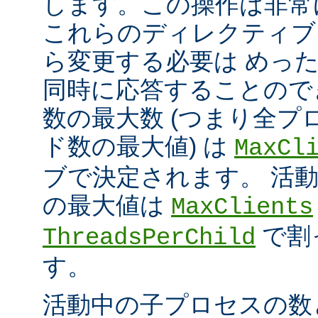
します。この操作は非常
これらのディレクティブ
ら変更する必要は めっ
同時に応答することので
数の最大数 (つまり全プ
ド数の最大値) は
MaxCl
ブで決定されます。 活
の最大値は
MaxClients
で割
ThreadsPerChild
す。
活動中の子プロセスの数