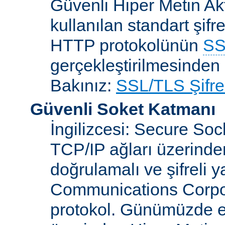
Güvenli Hiper Metin Ak
kullanılan standart şifr
HTTP protokolünün
SS
gerçekleştirilmesinden 
Bakınız:
SSL/TLS Şifre
Güvenli Soket Katmanı
İngilizcesi: Secure So
TCP/IP ağları üzerinden
doğrulamalı ve şifreli 
Communications Corpora
protokol. Günümüzde 