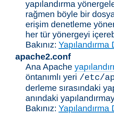
yapılandırma yönergele
rağmen böyle bir dosya
erişim denetleme yönerg
her tür yönergeyi içerebi
Bakınız:
Yapılandırma 
apache2.conf
Ana Apache
yapılandı
öntanımlı yeri
/etc/a
derleme sırasındaki ya
anındaki yapılandırmayla
Bakınız:
Yapılandırma 