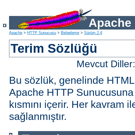
Apache 
Apache
>
HTTP Sunucusu
>
Belgeleme
>
Sürüm 2.4
Terim Sözlüğü
Mevcut Diller
Bu sözlük, genelinde HTML
Apache HTTP Sunucusuna öz
kısmını içerir. Her kavram ile 
sağlanmıştır.