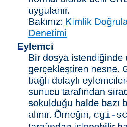
uygulanır.
Bakınız:
Kimlik Doğrul
Denetimi
Eylemci
Bir dosya istendiğinde
gerçekleştiren nesne. 
bağlı dolaylı eylemcile
sunucu tarafından sıra
sokulduğu halde bazı be
alınır. Örneğin,
cgi-s
tarafından işlenebilir 