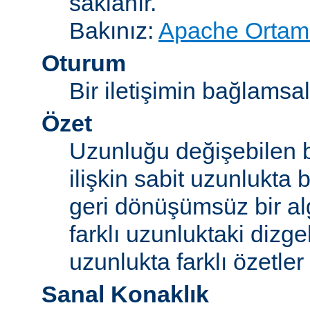
saklanır.
Bakınız:
Apache Ortam 
Oturum
Bir iletişimin bağlamsal 
Özet
Uzunluğu değişebilen b
ilişkin sabit uzunlukta 
geri dönüşümsüz bir alg
farklı uzunluktaki dizge
uzunlukta farklı özetler 
Sanal Konaklık