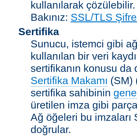
kullanılarak çözülebilir.
Bakınız:
SSL/TLS Şifre
Sertifika
Sunucu, istemci gibi ağ
kullanılan bir veri kaydı
sertifikanın konusu da d
Sertifika Makamı
(SM) (
sertifika sahibinin
gene
üretilen imza gibi parça
Ağ öğeleri bu imzaları 
doğrular.