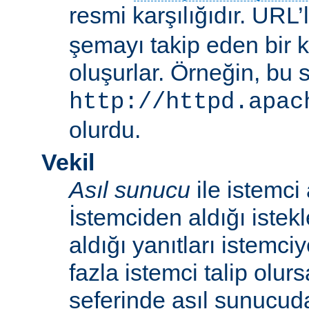
resmi karşılığıdır. URL’
şemayı takip eden bir 
oluşurlar. Örneğin, bu 
http://httpd.apac
olurdu.
Vekil
Asıl sunucu
ile istemci
İstemciden aldığı istek
aldığı yanıtları istemci
fazla istemci talip olur
seferinde asıl sunucud