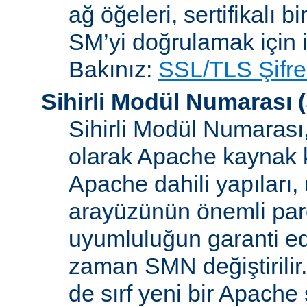
ağ öğeleri, sertifikalı b
SM’yi doğrulamak için i
Bakınız:
SSL/TLS Şifre
Sihirli Modül Numarası
(
Sihirli Modül Numarası, 
olarak Apache kaynak k
Apache dahili yapılar
arayüzünün önemli parçal
uyumluluğun garanti ed
zaman SMN değiştirilir
de sırf yeni bir Apache