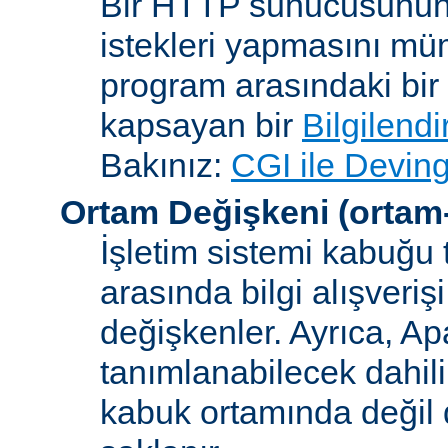
Bir HTTP sunucusunun 
istekleri yapmasını müm
program arasındaki bir 
kapsayan bir
Bilgilend
Bakınız:
CGI ile Deving
Ortam Değişkeni
(ortam
İşletim sistemi kabuğu 
arasında bilgi alışveriş
değişkenler. Ayrıca, A
tanımlanabilecek dahili
kabuk ortamında değil d