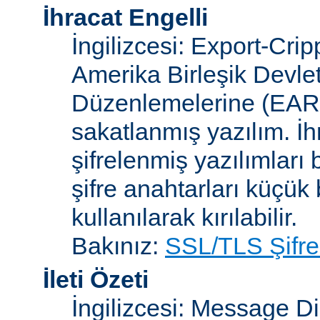
İhracat Engelli
İngilizcesi: Export-Crip
Amerika Birleşik Devlet
Düzenlemelerine (EAR)
sakatlanmış yazılım. İh
şifrelenmiş yazılımları b
şifre anahtarları küçük
kullanılarak kırılabilir.
Bakınız:
SSL/TLS Şifre
İleti Özeti
İngilizcesi: Message D