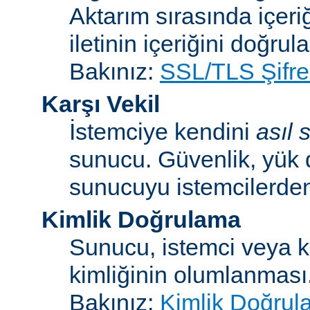
Aktarım sırasında içeri
iletinin içeriğini doğrul
Bakınız:
SSL/TLS Şifre
Karşı Vekil
İstemciye kendini
asıl
sunucu. Güvenlik, yük 
sunucuyu istemcilerden 
Kimlik Doğrulama
Sunucu, istemci veya ku
kimliğinin olumlanması
Bakınız:
Kimlik Doğrul