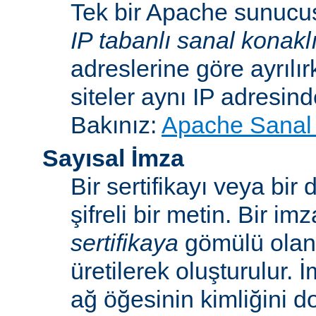
Tek bir Apache sunucu
IP tabanlı sanal konakl
adreslerine göre ayrılı
siteler aynı IP adresind
Bakınız:
Apache Sanal 
Sayısal İmza
Bir sertifikayı veya bi
şifreli bir metin. Bir im
sertifikaya
gömülü ola
üretilerek oluşturulur. 
ağ öğesinin kimliğini 