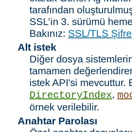
tarafından oluşturulmuş
SSL’in 3. sürümü heme
Bakınız:
SSL/TLS Şifre
Alt istek
Diğer dosya sistemleri
tamamen değerlendiren 
istek API'si mevcuttur. 
,
DirectoryIndex
mo
örnek verilebilir.
Anahtar Parolası