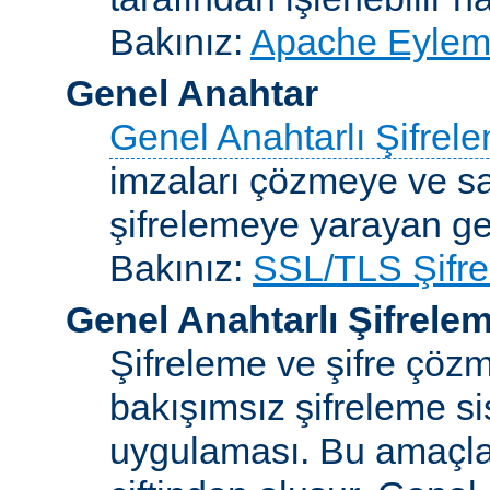
Bakınız:
Apache Eylemc
Genel Anahtar
Genel Anahtarlı Şifrel
imzaları çözmeye ve sah
şifrelemeye yarayan ge
Bakınız:
SSL/TLS Şifre
Genel Anahtarlı Şifrele
Şifreleme ve şifre çözme
bakışımsız şifreleme s
uygulaması. Bu amaçla 