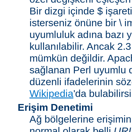
Bir dizgi içinde $ işare
isterseniz önüne bir \ 
uyumluluk adına bazı y
kullanılabilir. Ancak 2
mümkün değildir. Apa
sağlanan Perl uyumlu d
düzenli ifadelerinin sözdi
Wikipedia
'da bulabilirsi
Erişim Denetimi
Ağ bölgelerine erişimi
normal olarak belli
UR