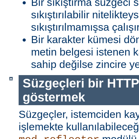
Bir sıkıştırma süzgeci 
sıkıştırılabilir niteliktey
sıkıştırılmamışsa çalışır
Bir karakter kümesi dö
metin belgesi istenen 
sahip değilse zincire yerl
Süzgeçleri bir HTTP
göstermek
Süzgeçler, istemciden kay
işlemekte kullanılabileceği