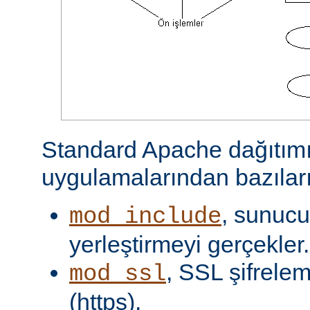
Standard Apache dağıtımı
uygulamalarından bazıları
, sunucu 
mod_include
yerleştirmeyi gerçekler.
, SSL şifrelem
mod_ssl
(https).