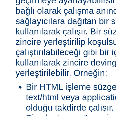
geçirmeye ayarlayabilirsini
bağlı olarak çalışma anında
sağlayıcılara dağıtan bir
kullanılarak çalışır. Bir 
zincire yerleştirilip koşul
çalıştırılabileceği gibi bir 
kullanılarak zincire devin
yerleştirilebilir. Örneğin:
Bir HTML işleme süzgec
text/html veya applicat
olduğu takdirde çalışır.