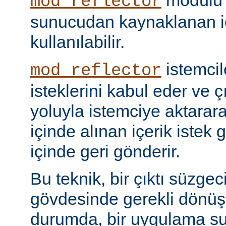
modülü k
mod_reflector
sunucudan kaynaklanan iç
kullanılabilir.
istemci
mod_reflector
isteklerini kabul eder ve ç
yoluyla istemciye aktarar
içinde alınan içerik istek 
içinde geri gönderir.
Bu teknik, bir çıktı süzgec
gövdesinde gerekli dönü
durumda, bir uygulama sun