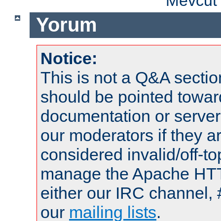
Mevcut 
Yorum
Notice:
This is not a Q&A sect
should be pointed towar
documentation or serve
our moderators if they a
considered invalid/off-t
manage the Apache HTTP
either our IRC channel, 
our
mailing lists
.