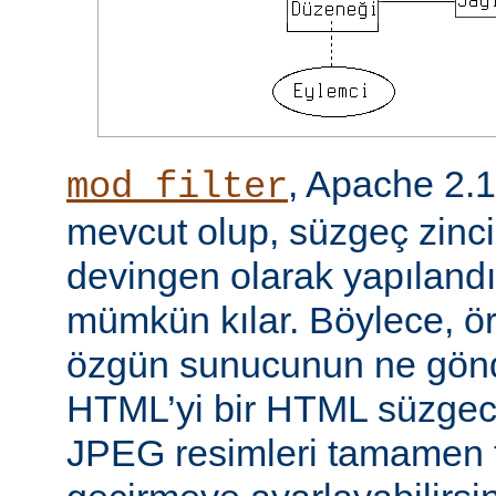
, Apache 2.
mod_filter
mevcut olup, süzgeç zinci
devingen olarak yapılandı
mümkün kılar. Böylece, örn
özgün sunucunun ne gönd
HTML’yi bir HTML süzgec
JPEG resimleri tamamen f