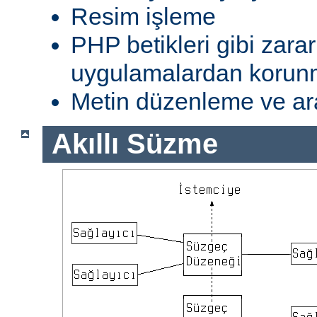
Resim işleme
PHP betikleri gibi zarar
uygulamalardan koru
Metin düzenleme ve ar
Akıllı Süzme