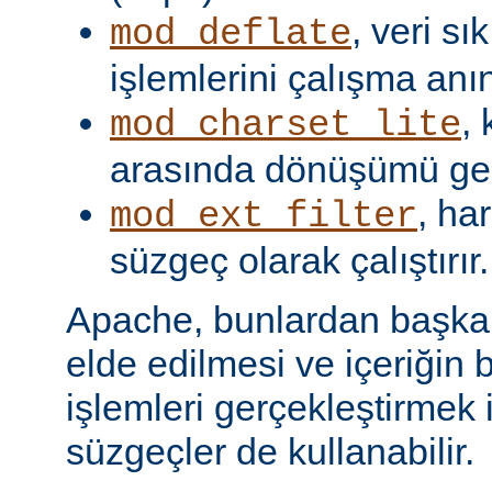
, veri s
mod_deflate
işlemlerini çalışma anın
,
mod_charset_lite
arasında dönüşümü gerç
, har
mod_ext_filter
süzgeç olarak çalıştırır.
Apache, bunlardan başka, 
elde edilmesi ve içeriğin 
işlemleri gerçekleştirmek i
süzgeçler de kullanabilir.