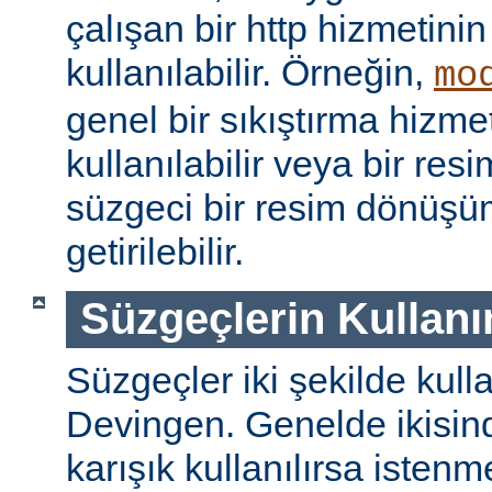
çalışan bir http hizmetini
kullanılabilir. Örneğin,
mo
genel bir sıkıştırma hizm
kullanılabilir veya bir re
süzgeci bir resim dönüşü
getirilebilir.
Süzgeçlerin Kullanı
Süzgeçler iki şekilde kulla
Devingen. Genelde ikisinde
karışık kullanılırsa isten