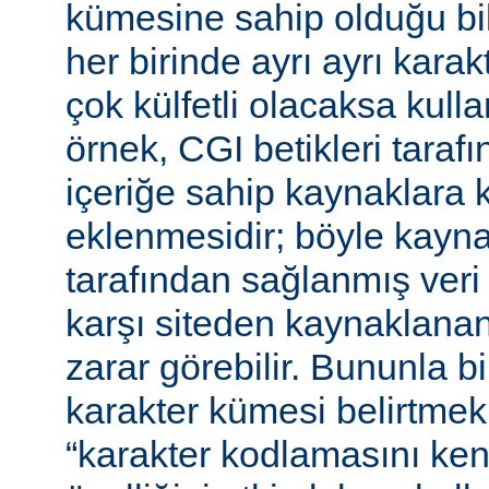
kümesine sahip olduğu bil
her birinde ayrı ayrı kara
çok külfetli olacaksa kulla
örnek, CGI betikleri tarafı
içeriğe sahip kaynaklara 
eklenmesidir; böyle kaynak
tarafından sağlanmış veri
karşı siteden kaynaklanan 
zarar görebilir. Bununla bir
karakter kümesi belirtmek,
“karakter kodlamasını ken