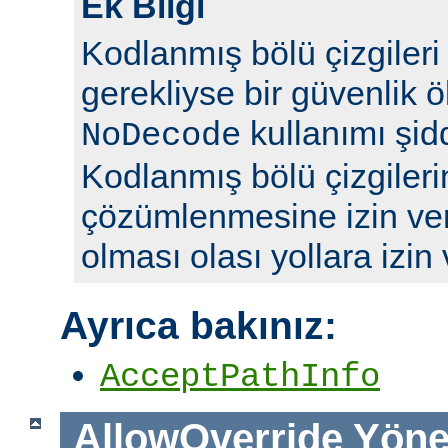
Ek Bilgi
Kodlanmış bölü çizgileri y
gerekliyse bir güvenlik ö
kullanımı şidd
NoDecode
Kodlanmış bölü çizgileri
çözümlenmesine izin ve
olması olası yollara izin
Ayrıca bakınız:
AcceptPathInfo
AllowOverride
Yöne