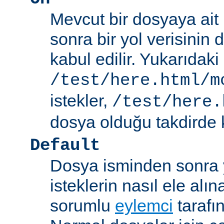
Mevcut bir dosyaya ait
sonra bir yol verisinin de
kabul edilir. Yukarıdaki
/test/here.html/m
istekler,
/test/here.
dosya olduğu takdirde k
Default
Dosya isminden sonra yo
isteklerin nasıl ele alı
sorumlu
eylemci
tarafı