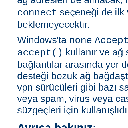
seçeneği de ilk 
connect
beklemeyecektir.
Windows'ta
none
Accep
kullanır ve ağ 
accept()
bağlantılar arasında yer 
desteği bozuk ağ bağdaştı
vpn sürücüleri gibi bazı s
veya spam, virus veya ca
süzgeçleri için kullanışlıdı
Ayrıca bakınız: