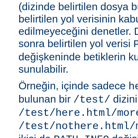
(dizinde belirtilen dosya 
belirtilen yol verisinin kab
edilmeyeceğini denetler.
sonra belirtilen yol verisi
değişkeninde betiklerin k
sunulabilir.
Örneğin, içinde sadece
h
bulunan bir
dizin
/test/
/test/here.html/mor
/test/nothere.html/