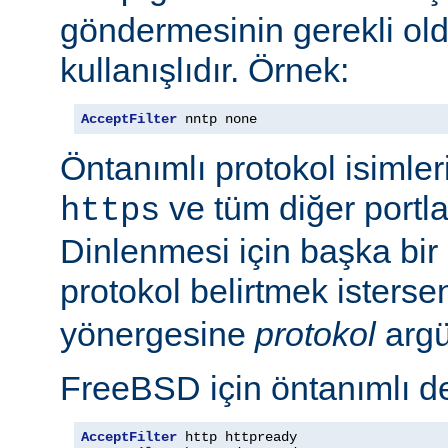
göndermesinin gerekli old
kullanışlıdır. Örnek:
AcceptFilter
 nntp none
Öntanımlı protokol isimleri
ve tüm diğer portla
https
Dinlenmesi için başka bir po
protokol belirtmek isterse
yönergesine
protokol
argü
FreeBSD için öntanımlı de
AcceptFilter