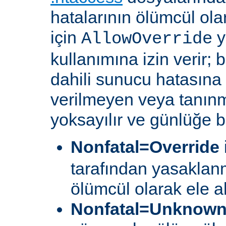
hatalarının ölümcül ol
için
y
AllowOverride
kullanımına izin verir; 
dahili sunucu hatasına 
verilmeyen veya tanın
yoksayılır ve günlüğe bir
Nonfatal=Override
tarafından yasaklan
ölümcül olarak ele a
Nonfatal=Unknow