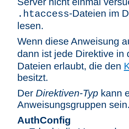
Server nicht einmal versu
-Dateien im D
.htaccess
lesen.
Wenn diese Anweisung a
dann ist jede Direktive in
Dateien erlaubt, die den
K
besitzt.
Der
Direktiven-Typ
kann e
Anweisungsgruppen sein
AuthConfig