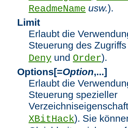
usw.
).
ReadmeName
Limit
Erlaubt die Verwendung
Steuerung des Zugriffs
und
).
Deny
Order
Options[=
Option
,...]
Erlaubt die Verwendung
Steuerung spezieller
Verzeichniseigenschaft
). Sie könne
XBitHack