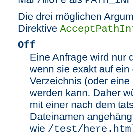
/more
PATH_INF
Die drei möglichen Argum
Direktive
AcceptPathIn
Off
Eine Anfrage wird nur 
wenn sie exakt auf ein
Verzeichnis (oder eine 
werden kann. Daher wü
mit einer nach dem tat
Dateinamen angehäng
wie
/test/here.htm