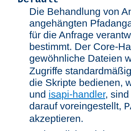
Die Behandlung von An
angehängten Pfadanga
für die Anfrage verant
bestimmt. Der Core-Han
gewöhnliche Dateien w
Zugriffe standardmäßig
die Skripte bedienen, 
und
isapi-handler
, sin
darauf voreingestellt,
P
akzeptieren.