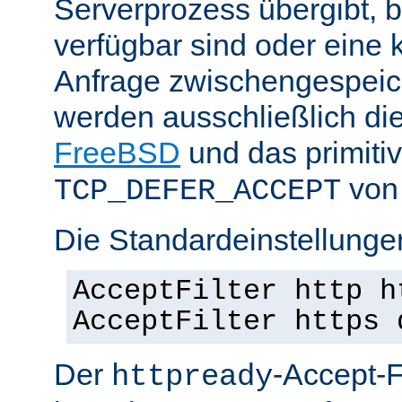
Serverprozess übergibt, 
verfügbar sind oder eine
Anfrage zwischengespeich
werden ausschließlich di
FreeBSD
und das primiti
von 
TCP_DEFER_ACCEPT
Die Standardeinstellunge
AcceptFilter http h
AcceptFilter https 
Der
-Accept-Fi
httpready