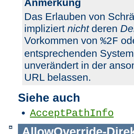
Anmerkung
Das Erlauben von Schrä
impliziert
nicht
deren
De
Vorkommen von
od
%2F
entsprechenden System
unverändert in der anso
URL belassen.
Siehe auch
AcceptPathInfo
AllowOverride
-
Dire