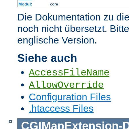
Modul:
core
Die Dokumentation zu die
noch nicht übersetzt. Bitt
englische Version.
Siehe auch
AccessFileName
AllowOverride
Configuration Files
.htaccess Files
CGIMapExtension
-
D