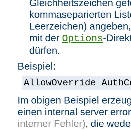
Gleichheitszeichen gef
kommaseparierten List
Leerzeichen) angeben,
mit der
-Direk
Options
dürfen.
Beispiel:
AllowOverride AuthC
Im obigen Beispiel erzeug
einen internal server erro
interner Fehler)
, die wed