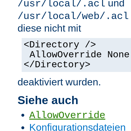
und
/usr/local/.acl
/usr/local/web/.acl
diese nicht mit
<Directory />
AllowOverride None
</Directory>
deaktiviert wurden.
Siehe auch
AllowOverride
Konfigurationsdateien