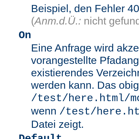
Beispiel, den Fehler
(
Anm.d.Ü.:
nicht gefun
On
Eine Anfrage wird akze
vorangestellte Pfadang
existierendes Verzeich
werden kann. Das obig
/test/here.html/m
wenn
/test/here.h
Datei zeigt.
Default