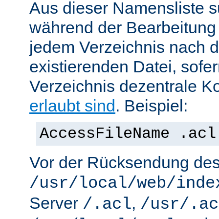
Aus dieser Namensliste s
während der Bearbeitung 
jedem Verzeichnis nach d
existierenden Datei, sofe
Verzeichnis dezentrale Ko
erlaubt sind
. Beispiel:
AccessFileName .acl
Vor der Rücksendung de
/usr/local/web/inde
Server
,
/.acl
/usr/.ac