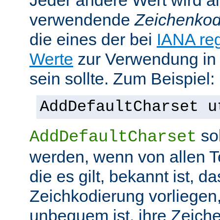
Jeder andere Wert wird al
verwendende
Zeichenkod
die eines der bei
IANA reg
Werte
zur Verwendung in
sein sollte. Zum Beispiel:
AddDefaultCharset u
sol
AddDefaultCharset
werden, wenn von allen T
die es gilt, bekannt ist, da
Zeichkodierung vorliegen
unbequem ist, ihre Zeiche