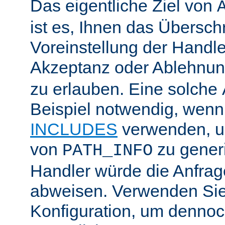
Das eigentliche Ziel von
ist es, Ihnen das Übersch
Voreinstellung der Handle
Akzeptanz oder Ablehnu
zu erlauben. Eine solche
Beispiel notwendig, wenn
INCLUDES
verwenden, u
von
zu generi
PATH_INFO
Handler würde die Anfra
abweisen. Verwenden Sie
Konfiguration, um dennoch