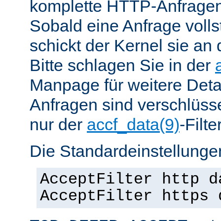
komplette HTTP-Anfragen
Sobald eine Anfrage vollst
schickt der Kernel sie an 
Bitte schlagen Sie in der
Manpage für weitere Det
Anfragen sind verschlüsse
nur der
accf_data(9)
-Filt
Die Standardeinstellungen
AcceptFilter http d
AcceptFilter https 