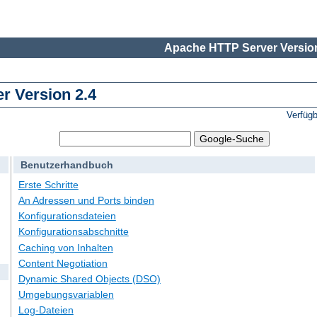
Apache HTTP Server Version
 Version 2.4
Verfüg
Benutzerhandbuch
Erste Schritte
An Adressen und Ports binden
Konfigurationsdateien
Konfigurationsabschnitte
Caching von Inhalten
Content Negotiation
Dynamic Shared Objects (DSO)
Umgebungsvariablen
Log-Dateien