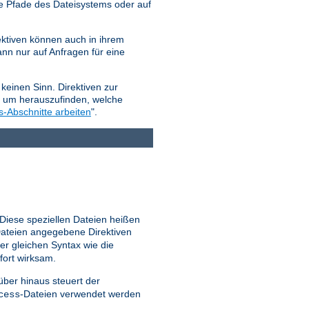
e Pfade des Dateisystems oder auf
ktiven können auch in ihrem
nn nur auf Anfragen für eine
keinen Sinn. Direktiven zur
, um herauszufinden, welche
s-Abschnitte arbeiten
".
 Diese speziellen Dateien heißen
ateien angegebene Direktiven
er gleichen Syntax wie die
fort wirksam.
ber hinaus steuert der
-Dateien verwendet werden
cess