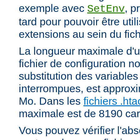
exemple avec
, p
SetEnv
tard pour pouvoir être uti
extensions au sein du fich
La longueur maximale d'u
fichier de configuration n
substitution des variables
interrompues, est approx
Mo. Dans les
fichiers .ht
maximale est de 8190 car
Vous pouvez vérifier l'ab