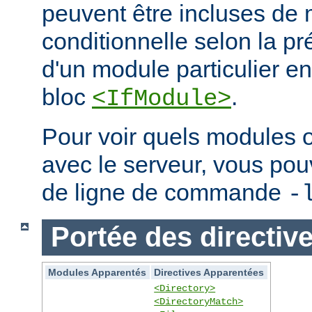
peuvent être incluses de
conditionnelle selon la p
d'un module particulier e
bloc
.
<IfModule>
Pour voir quels modules 
avec le serveur, vous pouve
de ligne de commande
-
Portée des directiv
Modules Apparentés
Directives Apparentées
<Directory>
<DirectoryMatch>