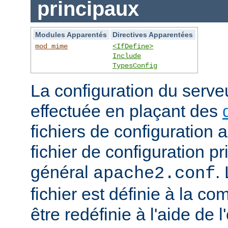
principaux
Modules Apparentés
Directives Apparentées
mod_mime
<IfDefine>
Include
TypesConfig
La configuration du serv
effectuée en plaçant des
fichiers de configuration 
fichier de configuration 
général
.
apache2.conf
fichier est définie à la co
être redéfinie à l'aide de 