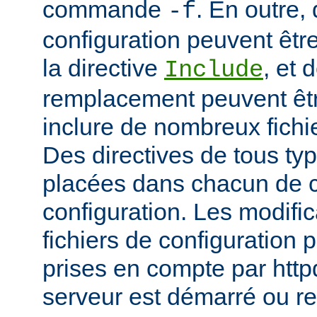
commande
. En outre, 
-f
configuration peuvent être
la directive
, et 
Include
remplacement peuvent être
inclure de nombreux fichie
Des directives de tous ty
placées dans chacun de c
configuration. Les modifi
fichiers de configuration 
prises en compte par http
serveur est démarré ou r