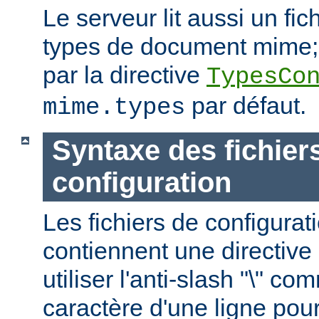
Le serveur lit aussi un fic
types de document mime; c
par la directive
TypesCo
par défaut.
mime.types
Syntaxe des fichier
configuration
Les fichiers de configurat
contiennent une directive 
utiliser l'anti-slash "\" c
caractère d'une ligne pour