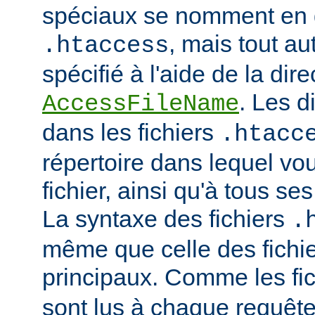
spéciaux se nomment en 
, mais tout au
.htaccess
spécifié à l'aide de la dire
. Les d
AccessFileName
dans les fichiers
.htacc
répertoire dans lequel vo
fichier, ainsi qu'à tous se
La syntaxe des fichiers
.
même que celle des fichie
principaux. Comme les fi
sont lus à chaque requête