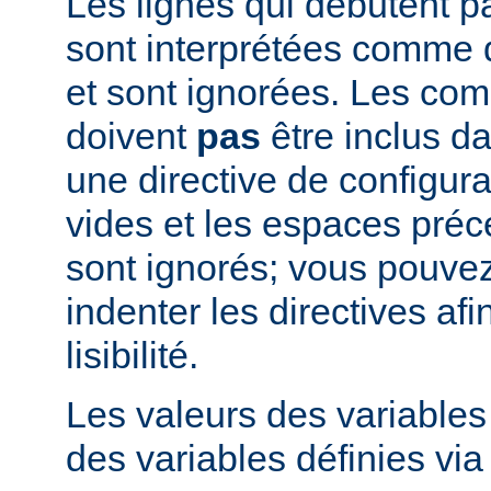
Les lignes qui débutent pa
sont interprétées comme
et sont ignorées. Les co
doivent
pas
être inclus d
une directive de configura
vides et les espaces préc
sont ignorés; vous pouve
indenter les directives afi
lisibilité.
Les valeurs des variable
des variables définies via