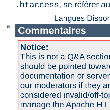
, se référer a
.htaccess
Langues Dispon
Commentaires
Notice:
This is not a Q&A sect
should be pointed towar
documentation or serve
our moderators if they a
considered invalid/off-t
manage the Apache HTTP