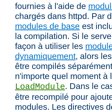
fournies à l'aide de
modul
chargés dans httpd. Par d
modules de base
est incl
la compilation. Si le serv
façon à utiliser les
module
dynamiquement
, alors l
être compilés séparément
n'importe quel moment à l'
. Dans le cas
LoadModule
être recompilé pour ajout
modules. Les directives d