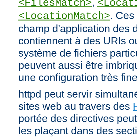
,
<FilesMatch>
<Locat
. Ces 
<LocationMatch>
champ d'application des di
contiennent à des URls o
système de fichiers partic
peuvent aussi être imbriq
une configuration très fine
httpd peut servir simult
sites web au travers des
portée des directives peut
les plaçant dans des sect