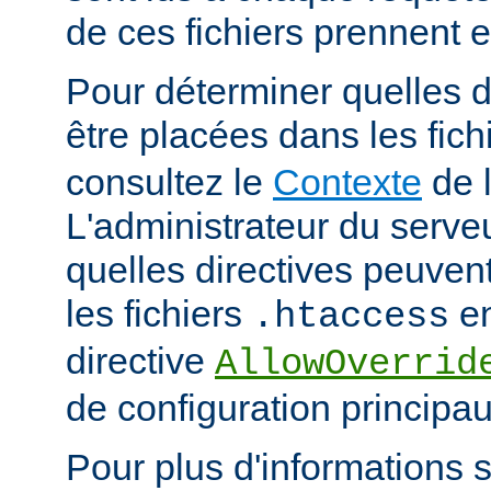
de ces fichiers prennent 
Pour déterminer quelles d
être placées dans les fich
consultez le
Contexte
de l
L'administrateur du serveu
quelles directives peuven
les fichiers
en
.htaccess
directive
AllowOverrid
de configuration principau
Pour plus d'informations su