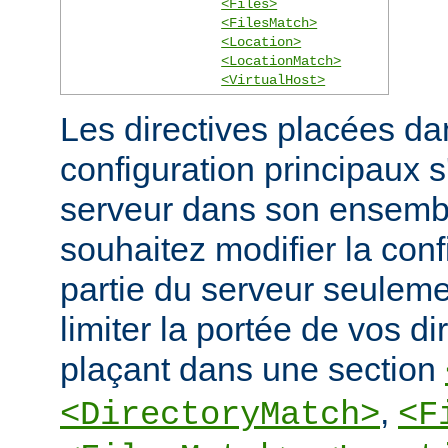
<Files>
<FilesMatch>
<Location>
<LocationMatch>
<VirtualHost>
Les directives placées dan
configuration principaux 
serveur dans son ensembl
souhaitez modifier la conf
partie du serveur seulem
limiter la portée de vos di
plaçant dans une section
,
<DirectoryMatch>
<F