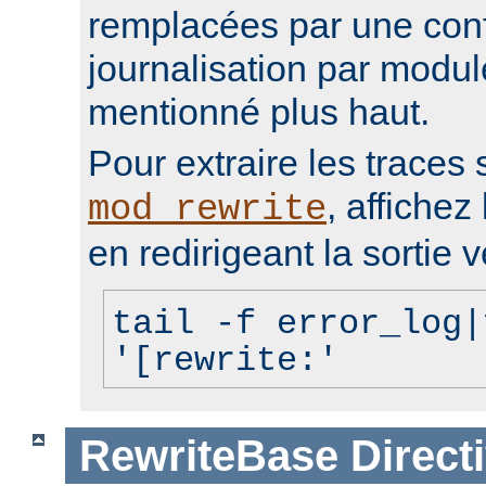
remplacées par une conf
journalisation par modu
mentionné plus haut.
Pour extraire les traces 
, affichez 
mod_rewrite
en redirigeant la sortie v
tail -f error_log|
'[rewrite:'
RewriteBase
Direct