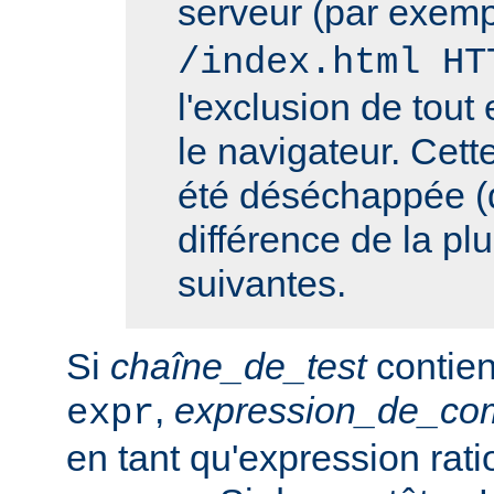
serveur (par exemp
/index.html HT
l'exclusion de tout 
le navigateur. Cett
été déséchappée (
différence de la pl
suivantes.
Si
chaîne_de_test
contien
,
expression_de_co
expr
en tant qu'expression rati