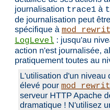
journalisation
à
trace1
t
de journalisation peut êtr
spécifique à
mod_rewri
: jusqu'au niv
LogLevel
action n'est journalisée, a
pratiquement toutes au n
L'utilisation d'un niveau
élevé pour
mod_rewri
serveur HTTP Apache d
dramatique ! N'utilisez 