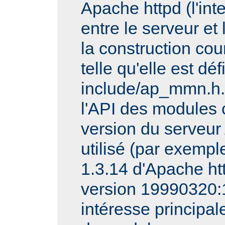
Apache httpd (l'int
entre le serveur et
la construction cou
telle qu'elle est dé
include/ap_mmn.h.
l'API des modules 
version du serveur
utilisé (par exempl
1.3.14 d'Apache http
version 19990320:
intéresse principa