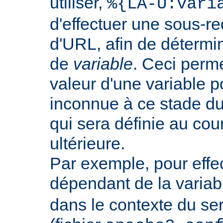
utiliser,
%{LA-U:vari
d'effectuer une sous-r
d'URL, afin de détermin
de
variable
. Ceci perme
valeur d'une variable po
inconnue à ce stade du
qui sera définie au co
ultérieure.
Par exemple, pour effec
dépendant de la varia
dans le contexte du ser