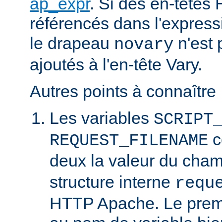
ap_expr
. Si des en-têtes
référencés dans l'expressi
le drapeau
n'est 
novary
ajoutés à l'en-tête Vary.
Autres points à connaître 
Les variables
SCRIPT
c
REQUEST_FILENAME
deux la valeur du cha
structure interne
requ
HTTP Apache. Le prem