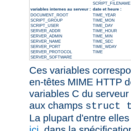
SCRIPT_FILENAME
variables internes au serveur :
date et heure :
DOCUMENT_ROOT
TIME_YEAR
SCRIPT_GROUP
TIME_MON
SCRIPT_USER
TIME_DAY
SERVER_ADDR
TIME_HOUR
SERVER_ADMIN
TIME_MIN
SERVER_NAME
TIME_SEC
SERVER_PORT
TIME_WDAY
SERVER_PROTOCOL
TIME
SERVER_SOFTWARE
Ces variables correspo
en-têtes MIME HTTP 
variables C du serveu
aux champs
struct 
La plupart d'entre ell
ici
, dans la spécificati