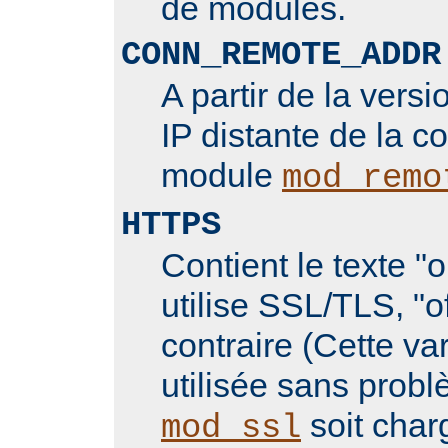
de modules.
CONN_REMOTE_ADDR
A partir de la versi
IP distante de la c
module
mod_remo
HTTPS
Contient le texte "
utilise SSL/TLS, "o
contraire (Cette va
utilisée sans prob
soit char
mod_ssl