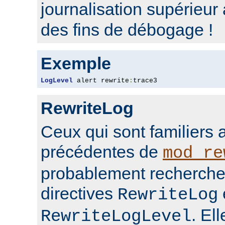
journalisation supérieur
des fins de débogage !
Exemple
LogLevel
 alert rewrite
:
trace3
RewriteLog
Ceux qui sont familiers 
précédentes de
mod_re
probablement rechercher
directives
RewriteLog
. El
RewriteLogLevel