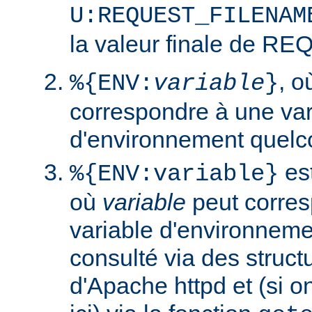
U:REQUEST_FILENAM
la valeur finale de 
, 
%{ENV:
variable
}
correspondre à une var
d'environnement quelc
est
%{ENV:variable}
où
variable
peut corres
variable d'environneme
consulté via des struct
d'Apache httpd et (si o