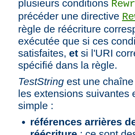
plusieurs conditions
Rew
précéder une directive
Re
règle de réécriture corres
exécutée que si ces condi
satisfaites,
et
si l'URI co
spécifié dans la règle.
TestString
est une chaîne 
les extensions suivantes 
simple :
références arrières d
réécriture
: ce sont de