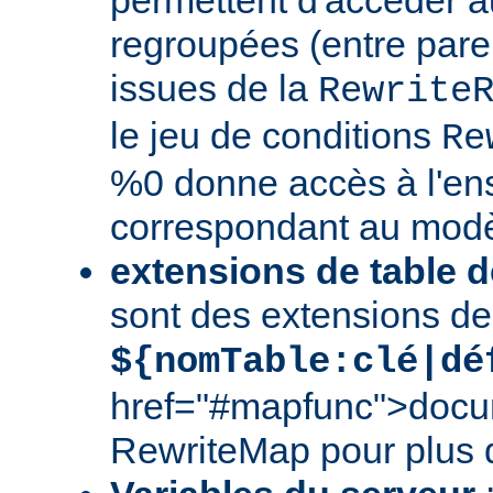
regroupées (entre par
issues de la
Rewrite
le jeu de conditions
Re
%0 donne accès à l'en
correspondant au modè
extensions de table d
sont des extensions de
${nomTable:clé|dé
href="#mapfunc">docu
RewriteMap
pour plus d