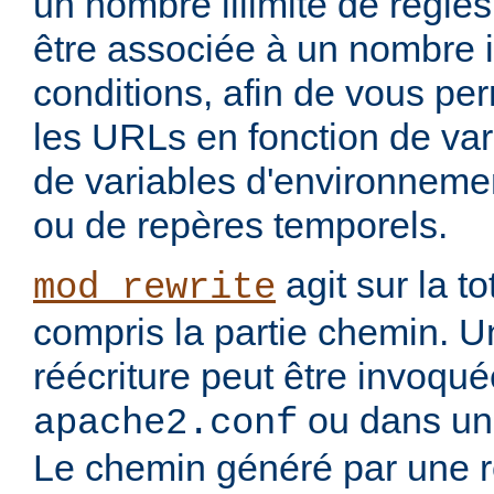
un nombre illimité de règle
être associée à un nombre i
conditions, afin de vous per
les URLs en fonction de var
de variables d'environnemen
ou de repères temporels.
agit sur la to
mod_rewrite
compris la partie chemin. U
réécriture peut être invoqu
ou dans un 
apache2.conf
Le chemin généré par une rè