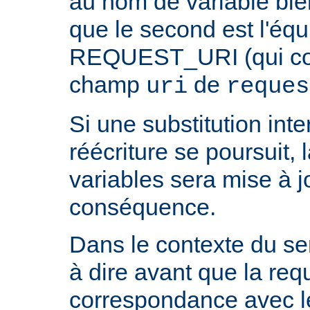
au nom de variable bie
que le second est l'équ
REQUEST_URI (qui cont
champ
de
uri
reques
Si une substitution inter
réécriture se poursuit,
variables sera mise à j
conséquence.
Dans le contexte du ser
à dire avant que la req
correspondance avec l