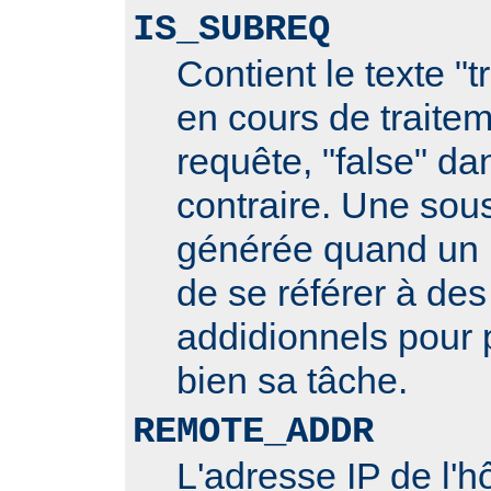
IS_SUBREQ
Contient le texte "t
en cours de traite
requête, "false" da
contraire. Une sou
générée quand un 
de se référer à des
addidionnels pour 
bien sa tâche.
REMOTE_ADDR
L'adresse IP de l'hô