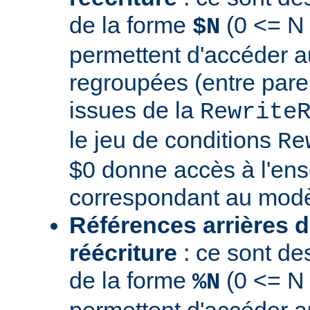
de la forme
(0 <= N 
$N
permettent d'accéder a
regroupées (entre par
issues de la
Rewrite
le jeu de conditions
Re
$0 donne accès à l'en
correspondant au modè
Références arrières d
réécriture
: ce sont de
de la forme
(0 <= N
%N
permettent d'accéder a