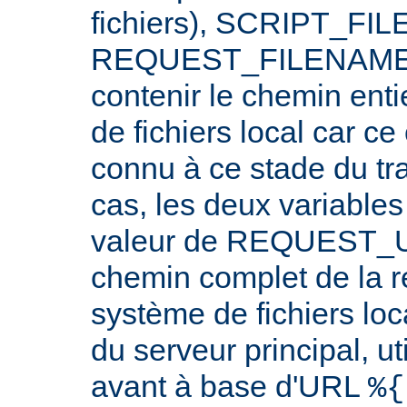
fichiers), SCRIPT_FI
REQUEST_FILENAME n
contenir le chemin ent
de fichiers local car c
connu à ce stade du tr
cas, les deux variables
valeur de REQUEST_UR
chemin complet de la r
système de fichiers loc
du serveur principal, ut
avant à base d'URL
%{