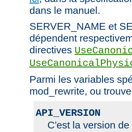
dans le manuel.
SERVER_NAME et S
dépendent respectivem
directives
UseCanoni
UseCanonicalPhysi
Parmi les variables spé
mod_rewrite, ou trouve 
API_VERSION
C'est la version de