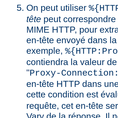
On peut utiliser
%{HTT
tête
peut correspondre 
MIME HTTP, pour extrai
en-tête envoyé dans l
exemple,
%{HTTP:Pro
contiendra la valeur de
"
Proxy-Connection
en-tête HTTP dans une 
cette condition est év
requête, cet en-tête ser
Vary de la réponse. Il n