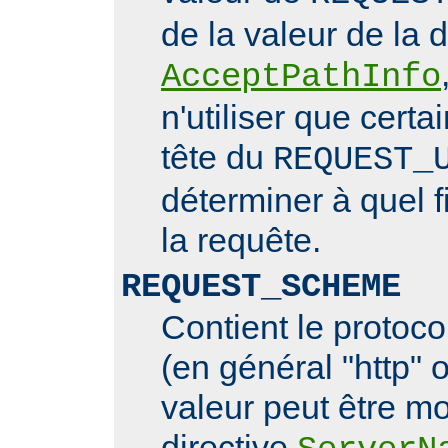
de la valeur de la d
AcceptPathInfo
n'utiliser que cert
tête du
REQUEST_
déterminer à quel f
la requête.
REQUEST_SCHEME
Contient le protoco
(en général "http" o
valeur peut être mo
directive