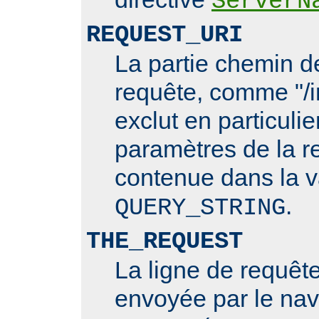
ServerN
REQUEST_URI
La partie chemin de
requête, comme "/i
exclut en particulie
paramètres de la r
contenue dans la v
.
QUERY_STRING
THE_REQUEST
La ligne de requê
envoyée par le nav