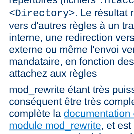
.htac
. Le résultat 
<Directory>
vers d'autres règles à un t
interne, une redirection ver
externe ou même l'envoi ve
mandataire, en fonction de
attachez aux règles
mod_rewrite étant très puiss
conséquent être très comp
complète la
documentation 
module mod_rewrite
, et es