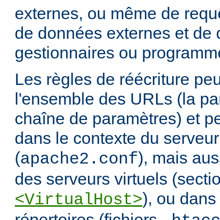
externes, ou même de requ
de données externes et de d
gestionnaires ou programm
Les règles de réécriture peu
l'ensemble des URLs (la par
chaîne de paramètres) et pe
dans le contexte du serveur
(
), mais aus
apache2.conf
des serveurs virtuels (secti
), ou dans
<VirtualHost>
répertoires (fichiers