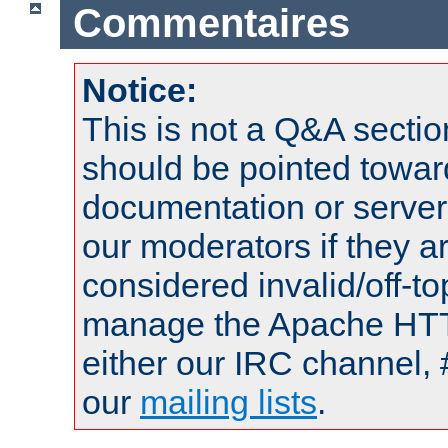
Commentaires
Notice:
This is not a Q&A sect
should be pointed towar
documentation or serve
our moderators if they a
considered invalid/off-t
manage the Apache HTTP
either our IRC channel, 
our
mailing lists
.