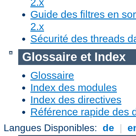
2.x
Guide des filtres en sor
2.x
Sécurité des threads da
Glossaire et Index
Glossaire
Index des modules
Index des directives
Référence rapide des d
Langues Disponibles:
de
|
e