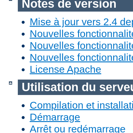
Notes de version
Mise à jour vers 2.4 de
Nouvelles fonctionnali
Nouvelles fonctionnali
Nouvelles fonctionnali
License Apache
Utilisation du ser
Compilation et installat
Démarrage
Arrêt ou redémarrage