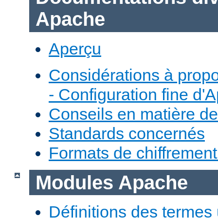
Apache
Aperçu
Considérations à prop
- Configuration fine d'
Conseils en matière de
Standards concernés
Formats de chiffremen
Modules Apache
Définitions des termes 