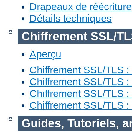
Drapeaux de réécriture
Détails techniques
Chiffrement SSL/T
Aperçu
Chiffrement SSL/TLS : 
Chiffrement SSL/TLS : 
Chiffrement SSL/TLS :
Chiffrement SSL/TLS 
Guides, Tutoriels, 