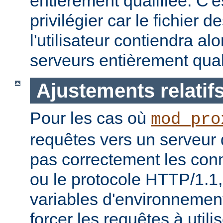
entièrement qualifiée. C'
privilégier car le fichier
l'utilisateur contiendra a
serveurs entièrement quali
Ajustements relatif
Pour les cas où
mod_pro
requêtes vers un serveur
pas correctement les con
ou le protocole HTTP/1.1, 
variables d'environnemen
forcer les requêtes à utili