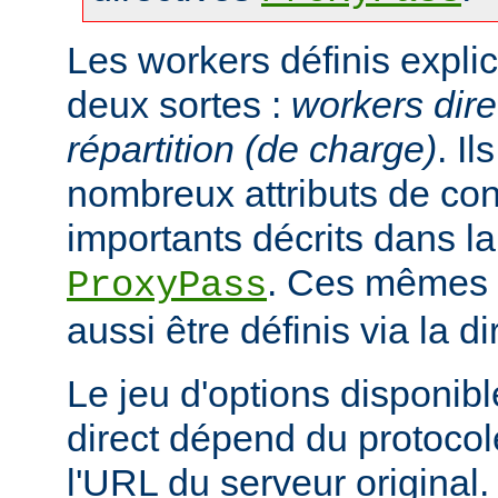
Les workers définis expli
deux sortes :
workers dire
répartition (de charge)
. I
nombreux attributs de con
importants décrits dans la
. Ces mêmes a
ProxyPass
aussi être définis via la d
Le jeu d'options disponib
direct dépend du protocol
l'URL du serveur original.