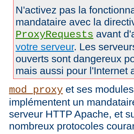
N'activez pas la fonctionna
mandataire avec la directi
avant d'
ProxyRequests
votre serveur
. Les serveu
ouverts sont dangereux po
mais aussi pour l'Internet 
et ses modules
mod_proxy
implémentent un mandataire
serveur HTTP Apache, et s
nombreux protocoles couran