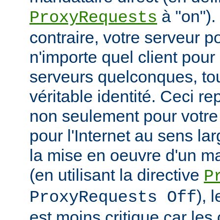
à "on").
ProxyRequests
contraire, votre serveur po
n'importe quel client pou
serveurs quelconques, to
véritable identité. Ceci r
non seulement pour votre
pour l'Internet au sens la
la mise en oeuvre d'un m
(en utilisant la directive
P
), 
ProxyRequests Off
est moins critique car les