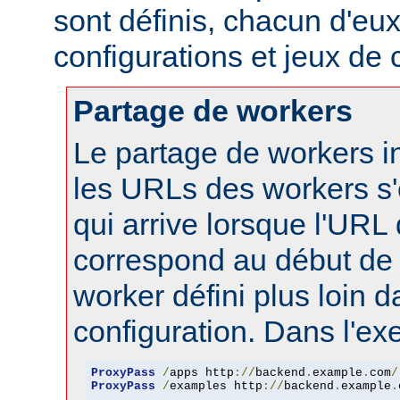
sont définis, chacun d'eux
configurations et jeux de
Partage de workers
Le partage de workers in
les URLs des workers s'
qui arrive lorsque l'URL
correspond au début de 
worker défini plus loin d
configuration. Dans l'ex
ProxyPass
/
apps http
://
backend
.
example
.
com
/
ProxyPass
/
examples http
://
backend
.
example
.