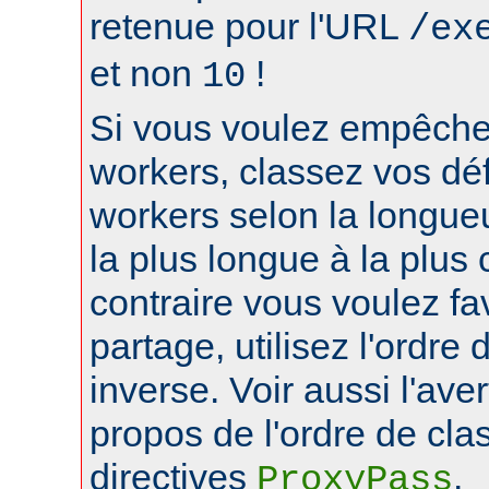
retenue pour l'URL
/ex
et non
!
10
Si vous voulez empêcher
workers, classez vos déf
workers selon la longue
la plus longue à la plus 
contraire vous voulez fa
partage, utilisez l'ordre
inverse. Voir aussi l'ave
propos de l'ordre de cl
directives
.
ProxyPass