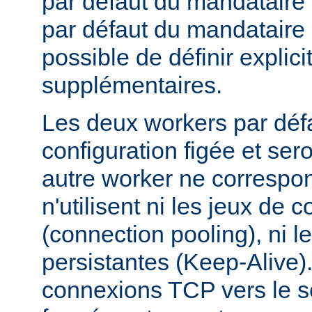
par défaut du mandataire d
par défaut du mandataire i
possible de définir expli
supplémentaires.
Les deux workers par déf
configuration figée et sero
autre worker ne correspond
n'utilisent ni les jeux de 
(connection pooling), ni
persistantes (Keep-Alive).
connexions TCP vers le se