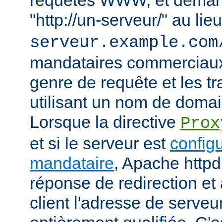
"http://un-serveur/" au lie
serveur.example.com
mandataires commerciaux
genre de requête et les t
utilisant un nom de domain
Lorsque la directive
Prox
et si le serveur est
config
mandataire
, Apache httpd
réponse de redirection et 
client l'adresse de serveu