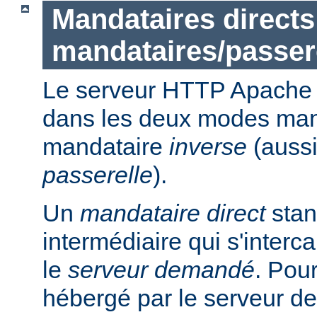
Mandataires directs
mandataires/passer
Le serveur HTTP Apache p
dans les deux modes ma
mandataire
inverse
(auss
passerelle
).
Un
mandataire direct
stan
intermédiaire qui s'intercal
le
serveur demandé
. Pou
hébergé par le serveur de