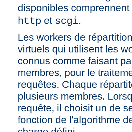
disponibles comprennent
et
.
http
scgi
Les workers de répartitio
virtuels qui utilisent les w
connus comme faisant par
membres, pour le traitemen
requêtes. Chaque réparti
plusieurs membres. Lorsqu'
requête, il choisit un de
fonction de l'algorithme de
charge défini.