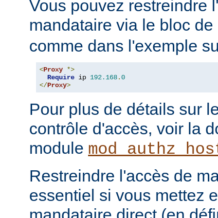
Vous pouvez restreindre l
mandataire via le bloc de
comme dans l'exemple sui
<
Proxy
*>
Require
 ip 
192.168
.
0
</
Proxy
>
Pour plus de détails sur l
contrôle d'accès, voir la
module
mod_authz_hos
Restreindre l'accès de man
essentiel si vous mettez 
mandataire direct (en défi