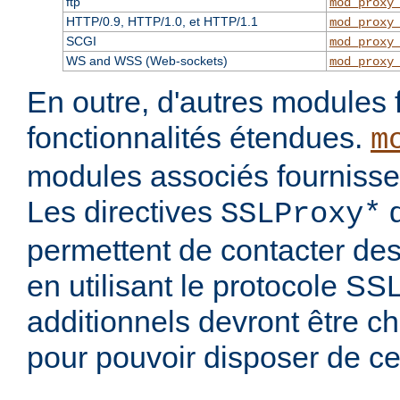
ftp
mod_proxy
HTTP/0.9, HTTP/1.0, et HTTP/1.1
mod_proxy
SCGI
mod_proxy
WS and WSS (Web-sockets)
mod_proxy
En outre, d'autres modules 
fonctionnalités étendues.
m
modules associés fournisse
Les directives
d
SSLProxy*
permettent de contacter des
en utilisant le protocole S
additionnels devront être c
pour pouvoir disposer de ce