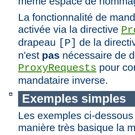
même espace de nommag
La fonctionnalité de mand
activée via la directive
Pr
drapeau
de la direct
[P]
n'est
pas
nécessaire de dé
pour con
ProxyRequests
mandataire inverse.
Exemples simples
Les exemples ci-dessous i
manière très basique la m