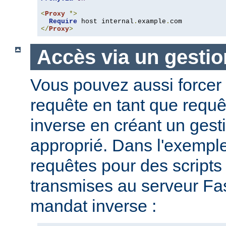
<
Proxy
*>
Require
 host internal
.
example
.
</
Proxy
>
Accès via un gestio
Vous pouvez aussi forcer 
requête en tant que requ
inverse en créant un gesti
approprié. Dans l'exemple
requêtes pour des script
transmises au serveur Fas
mandat inverse :