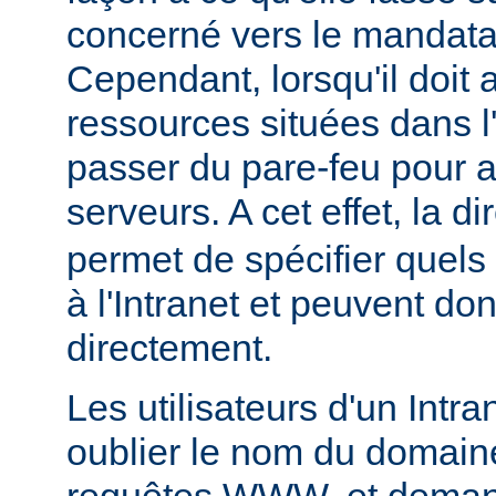
concerné vers le mandatai
Cependant, lorsqu'il doit
ressources situées dans l'I
passer du pare-feu pour 
serveurs. A cet effet, la di
permet de spécifier quels
à l'Intranet et peuvent do
directement.
Les utilisateurs d'un Intr
oublier le nom du domaine
requêtes WWW, et deman