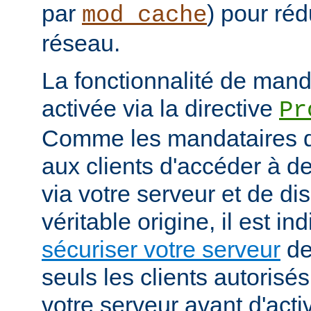
par
) pour réd
mod_cache
réseau.
La fonctionnalité de manda
activée via la directive
Pr
Comme les mandataires d
aux clients d'accéder à d
via votre serveur et de di
véritable origine, il est i
sécuriser votre serveur
de
seuls les clients autorisé
votre serveur avant d'activ