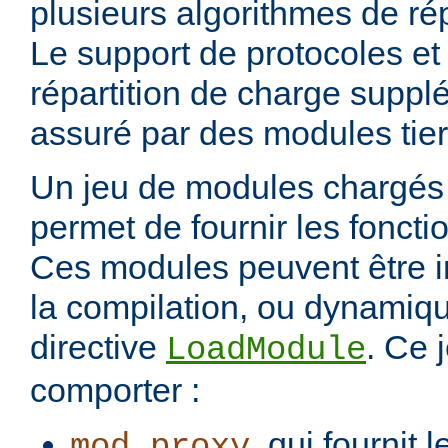
plusieurs algorithmes de rép
Le support de protocoles et
répartition de charge suppl
assuré par des modules tier
Un jeu de modules chargés 
permet de fournir les foncti
Ces modules peuvent être i
la compilation, ou dynamiq
directive
. Ce 
LoadModule
comporter :
, qui fournit 
mod_proxy