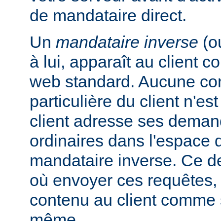
de mandataire direct.
Un
mandataire inverse
(o
à lui, apparaît au client
web standard. Aucune con
particulière du client n'es
client adresse ses dema
ordinaires dans l'espac
mandataire inverse. Ce de
où envoyer ces requêtes, 
contenu au client comme s'
même.