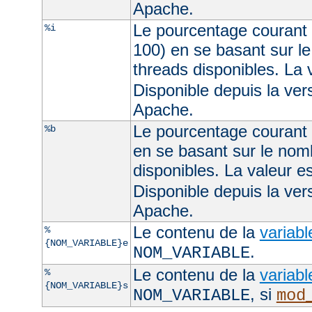
Apache.
Le pourcentage courant 
%i
100) en se basant sur l
threads disponibles. La
Disponible depuis la ve
Apache.
Le pourcentage courant d
%b
en se basant sur le nom
disponibles. La valeur 
Disponible depuis la ve
Apache.
Le contenu de la
variab
%
{NOM_VARIABLE}e
.
NOM_VARIABLE
Le contenu de la
variab
%
{NOM_VARIABLE}s
, si
NOM_VARIABLE
mod