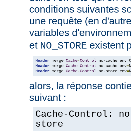
conditions suivantes so
une requête (en d'autres
variables d'environne
et
existent p
NO_STORE
Header
 merge 
Cache
-
Control
 no-cache env
=
Header
 merge 
Cache
-
Control
 no-cache env
=
Header
 merge 
Cache
-
Control
 no-store env
=
alors, la réponse contie
suivant :
Cache-Control: no
store