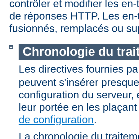
contrôler et modifier les en
de réponses HTTP. Les en-t
fusionnés, remplacés ou su
Chronologie du tra
Les directives fournies p
peuvent s'insérer presque
configuration du serveur, e
leur portée en les plaçan
de configuration
.
La chronologie du traitem