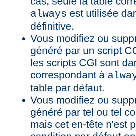
cas, seule la table cor
est utilisée da
always
définitive.
Vous modifiez ou supp
généré par un script CG
les scripts CGI sont da
correspondant à
alwa
table par défaut.
Vous modifiez ou supp
généré par tel ou tel 
mais cet en-tête n'est p