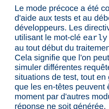
Le mode précoce a été co
d'aide aux tests et au dé
développeurs. Les directi
utilisant le mot-clé
early
au tout début du traitemen
Cela signifie que l'on peut
simuler différentes requêt
situations de test, tout en 
que les en-têtes peuvent ê
moment par d'autres modu
réponse ne soit générée.