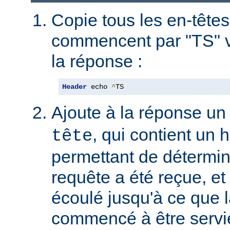
Copie tous les en-têtes
commencent par "TS" v
la réponse :
Header
 echo 
^
TS
Ajoute à la réponse un
, qui contient un
tête
permettant de détermin
requête a été reçue, et 
écoulé jusqu'à ce que l
commencé à être servie