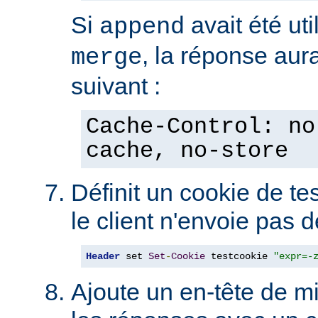
Si
avait été uti
append
, la réponse aura
merge
suivant :
Cache-Control: no
cache, no-store
Définit un cookie de tes
le client n'envoie pas 
Header
 set 
Set
-
Cookie
 testcookie 
"expr=-
Ajoute un en-tête de m