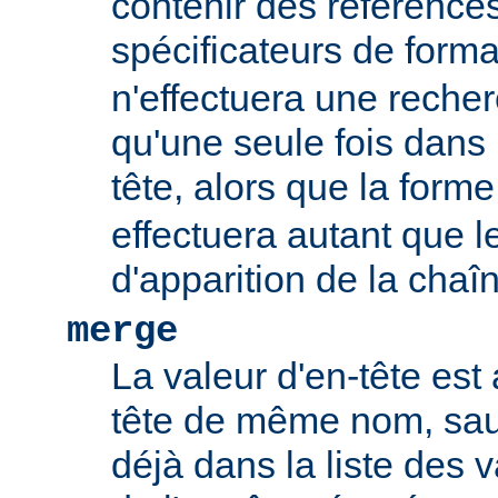
contenir des références
spécificateurs de form
n'effectuera une rech
qu'une seule fois dans l
tête, alors que la form
effectuera autant que 
d'apparition de la chaî
merge
La valeur d'en-tête est 
tête de même nom, sauf
déjà dans la liste des 