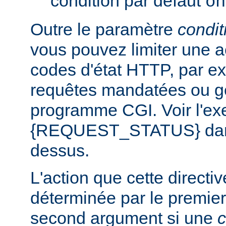
condition par défaut
on
Outre le paramètre
condit
vous pouvez limiter une a
codes d'état HTTP, par e
requêtes mandatées ou g
programme CGI. Voir l'exe
{REQUEST_STATUS} dans 
dessus.
L'action que cette directi
déterminée par le premier
second argument si une
c