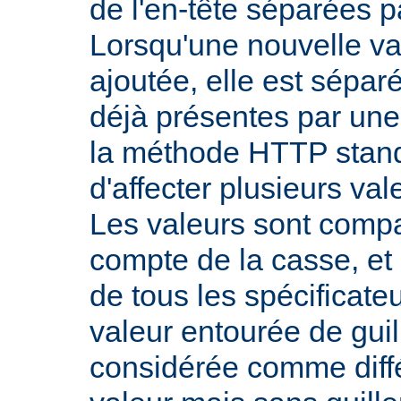
de l'en-tête séparées p
Lorsqu'une nouvelle val
ajoutée, elle est sépar
déjà présentes par une v
la méthode HTTP stand
d'affecter plusieurs val
Les valeurs sont comp
compte de la casse, et 
de tous les spécificate
valeur entourée de gui
considérée comme diff