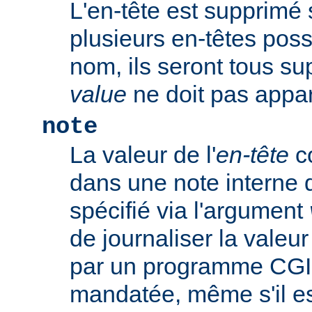
L'en-tête est supprimé s'
plusieurs en-têtes po
nom, ils seront tous s
value
ne doit pas appar
note
La valeur de l'
en-tête
co
dans une note interne 
spécifié via l'argument
de journaliser la valeu
par un programme CGI
mandatée, même s'il est