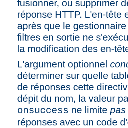
fusionner, ou supprimer d
réponse HTTP. L'en-tête e
après que le gestionnaire
filtres en sortie ne s'exéc
la modification des en-têt
L'argument optionnel
cond
déterminer sur quelle tabl
de réponses cette directi
dépit du nom, la valeur pa
ne limite
pas
onsuccess
réponses avec un code d'é