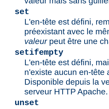
valeur mais sans guill
set
L'en-tête est défini, re
préexistant avec le m
valeur
peut être une ch
setifempty
L'en-tête est défini, ma
n'existe aucun en-têt
Disponible depuis la ve
serveur HTTP Apache.
unset