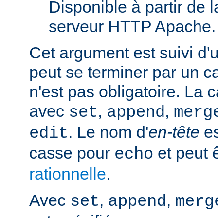
Disponible à partir de l
serveur HTTP Apache.
Cet argument est suivi d'
peut se terminer par un ca
n'est pas obligatoire. La 
avec
,
,
set
append
merg
. Le nom d'
en-tête
es
edit
casse pour
et peut 
echo
rationnelle
.
Avec
,
,
set
append
merg