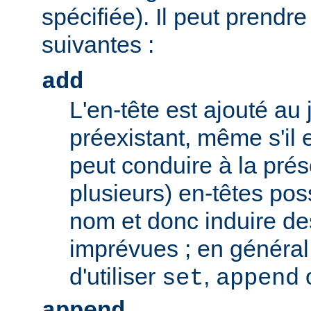
spécifiée). Il peut prendr
suivantes :
add
L'en-tête est ajouté au 
préexistant, même s'il 
peut conduire à la pré
plusieurs) en-têtes po
nom et donc induire d
imprévues ; en général,
d'utiliser
,
set
append