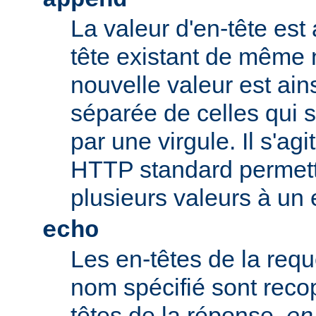
append
La valeur d'en-tête est 
tête existant de même
nouvelle valeur est ains
séparée de celles qui 
par une virgule. Il s'ag
HTTP standard permetta
plusieurs valeurs à un 
echo
Les en-têtes de la req
nom spécifié sont recop
têtes de la réponse.
en