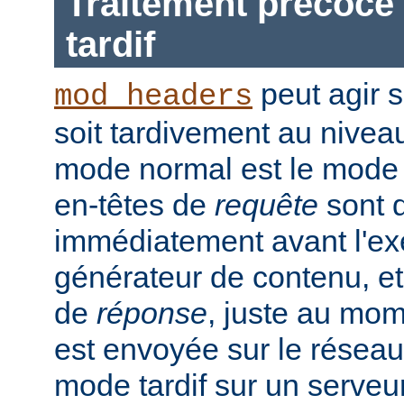
Traitement précoce 
tardif
peut agir 
mod_headers
soit tardivement au nivea
mode normal est le mode t
en-têtes de
requête
sont d
immédiatement avant l'ex
générateur de contenu, et
de
réponse
, juste au mo
est envoyée sur le réseau.
mode tardif sur un serveu