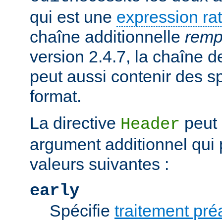
qui est une
expression rat
chaîne additionnelle
remp
version 2.4.7, la chaîne
peut aussi contenir des s
format.
La directive
peut 
Header
argument additionnel qui 
valeurs suivantes :
early
Spécifie
traitement pré