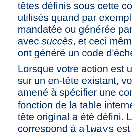
têtes définis sous cette c
utilisés quand par exempl
mandatée ou générée pa
avec
succès
, et ceci mêm
ont généré un code d'éch
Lorsque votre action est 
sur un en-tête existant, v
amené à spécifier une co
fonction de la table intern
tête original a été défini. 
correspond à
est 
always