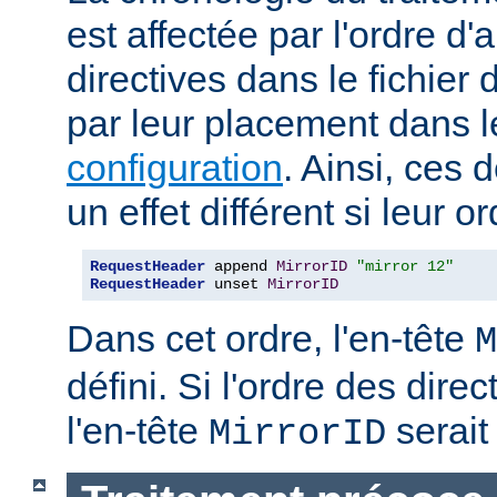
est affectée par l'ordre d'
directives dans le fichier 
par leur placement dans 
configuration
. Ainsi, ces 
un effet différent si leur o
RequestHeader
 append 
MirrorID
"mirror 12"
RequestHeader
 unset 
MirrorID
Dans cet ordre, l'en-tête
M
défini. Si l'ordre des direc
l'en-tête
serait 
MirrorID