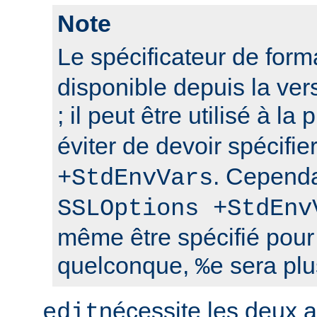
Note
Le spécificateur de for
disponible depuis la ver
; il peut être utilisé à la
éviter de devoir spécifie
. Cependa
+StdEnvVars
SSLOptions +StdEnv
même être spécifié pour
quelconque,
sera plu
%e
nécessite les deux
edit