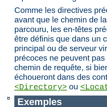
Comme les directives préc
avant que le chemin de la
parcouru, les en-têtes pr
être définis que dans un 
principal ou de serveur vir
précoces ne peuvent pas
chemin de requête, si bien
échoueront dans des cont
ou
<Directory>
<Loca
Exemples