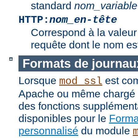
standard
nom_variable
HTTP:
nom_en-tête
Correspond à la valeur 
requête dont le nom e
Formats de journau
Lorsque
est com
mod_ssl
Apache ou même chargé 
des fonctions supplément
disponibles pour le
Format
personnalisé
du module