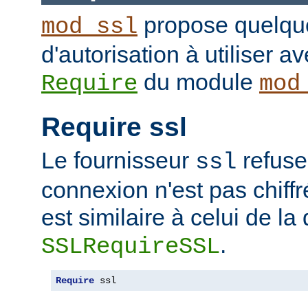
propose quelque
mod_ssl
d'autorisation à utiliser av
du module
Require
mod
Require ssl
Le fournisseur
refuse
ssl
connexion n'est pas chiffr
est similaire à celui de la 
.
SSLRequireSSL
Require
 ssl