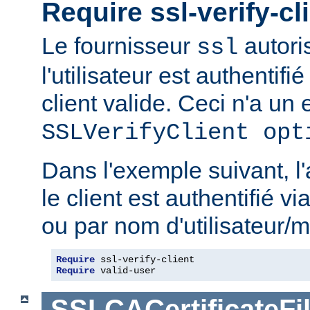
Require ssl-verify-cl
Le fournisseur
autoris
ssl
l'utilisateur est authentifié
client valide. Ceci n'a un e
SSLVerifyClient opt
Dans l'exemple suivant, l'
le client est authentifié via
ou par nom d'utilisateur/m
Require
 ssl-verify-client
Require
 valid-user
SSLCACertificateFi