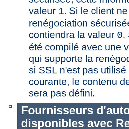
valeur
. Si le client n
1
renégociation sécurisée
contiendra la valeur
.
0
été compilé avec une 
qui supporte la renégoc
si SSL n'est pas utilis
courante, le contenu de
sera pas défini.
Fournisseurs d'auto
disponibles avec R