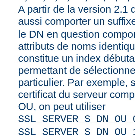
A partir de la version 2.1
aussi comporter un suffi
le DN en question compor
attributs de noms identiqu
constitue un index débuta
permettant de sélectionner
particulier. Par exemple, 
certificat du serveur co
OU, on peut utiliser
SSL_SERVER_S_DN_OU_
SSL_SERVER_S_DN_OU_