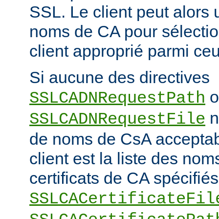
SSL. Le client peut alors ut
noms de CA pour sélection
client approprié parmi ceu
Si aucune des directives
o
SSLCADNRequestPath
n'
SSLCADNRequestFile
de noms de CsA accepta
client est la liste des nom
certificats de CA spécifiés
SSLCACertificateFil