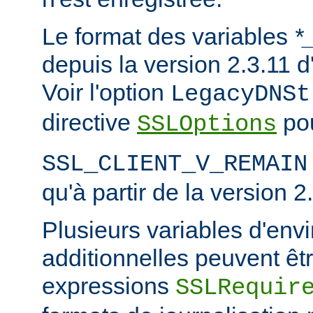
Le format des variables
*
depuis la version 2.3.11
Voir l'option
LegacyDNSt
directive
pou
SSLOptions
SSL_CLIENT_V_REMAIN
qu'à partir de la version 2
Plusieurs variables d'en
additionnelles peuvent êtr
expressions
SSLRequir