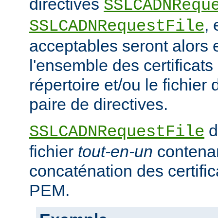
directives
SSLCADNRequ
,
SSLCADNRequestFile
acceptables seront alors e
l'ensemble des certificat
répertoire et/ou le fichier 
paire de directives.
d
SSLCADNRequestFile
fichier
tout-en-un
contena
concaténation des certifi
PEM.