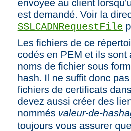
envoyée au client lorsqu'un
est demandé. Voir la direc
p
SSLCADNRequestFile
Les fichiers de ce réperto
codés en PEM et ils sont
noms de fichier sous for
hash. Il ne suffit donc pas
fichiers de certificats dan
devez aussi créer des li
nommés
valeur-de-hash
toujours vous assurer que