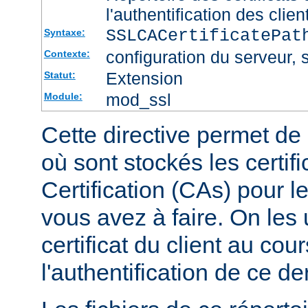
l'authentification des clien
SSLCACertificatePa
Syntaxe:
configuration du serveur, s
Contexte:
Extension
Statut:
mod_ssl
Module:
Cette directive permet de d
où sont stockés les certif
Certification (CAs) pour l
vous avez à faire. On les u
certificat du client au cou
l'authentification de ce der