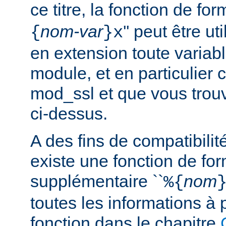
ce titre, la fonction de fo
nom-var
'' peut être u
{
}x
en extension toute variabl
module, et en particulier 
mod_ssl et que vous trouv
ci-dessus.
A des fins de compatibilit
existe une fonction de fo
supplémentaire ``
nom
%{
toutes les informations à 
fonction dans le chapitre