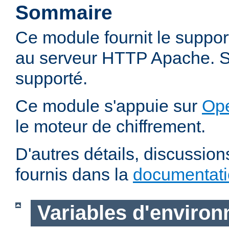
Sommaire
Ce module fournit le suppo
au serveur HTTP Apache. SS
supporté.
Ce module s'appuie sur
Op
le moteur de chiffrement.
D'autres détails, discussio
fournis dans la
documentat
Variables d'enviro