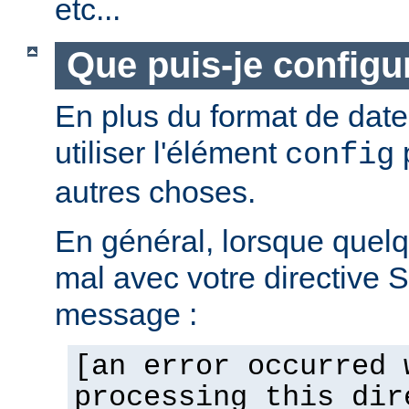
etc...
Que puis-je configur
En plus du format de dat
utiliser l'élément
p
config
autres choses.
En général, lorsque quel
mal avec votre directive 
message :
[an error occurred 
processing this dir