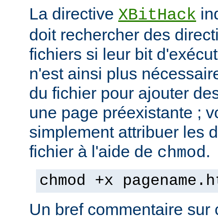
La directive
in
XBitHack
doit rechercher des direc
fichiers si leur bit d'exécu
n'est ainsi plus nécessai
du fichier pour ajouter de
une page préexistante ; 
simplement attribuer les d
fichier à l'aide de
.
chmod
chmod +x pagename.h
Un bref commentaire sur c