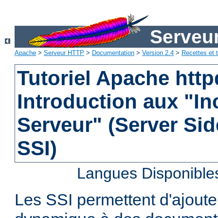
Serveu
Apache
>
Serveur HTTP
>
Documentation
>
Version 2.4
>
Recettes et t
Tutoriel Apache http
Introduction aux "In
Serveur" (Server Sid
SSI)
Langues Disponible
Les SSI permettent d'ajout