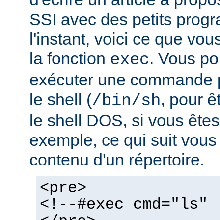
SSI avec des petits pro
l'instant, voici ce que vo
la fonction
. Vous po
exec
exécuter une commande pa
le shell (
, pour ê
/bin/sh
le shell DOS, si vous ête
exemple, ce qui suit vous 
contenu d'un répertoire.
<pre>
<!--#exec cmd="ls" 