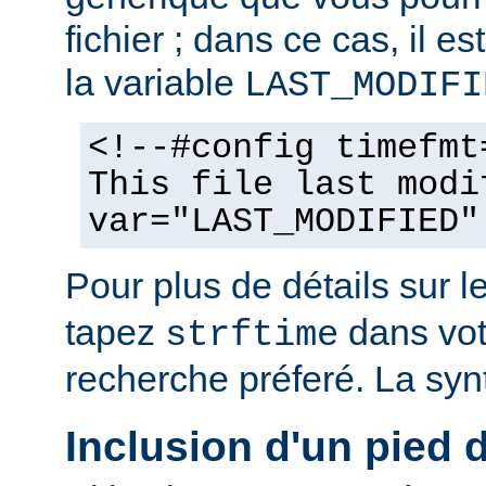
fichier ; dans ce cas, il est
la variable
LAST_MODIFI
<!--#config timefmt
This file last modi
var="LAST_MODIFIED"
Pour plus de détails sur l
tapez
dans vot
strftime
recherche préferé. La syn
Inclusion d'un pied 