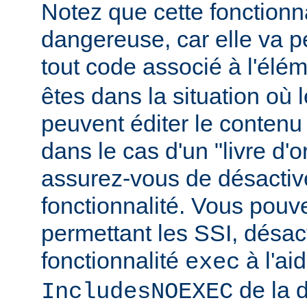
Notez que cette fonctionna
dangereuse, car elle va p
tout code associé à l'élé
êtes dans la situation où l
peuvent éditer le conten
dans le cas d'un "livre d'
assurez-vous de désactive
fonctionnalité. Vous pouve
permettant les SSI, désact
fonctionnalité
à l'ai
exec
de la d
IncludesNOEXEC