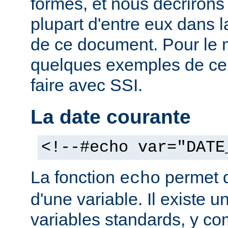
formes, et nous décrirons
plupart d'entre eux dans 
de ce document. Pour le 
quelques exemples de ce
faire avec SSI.
La date courante
<!--#echo var="DATE
La fonction
permet d'
echo
d'une variable. Il existe
variables standards, y co