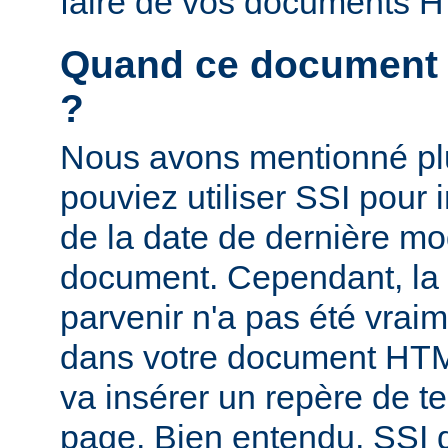
faire de vos documents 
Quand ce document a-
?
Nous avons mentionné pl
pouviez utiliser SSI pour i
de la date de dernière mo
document. Cependant, la
parvenir n'a pas été vrai
dans votre document HTM
va insérer un repère de t
page. Bien entendu, SSI d