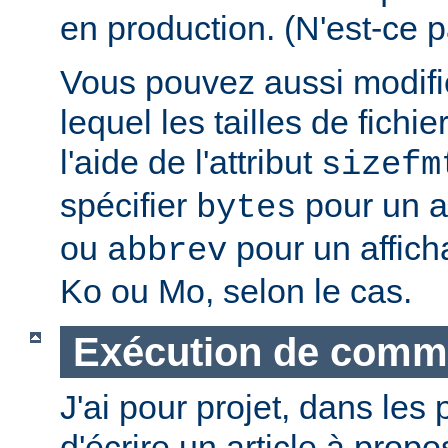
en production. (N'est-ce p
Vous pouvez aussi modifie
lequel les tailles de fichie
l'aide de l'attribut
sizefm
spécifier
pour un af
bytes
ou
pour un affich
abbrev
Ko ou Mo, selon le cas.
Exécution de com
J'ai pour projet, dans les
d'écrire un article à propos