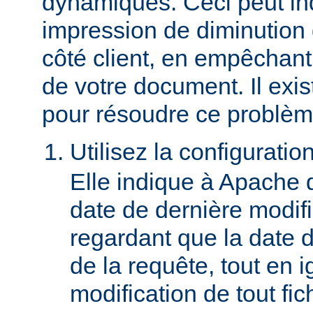
dynamiques. Ceci peut in
impression de diminution
côté client, en empêchant
de votre document. Il ex
pour résoudre ce problèm
Utilisez la configuratio
Elle indique à Apache 
date de dernière modif
regardant que la date du
de la requête, tout en i
modification de tout fich