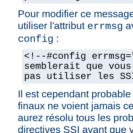
Pour modifier ce messag
utiliser l'attribut
av
errmsg
:
config
<!--#config errmsg=
semblerait que vous
pas utiliser les SS
Il est cependant probable 
finaux ne voient jamais 
aurez résolu tous les pro
directives SSI avant que v