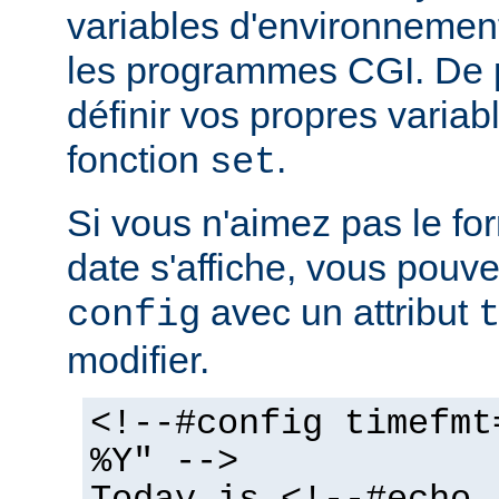
variables d'environnemen
les programmes CGI. De 
définir vos propres variabl
fonction
.
set
Si vous n'aimez pas le fo
date s'affiche, vous pouvez
avec un attribut
config
modifier.
<!--#config timefmt
%Y" -->