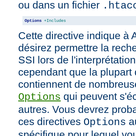
ou dans un fichier
.htac
Options
+Includes
Cette directive indique à
désirez permettre la rech
SSI lors de l'interprétatio
cependant que la plupart 
contiennent de nombreuse
qui peuvent s'éc
Options
autres. Vous devrez prob
ces directives
au
Options
spécifique pour lequel vou