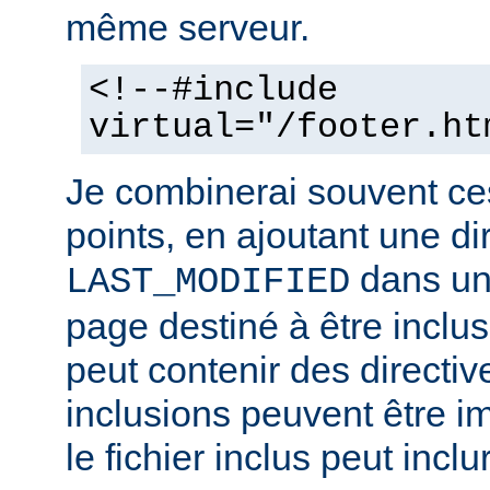
même serveur.
<!--#include
virtual="/footer.ht
Je combinerai souvent ce
points, en ajoutant une di
dans un 
LAST_MODIFIED
page destiné à être inclus.
peut contenir des directiv
inclusions peuvent être im
le fichier inclus peut inclu