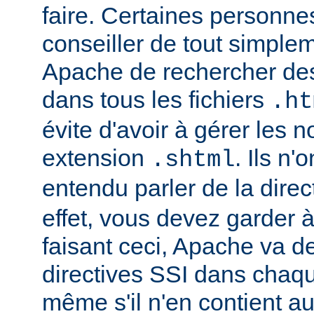
faire. Certaines personn
conseiller de tout simple
Apache de rechercher des
dans tous les fichiers
.ht
évite d'avoir à gérer les 
extension
. Ils n
.shtml
entendu parler de la direc
effet, vous devez garder à 
faisant ceci, Apache va d
directives SSI dans chaque 
même s'il n'en contient a