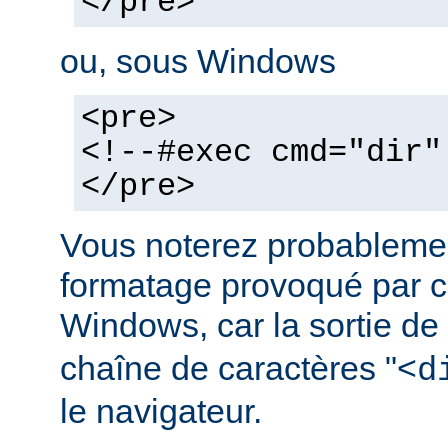
</pre>
ou, sous Windows
<pre>
<!--#exec cmd="dir"
</pre>
Vous noterez probablemen
formatage provoqué par ce
Windows, car la sortie de
chaîne de caractères "<
d
le navigateur.