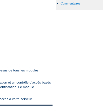
Commentaires
essus de tous les modules
sation et un contrôle d'accès basés
hentification. Le module
'accès à votre serveur.