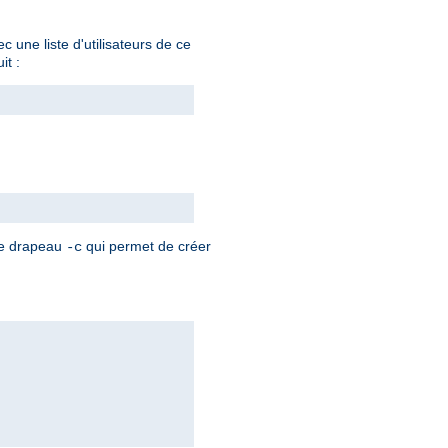
 une liste d'utilisateurs de ce
it :
 le drapeau
qui permet de créer
-c