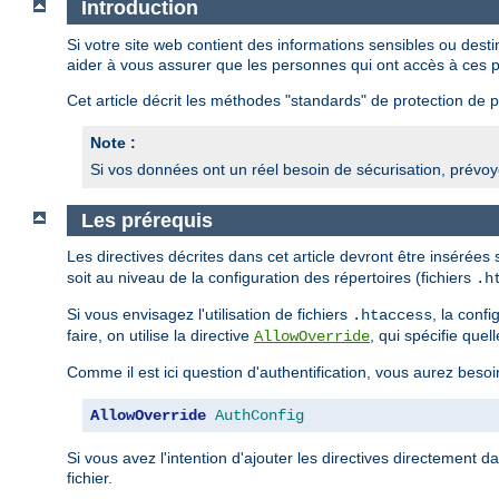
Introduction
Si votre site web contient des informations sensibles ou des
aider à vous assurer que les personnes qui ont accès à ces p
Cet article décrit les méthodes "standards" de protection de pa
Note :
Si vos données ont un réel besoin de sécurisation, prévoye
Les prérequis
Les directives décrites dans cet article devront être insérées
soit au niveau de la configuration des répertoires (fichiers
.h
Si vous envisagez l'utilisation de fichiers
, la conf
.htaccess
faire, on utilise la directive
, qui spécifie quel
AllowOverride
Comme il est ici question d'authentification, vous aurez besoi
AllowOverride
AuthConfig
Si vous avez l'intention d'ajouter les directives directement d
fichier.