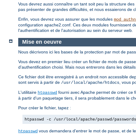
Vous devrez aussi connaître un tant soit peu la structure des 
pas présenter de grandes difficultés, et nous essaierons de clar
Enfin, vous devrez vous assurer que les modules
mod_authn
configuration apache2.conf. Ces deux modules fournissent des d
l'authentification et de l'autorisation au sein du serveur web.
Mise en oeuvre
Nous décrivons ici les bases de la protection par mot de pass
Vous devez en premier lieu créer un fichier de mots de passe.
d'authentification choisi. Mais nous entrerons dans les détai
Ce fichier doit être enregistré à un endroit non accessible d
sont servis à partir de
, vous p
/usr/local/apache/htdocs
L'utilitaire
fourni avec Apache permet de créer ce fi
htpasswd
à partir d'un paquetage tiers, il sera probablement dans le c
Pour créer le fichier, tapez :
htpasswd -c /usr/local/apache/passwd/password
vous demandera d'entrer le mot de passe, et de le 
htpasswd