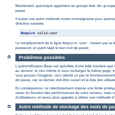
Maintenant, quiconque appartient au groupe
Nom-de-group
passe.
Il existe une autre méthode moins contraignante pour autoriser
directive suivante :
Require
 valid-user
Le remplacement de la ligne
par la l
Require user rbowen
password, et ayant tapé le bon mot de passe.
Problèmes possibles
L'authentification Basic est spécifiée d'une telle manière q
au serveur, et ceci même si vous rechargez la même page, e
vous pouvez l'imaginer, ceci ralentit un peu le fonctionnement
de passe, car ce dernier doit être ouvert et la liste des util
En conséquence, ce ralentissement impose une limite pratique
varier en fonction des performances de votre serveur, mais
d'utilisateurs, et serez alors appelés à utiliser une méthode d'
Autre méthode de stockage des mots de pa