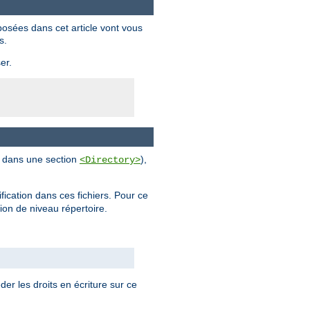
posées dans cet article vont vous
s.
er.
al dans une section
),
<Directory>
ification dans ces fichiers. Pour ce
tion de niveau répertoire.
der les droits en écriture sur ce