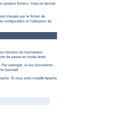
 certains fichiers. Cela ne devrait
soit chargés par le fichier de
configuration et l'utilisation de
 en fonction du fournisseur
 mots de passe en mode texte.
er. Par exemple, si vos documents
.
he/passwd
Apache. Si vous avez installé Apache