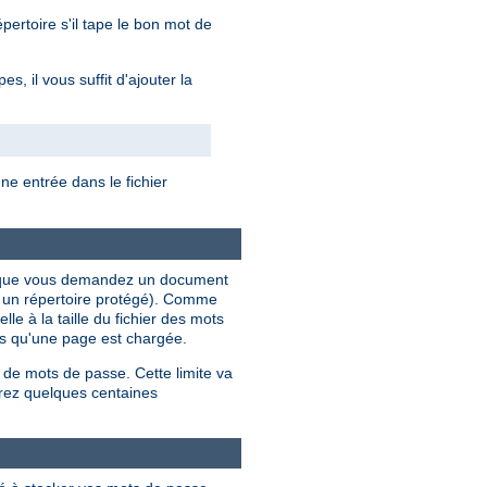
ertoire s'il tape le bon mot de
, il vous suffit d'ajouter la
e entrée dans le fichier
ois que vous demandez un document
s un répertoire protégé). Comme
le à la taille du fichier des mots
ois qu'une page est chargée.
 de mots de passe. Cette limite va
rez quelques centaines