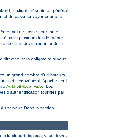
'abord, le client présente en général
uel mot de passe envoyer pour une
même mot de passe pour toute
ir à saisir plusieurs fois le même
té, le client devra redemander le
e directive sera obligatoire si vous
ez un grand nombre d'utilisateurs,
llier cet inconvénient, Apache peut
tive
. Les
AuthDBMUserFile
s d'authentification fournies par
e du serveur. Dans la section
ans la plupart des cas, vous devrez