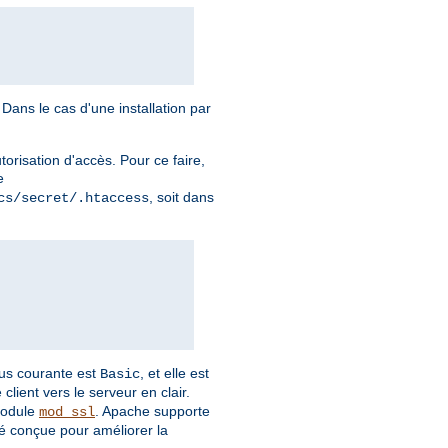
Dans le cas d'une installation par
torisation d'accès. Pour ce faire,
e
, soit dans
cs/secret/.htaccess
plus courante est
, et elle est
Basic
client vers le serveur en clair.
module
. Apache supporte
mod_ssl
é conçue pour améliorer la