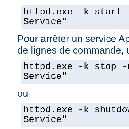
httpd.exe -k start 
Service"
Pour arrêter un service A
de lignes de commande, ut
httpd.exe -k stop -
Service"
ou
httpd.exe -k shutdo
Service"