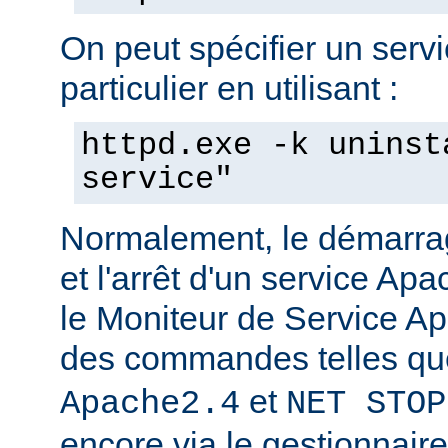
On peut spécifier un serv
particulier en utilisant :
httpd.exe -k uninst
service"
Normalement, le démarra
et l'arrêt d'un service Apa
le Moniteur de Service Ap
des commandes telles q
et
Apache2.4
NET STOP
encore via le gestionnair