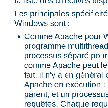
la liste des directives dis
Les principales spécifici
Windows sont :
Comme Apache pour W
programme multithread,
processus séparé pour
comme Apache peut le 
fait, il n'y a en génér
Apache en exécution :
parent, et un processus 
requêtes. Chaque requê