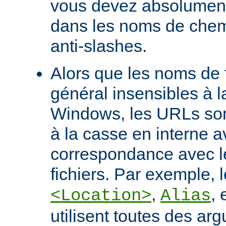
vous devez absolument 
dans les noms de chem
anti-slashes.
Alors que les noms de f
général insensibles à 
Windows, les URLs son
à la casse en interne a
correspondance avec l
fichiers. Par exemple, l
,
, 
<Location>
Alias
utilisent toutes des ar