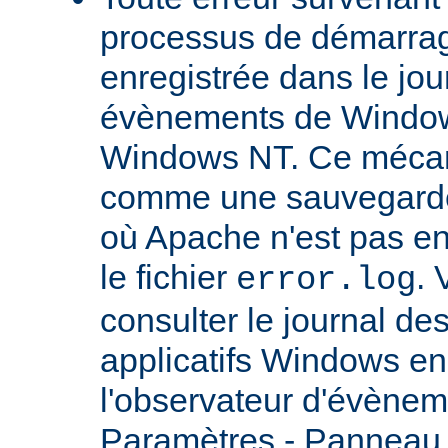
processus de démarrag
enregistrée dans le jou
évènements de Windows
Windows NT. Ce mécan
comme une sauvegarde 
où Apache n'est pas enc
le fichier
.
error.log
consulter le journal d
applicatifs Windows en 
l'observateur d'évènem
Paramètres - Panneau d