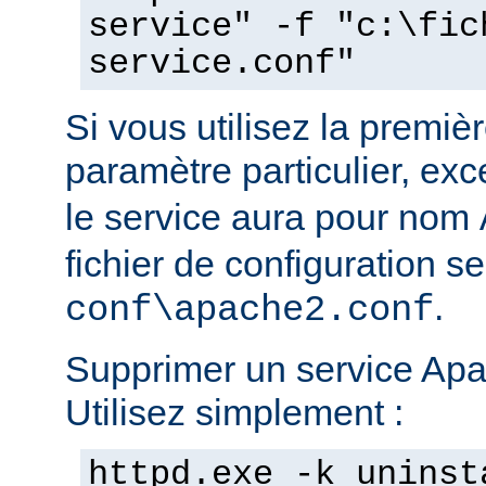
service" -f "c:\fic
service.conf"
Si vous utilisez la prem
paramètre particulier, ex
le service aura pour nom
fichier de configuration s
.
conf\apache2.conf
Supprimer un service Apac
Utilisez simplement :
httpd.exe -k uninst