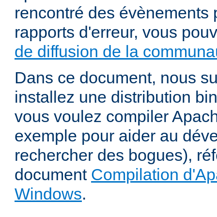
rencontré des évènements p
rapports d'erreur, vous pou
de diffusion de la communau
Dans ce document, nous s
installez une distribution bi
vous voulez compiler Apac
exemple pour aider au dév
rechercher des bogues), ré
document
Compilation d'Ap
Windows
.