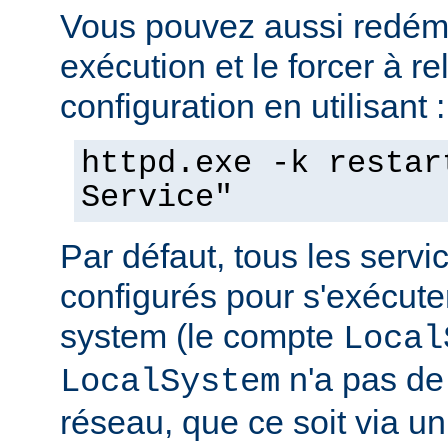
Vous pouvez aussi redéma
exécution et le forcer à re
configuration en utilisant :
httpd.exe -k restar
Service"
Par défaut, tous les serv
configurés pour s'exécuter 
system (le compte
Local
n'a pas de 
LocalSystem
réseau, que ce soit via 