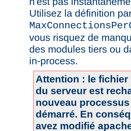
n'est pas instantanéme
Utilisez la définition pa
MaxConnectionsPer
vous risquez de manq
des modules tiers ou d
in-process.
Attention : le fichie
du serveur est rech
nouveau processus 
démarré. En conséq
avez modifié
apach