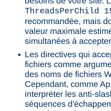
besoins de votre site. 
ThreadsPerChild 1
recommandée, mais doit
valeur maximale estim
simultanées à accepter
Les directives qui acc
fichiers comme argumen
des noms de fichiers 
Cependant, comme Ap
interpréter les anti-s
séquences d'échappeme