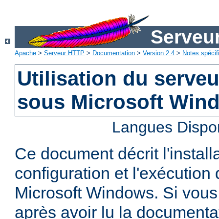
Serveu
Apache
>
Serveur HTTP
>
Documentation
>
Version 2.4
>
Notes spécif
Utilisation du serv
sous Microsoft Win
Langues Dispo
Ce document décrit l'installa
configuration et l'exécutio
Microsoft Windows. Si vous
après avoir lu la documenta