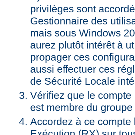
privilèges sont accordé
Gestionnaire des utili
mais sous Windows 20
aurez plutôt intérêt à 
propager ces configura
aussi effectuer ces régl
de Sécurité Locale int
Vérifiez que le compte
est membre du groupe U
Accordez à ce compte l
Exécution (RX) sur tou