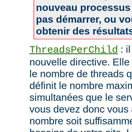
nouveau processus 
pas démarrer, ou v
obtenir des résultat
: i
ThreadsPerChild
nouvelle directive. Ell
le nombre de threads qu'i
définit le nombre max
simultanées que le serv
vous devez donc vous 
nombre soit suffisamme