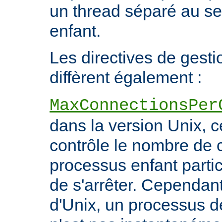
un thread séparé au s
enfant.
Les directives de gest
diffèrent également :
MaxConnectionsPer
dans la version Unix, ce
contrôle le nombre de 
processus enfant particu
de s'arrêter. Cependant
d'Unix, un processus 