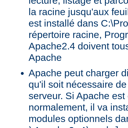
lecture, listage et parc
la racine jusqu'aux feu
est installé dans C:\Pr
répertoire racine, Prog
Apache2.4 doivent tous
Apache
Apache peut charger d
qu'il soit nécessaire de
serveur. Si Apache est
normalement, il va ins
modules optionnels dan