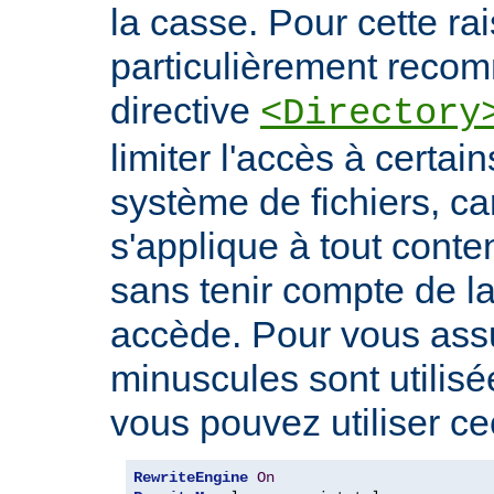
la casse. Pour cette rais
particulièrement recomm
directive
<Directory
limiter l'accès à certa
système de fichiers, car
s'applique à tout conte
sans tenir compte de l
accède. Pour vous ass
minuscules sont utilis
vous pouvez utiliser cec
RewriteEngine
On