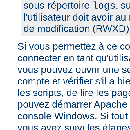
sous-répertoire
, s
logs
l'utilisateur doit avoir a
de modification (RWXD)
Si vous permettez à ce c
connecter en tant qu'utilis
vous pouvez ouvrir une s
compte et vérifier s'il a bi
les scripts, de lire les pa
pouvez démarrer Apache à
console Windows. Si tout f
vous avez suivi les étape