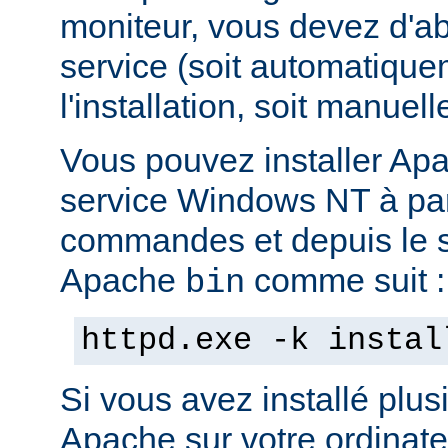
moniteur, vous devez d'abo
service (soit automatiqu
l'installation, soit manuel
Vous pouvez installer Ap
service Windows NT à part
commandes et depuis le s
Apache
comme suit :
bin
httpd.exe -k instal
Si vous avez installé plus
Apache sur votre ordinate