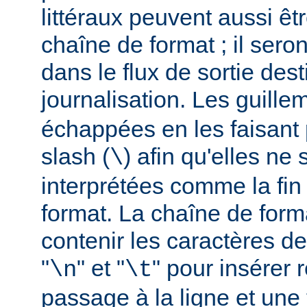
littéraux peuvent aussi êt
chaîne de format ; il seron
dans le flux de sortie dest
journalisation. Les guillem
échappées en les faisant 
slash (
) afin qu'elles ne
\
interprétées comme la fin
format. La chaîne de form
contenir les caractères d
"
" et "
" pour insérer
\n
\t
passage à la ligne et une 