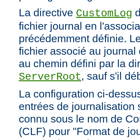
La directive
d
CustomLog
fichier journal en l'associa
précédemment définie. L
fichier associé au journal 
au chemin défini par la di
, sauf s'il d
ServerRoot
La configuration ci-dessus
entrées de journalisation
connu sous le nom de C
(CLF) pour "Format de jou