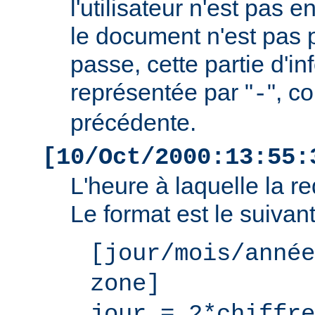
l'utilisateur n'est pas e
le document n'est pas 
passe, cette partie d'i
représentée par "
", c
-
précédente.
[10/Oct/2000:13:55:
L'heure à laquelle la r
Le format est le suivant
[jour/mois/année
zone]
jour = 2*chiffre