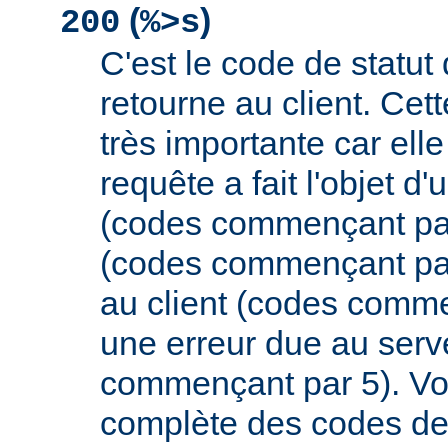
(
)
200
%>s
C'est le code de statut
retourne au client. Cett
très importante car elle
requête a fait l'objet d
(codes commençant par 
(codes commençant par
au client (codes comme
une erreur due au serv
commençant par 5). Vou
complète des codes de 