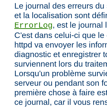
Le journal des erreurs du
et la localisation sont défi
, est le journal
ErrorLog
C'est dans celui-ci que 
httpd va envoyer les info
diagnostic et enregistrer t
surviennent lors du trait
Lorsqu'un problème survi
serveur ou pendant son f
première chose à faire es
ce journal, car il vous re