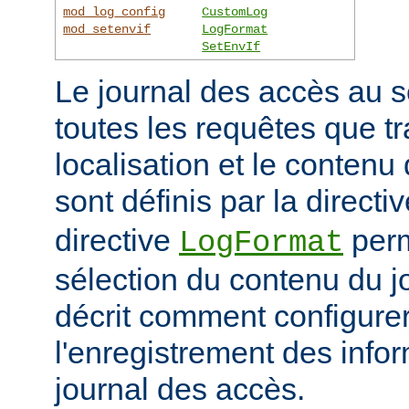
mod_log_config
CustomLog
mod_setenvif
LogFormat
SetEnvIf
Le journal des accès au s
toutes les requêtes que tr
localisation et le contenu
sont définis par la directi
directive
perm
LogFormat
sélection du contenu du j
décrit comment configurer
l'enregistrement des info
journal des accès.