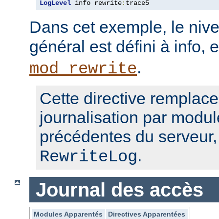
LogLevel
 info rewrite
:
trace5
Dans cet exemple, le nive
général est défini à info, 
.
mod_rewrite
Cette directive remplace
journalisation par modul
précédentes du serveur
.
RewriteLog
Journal des accès
Modules Apparentés
Directives Apparentées