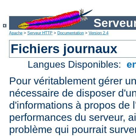
Serveu
Apache
>
Serveur HTTP
>
Documentation
>
Version 2.4
Fichiers journaux
Langues Disponibles:
e
Pour véritablement gérer un
nécessaire de disposer d'un
d'informations à propos de l'
performances du serveur, ai
problème qui pourrait surven