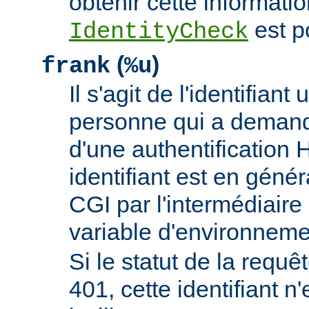
obtenir cette informatio
est p
IdentityCheck
(
)
frank
%u
Il s'agit de l'identifiant 
personne qui a demand
d'une authentificatio
identifiant est en génér
CGI par l'intermédiaire 
variable d'environnem
Si le statut de la requêt
401, cette identifiant n'