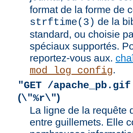
format de la forme de c
de la bi
strftime(3)
standard, ou choisie pa
spéciaux supportés. Pou
reportez-vous aux.
cha
.
mod_log_config
"GET /apache_pb.gif
(
)
\"%r\"
La ligne de la requête 
entre guillemets. Elle c