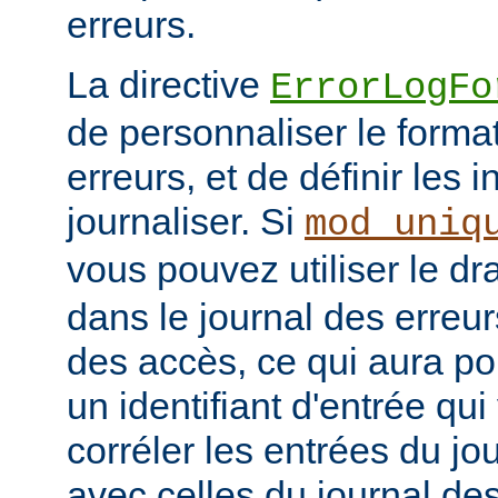
erreurs.
La directive
ErrorLogFo
de personnaliser le forma
erreurs, et de définir les 
journaliser. Si
mod_uniq
vous pouvez utiliser le d
dans le journal des erreur
des accès, ce qui aura po
un identifiant d'entrée qu
corréler les entrées du jo
avec celles du journal de