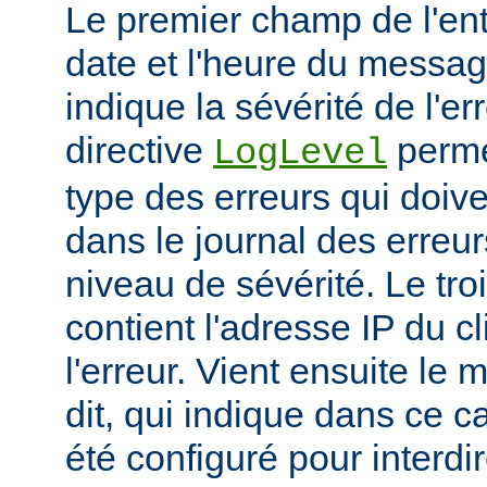
Le premier champ de l'ent
date et l'heure du messa
indique la sévérité de l'er
directive
permet
LogLevel
type des erreurs qui doive
dans le journal des erreur
niveau de sévérité. Le t
contient l'adresse IP du c
l'erreur. Vient ensuite l
dit, qui indique dans ce c
été configuré pour interdir