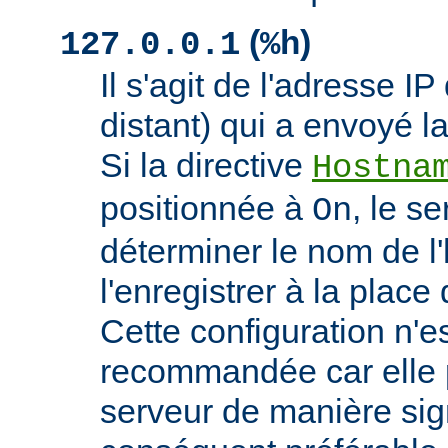
(
)
127.0.0.1
%h
Il s'agit de l'adresse IP 
distant) qui a envoyé l
Si la directive
Hostna
positionnée à
, le s
On
déterminer le nom de l'
l'enregistrer à la place 
Cette configuration n'
recommandée car elle p
serveur de manière signi