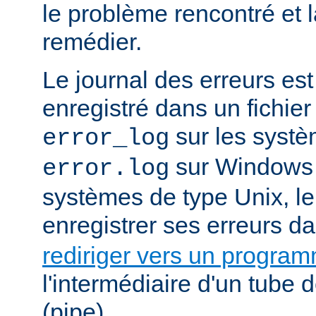
le problème rencontré et 
remédier.
Le journal des erreurs es
enregistré dans un fichier
sur les systè
error_log
sur Windows e
error.log
systèmes de type Unix, le
enregistrer ses erreurs d
rediriger vers un progra
l'intermédiaire d'un tube
(pipe).