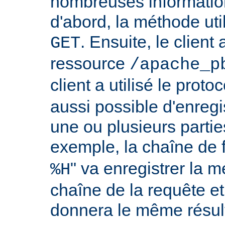
nombreuses information
d'abord, la méthode util
. Ensuite, le clien
GET
ressource
/apache_p
client a utilisé le proto
aussi possible d'enreg
une ou plusieurs partie
exemple, la chaîne de 
" va enregistrer la m
%H
chaîne de la requête et
donnera le même résult