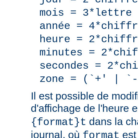
mois = 3*lettre
année = 4*chiffr
heure = 2*chiffr
minutes = 2*chif
secondes = 2*chi
zone = (`+' | `-
Il est possible de modif
d'affichage de l'heure 
dans la ch
{format}t
journal, où
est
format