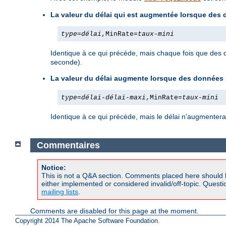
La valeur du délai qui est augmentée lorsque des
type
=
délai
,MinRate=
taux-mini
Identique à ce qui précède, mais chaque fois que des d
seconde).
La valeur du délai augmente lorsque des données s
type
=
délai
-
délai-maxi
,MinRate=
taux-mini
Identique à ce qui précède, mais le délai n'augmentera
Commentaires
Notice:
This is not a Q&A section. Comments placed here should 
either implemented or considered invalid/off-topic. Ques
mailing lists
.
Comments are disabled for this page at the moment.
Copyright 2014 The Apache Software Foundation.