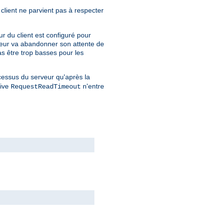
 client ne parvient pas à respecter
ur du client est configuré pour
gateur va abandonner son attente de
as être trop basses pour les
cessus du serveur qu'après la
tive
n'entre
RequestReadTimeout