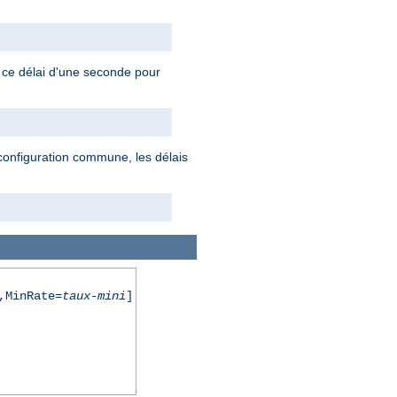
 ce délai d'une seconde pour
e configuration commune, les délais
,MinRate=
taux-mini
]