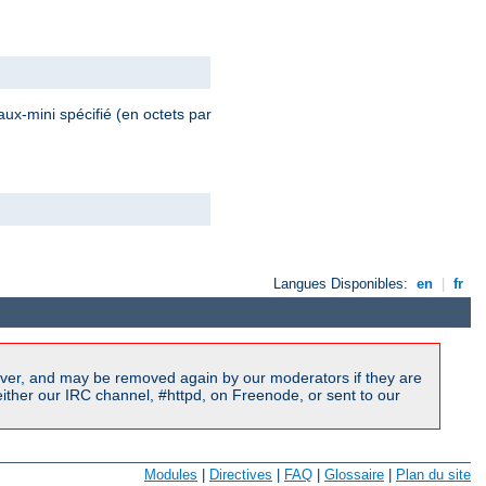
ux-mini spécifié (en octets par
Langues Disponibles:
en
|
fr
ver, and may be removed again by our moderators if they are
ither our IRC channel, #httpd, on Freenode, or sent to our
Modules
|
Directives
|
FAQ
|
Glossaire
|
Plan du site