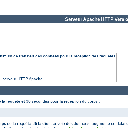
Serveur Apache HTTP Versio
minimum de transfert des données pour la réception des requêtes
 du serveur HTTP Apache
 la requête et 30 secondes pour la réception du corps :
rps de la requête. Si le client envoie des données, augmente ce déla