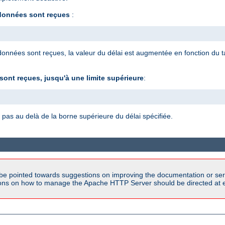
 données sont reçues
:
onnées sont reçues, la valeur du délai est augmentée en fonction du ta
ont reçues, jusqu'à une limite supérieure
:
 pas au delà de la borne supérieure du délai spécifiée.
be pointed towards suggestions on improving the documentation or ser
tions on how to manage the Apache HTTP Server should be directed at e