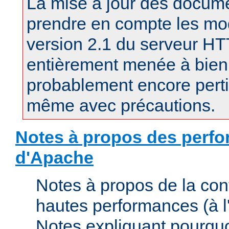
La mise à jour des docum
prendre en compte les mod
version 2.1 du serveur H
entièrement menée à bien.
probablement encore pertin
même avec précautions.
Notes à propos des perfo
d'Apache
Notes à propos de la con
hautes performances (à l'
Notes expliquant pourquo