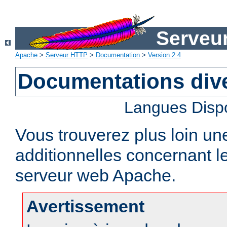
Serveu
Apache
>
Serveur HTTP
>
Documentation
>
Version 2.4
Documentations div
Langues Disp
Vous trouverez plus loin un
additionnelles concernant 
serveur web Apache.
Avertissement