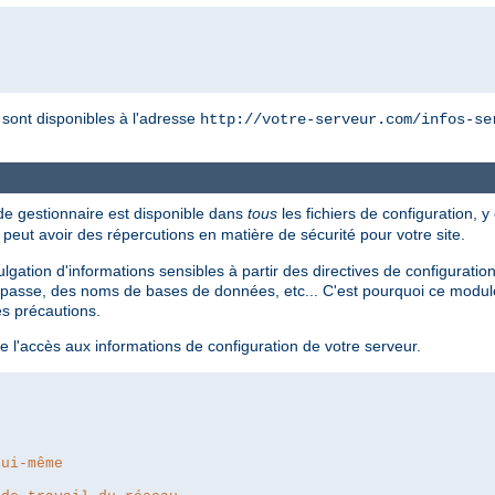
r sont disponibles à l'adresse
http://votre-serveur.com/infos-se
 de gestionnaire est disponible dans
tous
les fichiers de configuration, y
i peut avoir des répercutions en matière de sécurité pour votre site.
divulgation d'informations sensibles à partir des directives de configur
passe, des noms de bases de données, etc... C'est pourquoi ce module 
es précautions.
e l'accès aux informations de configuration de votre serveur.
lui-même