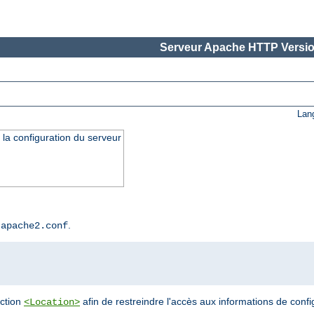
Serveur Apache HTTP Versio
Lan
 la configuration du serveur
r
.
apache2.conf
ection
afin de restreindre l'accès aux informations de confi
<Location>