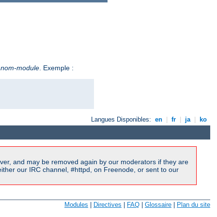
e
nom-module
. Exemple :
Langues Disponibles:
en
|
fr
|
ja
|
ko
ver, and may be removed again by our moderators if they are
ither our IRC channel, #httpd, on Freenode, or sent to our
Modules
|
Directives
|
FAQ
|
Glossaire
|
Plan du site