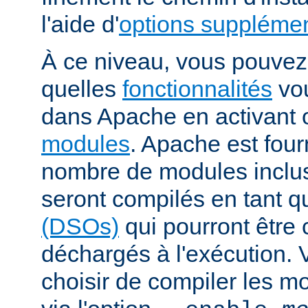
l'aide d'
options supplémen
À ce niveau, vous pouvez 
quelles
fonctionnalités
vou
dans Apache en activant 
modules
. Apache est fou
nombre de modules inclus 
seront compilés en tant q
(DSOs)
qui pourront être
déchargés à l'exécution.
choisir de compiler les m