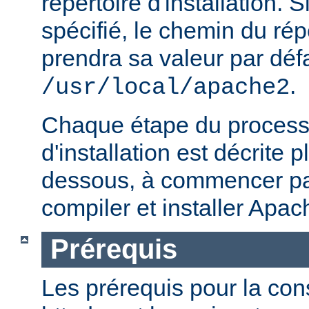
répertoire d'installation. S
spécifié, le chemin du répe
prendra sa valeur par défa
.
/usr/local/apache2
Chaque étape du processu
d'installation est décrite p
dessous, à commencer par
compiler et installer Apac
Prérequis
Les prérequis pour la con