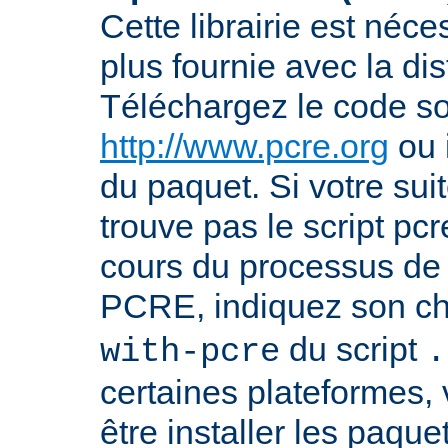
Cette librairie est néce
plus fournie avec la dis
Téléchargez le code s
http://www.pcre.org
ou 
du paquet. Si votre sui
trouve pas le script pcr
cours du processus de 
PCRE, indiquez son ch
du script
with-pcre
.
certaines plateformes,
être installer les paque