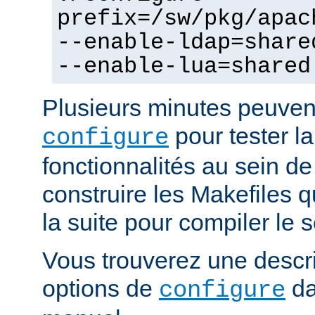
prefix=/sw/pkg/apac
--enable-ldap=share
--enable-lua=shared
Plusieurs minutes peuven
pour tester la
configure
fonctionnalités au sein de
construire les Makefiles qu
la suite pour compiler le s
Vous trouverez une descri
options de
da
configure