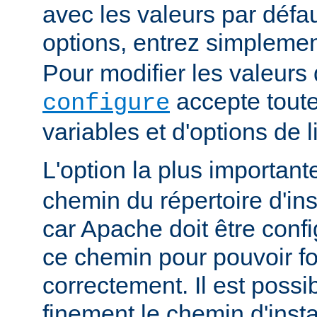
avec les valeurs par défau
options, entrez simpleme
Pour modifier les valeurs 
accepte toute
configure
variables et d'options de
L'option la plus importan
chemin du répertoire d'ins
car Apache doit être conf
ce chemin pour pouvoir f
correctement. Il est possib
finement le chemin d'insta