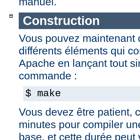
manuel.
Construction
Vous pouvez maintenant c
différents éléments qui c
Apache en lançant tout s
commande :
$ make
Vous devez être patient, ca
minutes pour compiler une
base, et cette durée peut 