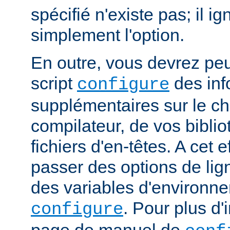
spécifié n'existe pas; il ig
simplement l'option.
En outre, vous devrez peut
script
des inf
configure
supplémentaires sur le c
compilateur, de vos bibli
fichiers d'en-têtes. A cet 
passer des options de l
des variables d'environne
. Pour plus d'
configure