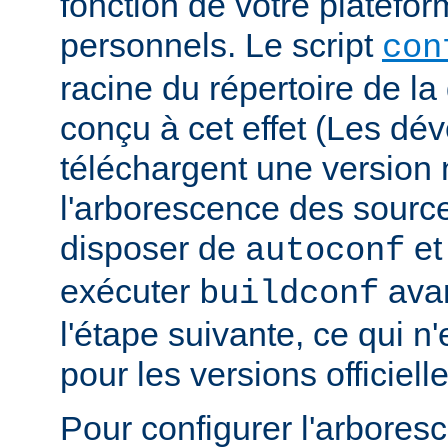
fonction de votre platefo
personnels. Le script
con
racine du répertoire de la 
conçu à cet effet (Les dé
téléchargent une version n
l'arborescence des sourc
disposer de
e
autoconf
exécuter
avan
buildconf
l'étape suivante, ce qui n
pour les versions officielle
Pour configurer l'arbore