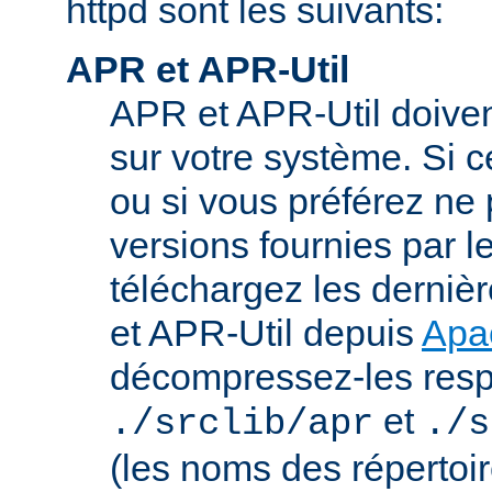
httpd sont les suivants:
APR et APR-Util
APR et APR-Util doivent
sur votre système. Si c
ou si vous préférez ne p
versions fournies par l
téléchargez les derniè
et APR-Util depuis
Apa
décompressez-les res
et
./srclib/apr
./s
(les noms des répertoi