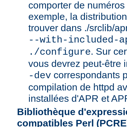
comporter de numéros d
exemple, la distributio
trouver dans ./srclib/apr/
--with-included-a
. Sur ce
./configure
vous devrez peut-être i
correspondants p
-dev
compilation de httpd av
installées d'APR et APR
Bibliothèque d'expressi
compatibles Perl (PCRE