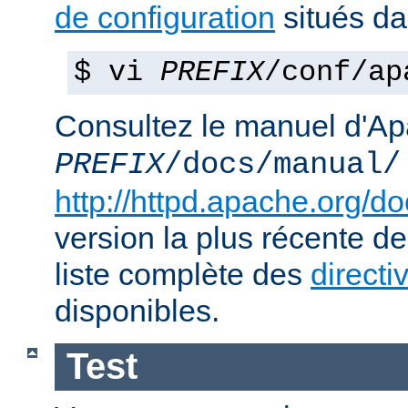
de configuration
situés d
$ vi
PREFIX
/conf/ap
Consultez le manuel d'Ap
PREFIX
/docs/manual/
http://httpd.apache.org/do
version la plus récente de
liste complète des
directi
disponibles.
Test