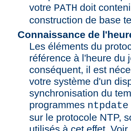
votre
doit conteni
PATH
construction de base t
Connaissance de l'heur
Les éléments du proto
référence à l'heure du j
conséquent, il est néce
votre système d'un disp
synchronisation du tem
programmes
ntpdate
sur le protocole NTP, 
utilisés à cet effet. Voir