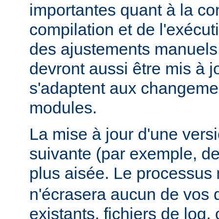
importantes quant à la con
compilation et de l'exécut
des ajustements manuels
devront aussi être mis à jo
s'adaptent aux changemen
modules.
La mise à jour d'une vers
suivante (par exemple, de
plus aisée. Le processus
n'écrasera aucun de vos
existants, fichiers de log, 