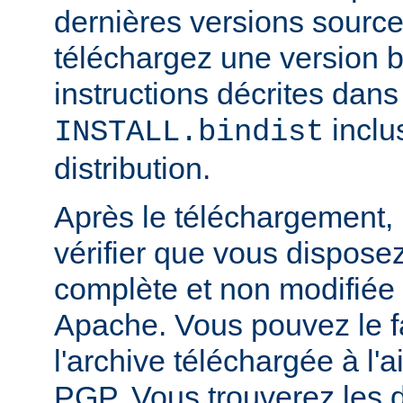
dernières versions source
téléchargez une version bi
instructions décrites dans 
inclu
INSTALL.bindist
distribution.
Après le téléchargement, i
vérifier que vous dispose
complète et non modifiée
Apache. Vous pouvez le fa
l'archive téléchargée à l'a
PGP. Vous trouverez les d