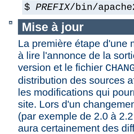
$
PREFIX
/bin/apache
Mise à jour
La première étape d'une m
à lire l'annonce de la sort
version et le fichier
CHAN
distribution des sources a
les modifications qui pourr
site. Lors d'un changeme
(par exemple de 2.0 à 2.2 
aura certainement des dif