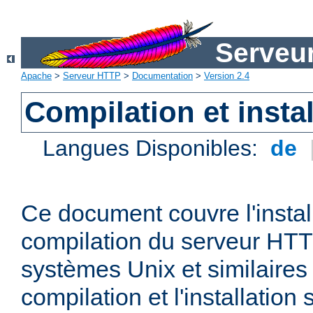
Serveu
Apache
>
Serveur HTTP
>
Documentation
>
Version 2.4
Compilation et instal
Langues Disponibles:
de
Ce document couvre l'install
compilation du serveur HTT
systèmes Unix et similaires
compilation et l'installatio