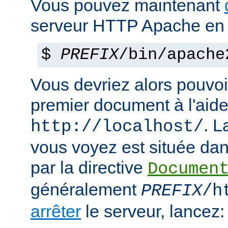
Vous pouvez maintenant
serveur HTTP Apache en 
$
PREFIX
/bin/apache
Vous devriez alors pouvoir
premier document à l'aide
. 
http://localhost/
vous voyez est située dans
par la directive
Documen
généralement
PREFIX
/h
arrêter
le serveur, lancez: