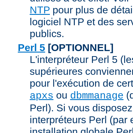
NTP
pour plus de détai
logiciel NTP et des se
publics.
Perl 5
[OPTIONNEL]
L'interpréteur Perl 5 (l
supérieures conviennen
pour l'exécution de ce
ou
(q
apxs
dbmmanage
Perl). Si vous disposez
interpréteurs Perl (par
installation globale Perl