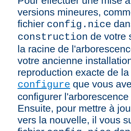
Pour effectuer une mise à
versions mineures, comme
fichier
dans
config.nice
de votre s
construction
la racine de l'arborescen
votre ancienne installation.
reproduction exacte de l
que vous avez
configure
configurer l'arborescence
Ensuite, pour mettre à jou
vers la nouvelle, il vous su