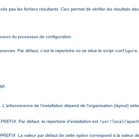
 pas les fichiers résultants. Ceci permet de vérifier les résultats des 
cours du processus de configuration.
urces. Par défaut, c'est le répertoire où se situe le script
,
configure
ipt.
n. L'arborescence de l'installation dépend de l'organisation (layout) sél
s
PREFIX
. Par défaut, le répertoire d'installation est
/usr/local/apach
PREFIX
. La valeur par défaut de cette option correspond à la valeur d