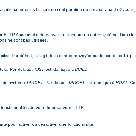
machine comme les fichiers de configuration du serveur
apache2.conf
ur HTTP Apache afin de pouvoir l'utiliser sur un autre système. Dans le 
ons ne sont pas utilisées.
pilés. Par défaut, il s'agit de la chaîne renvoyée par le script
config.g
utera. Par défaut,
HOST
est identique à
BUILD
.
ype de système
TARGET
. Par défaut,
TARGET
est identique à
HOST
. Ce
fonctionnalités de votre futur serveur HTTP.
nte pour activer ou désactiver une fonctionnalité :