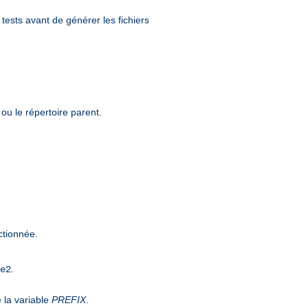
tests avant de générer les fichiers
 ou le répertoire parent.
ectionnée.
.
e2
e la variable
PREFIX
.