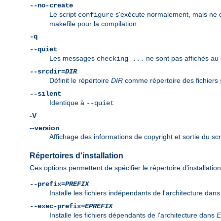
--no-create
Le script
s'exécute normalement, mais ne crée
configure
makefile pour la compilation.
-q
--quiet
Les messages
ne sont pas affichés au 
checking ...
--srcdir=
DIR
Définit le répertoire
DIR
comme répertoire des fichiers so
--silent
Identique à
--quiet
-V
--version
Affichage des informations de copyright et sortie du scr
Répertoires d'installation
Ces options permettent de spécifier le répertoire d'installatio
--prefix=
PREFIX
Installe les fichiers indépendants de l'architecture dan
--exec-prefix=
EPREFIX
Installe les fichiers dépendants de l'architecture dans
E