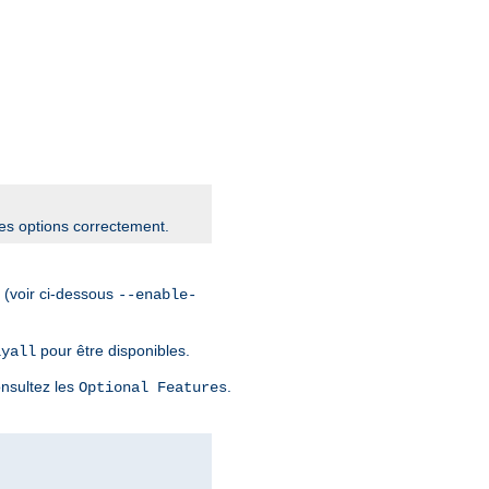
les options correctement.
(voir ci-dessous
--enable-
pour être disponibles.
lyall
onsultez les
.
Optional Features