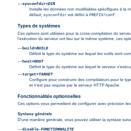
--sysconfdir=
DIR
Installe les données non modifiables spécifiques à la 
défaut,
est défini à
.
sysconfdir
PREFIX
/conf
Types de systèmes
Ces options sont utilisées pour la cross-compilation du serve
l'exécution du serveur ont lieu sur le même système, ces opti
--build=
BUILD
Définit le type du système sur lequel les outils sont com
--host=
HOST
Définit le type du système sur lequel le serveur s'exéc
--target=
TARGET
Configure pour construire des compilateurs pour le t
et n'est pas requise par le serveur HTTP Apache.
Fonctionnalités optionnelles
Ces options vous permettent de configurer avec précision les 
Syntaxe générale
D'une manière générale, vous pouvez utiliser la syntaxe suiva
--disable-
FONCTIONNALITE