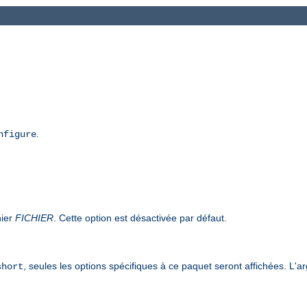
.
nfigure
hier
FICHIER
. Cette option est désactivée par défaut.
, seules les options spécifiques à ce paquet seront affichées. L'
short