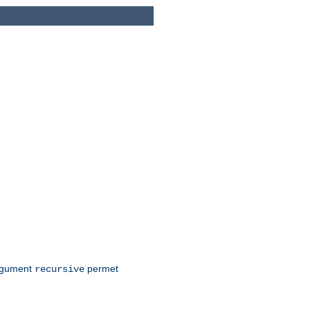
argument
permet
recursive