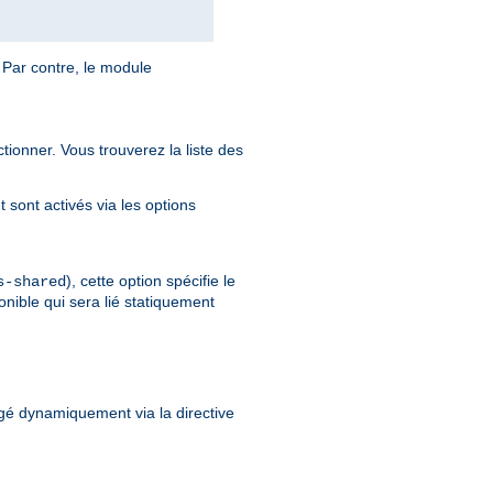
 Par contre, le module
tionner. Vous trouverez la liste des
sont activés via les options
), cette option spécifie le
s-shared
onible qui sera lié statiquement
gé dynamiquement via la directive