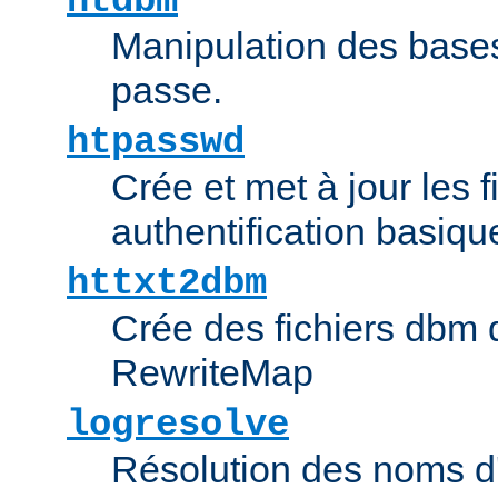
htdbm
Manipulation des bas
passe.
htpasswd
Crée et met à jour les f
authentification basiqu
httxt2dbm
Crée des fichiers dbm d
RewriteMap
logresolve
Résolution des noms d'