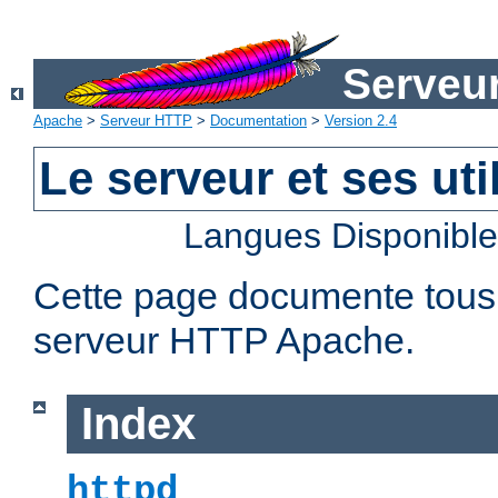
Serveu
Apache
>
Serveur HTTP
>
Documentation
>
Version 2.4
Le serveur et ses util
Langues Disponibl
Cette page documente tous le
serveur HTTP Apache.
Index
httpd