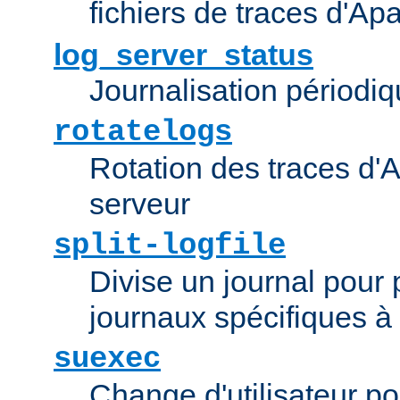
fichiers de traces d'Ap
log_server_status
Journalisation périodiq
rotatelogs
Rotation des traces d'A
serveur
split-logfile
Divise un journal pour 
journaux spécifiques à
suexec
Change d'utilisateur po