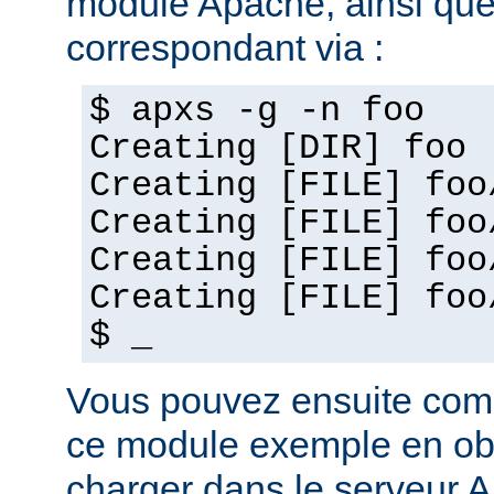
module Apache, ainsi que
correspondant via :
$ apxs -g -n foo
Creating [DIR] foo
Creating [FILE] foo
Creating [FILE] foo
Creating [FILE] foo
Creating [FILE] foo
$ _
Vous pouvez ensuite com
ce module exemple en obj
charger dans le serveur 