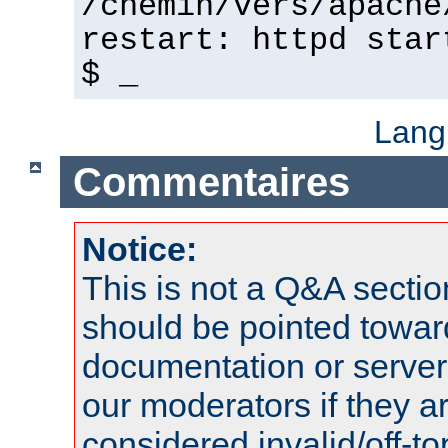
/chemin/vers/apache
restart: httpd star
$ _
Lang
Commentaires
Notice:
This is not a Q&A sect
should be pointed towar
documentation or serve
our moderators if they a
considered invalid/off-t