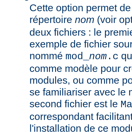
Cette option permet de
répertoire
nom
(voir op
deux fichiers : le premie
exemple de fichier so
nommé
que
mod_
nom
.c
comme modèle pour cr
modules, ou comme poi
se familiariser avec le
second fichier est le
M
correspondant facilitant
l'installation de ce mod