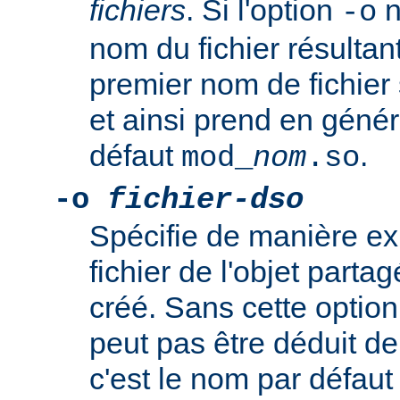
fichiers
. Si l'option
n
-o
nom du fichier résultan
premier nom de fichier 
et ainsi prend en génér
défaut
.
mod_
nom
.so
-o
fichier-dso
Spécifie de manière ex
fichier de l'objet par
créé. Sans cette option
peut pas être déduit de 
c'est le nom par défau