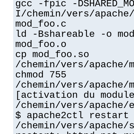
gcc -fpic -DSHARED_M
I/chemin/vers/apache
mod_foo.c
ld -Bshareable -o mo
mod_foo.o
cp mod_foo.so
/chemin/vers/apache/
chmod 755
/chemin/vers/apache/
[activation du modul
/chemin/vers/apache/
$ apache2ctl restart
/chemin/vers/apache/