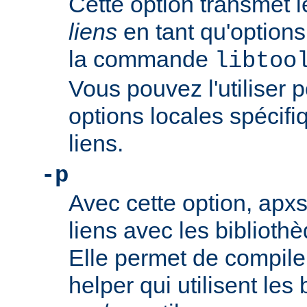
Cette option transmet 
liens
en tant qu'option
la commande
libtoo
Vous pouvez l'utiliser 
options locales spécifiq
liens.
-p
Avec cette option, apxs 
liens avec les bibliothè
Elle permet de compil
helper qui utilisent les