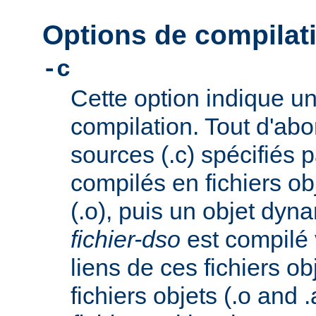
Options de compila
-c
Cette option indique u
compilation. Tout d'abor
sources (.c) spécifiés 
compilés en fichiers o
(.o), puis un objet dy
fichier-dso
est compilé 
liens de ces fichiers ob
fichiers objets (.o and .