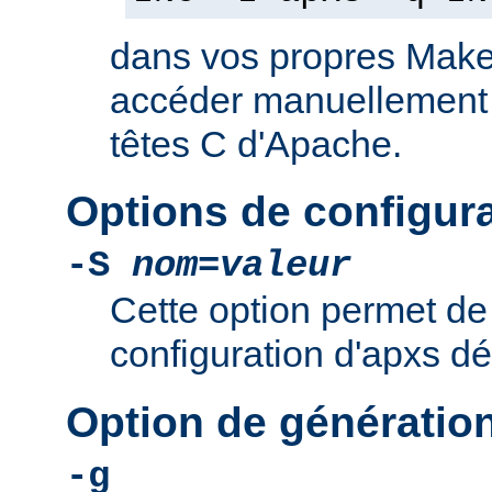
dans vos propres Makef
accéder manuellement a
têtes C d'Apache.
Options de configur
-S
nom
=
valeur
Cette option permet de 
configuration d'apxs dé
Option de génératio
-g