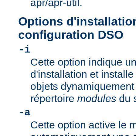
apr/apr-util.
Options d'installatio
configuration DSO
-i
Cette option indique u
d'installation et install
objets dynamiquement 
répertoire
modules
du s
-a
Cette option active le 