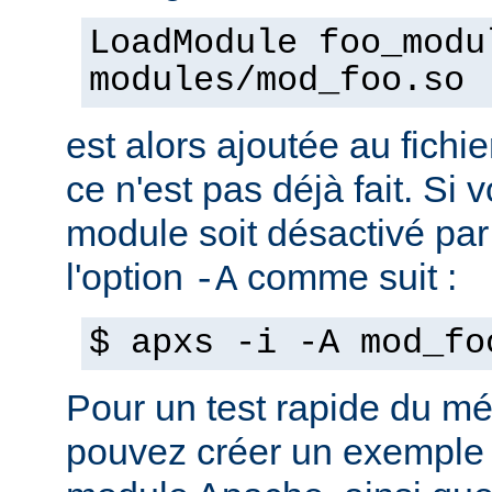
LoadModule foo_modu
modules/mod_foo.so
est alors ajoutée au fichie
ce n'est pas déjà fait. Si
module soit désactivé par 
l'option
comme suit :
-A
$ apxs -i -A mod_fo
Pour un test rapide du m
pouvez créer un exemple