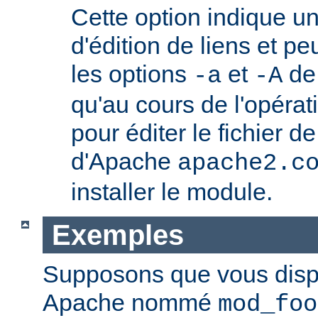
Cette option indique u
d'édition de liens et pe
les options
et
de
-a
-A
qu'au cours de l'opérati
pour éditer le fichier d
d'Apache
apache2.c
installer le module.
Exemples
Supposons que vous disp
Apache nommé
mod_foo