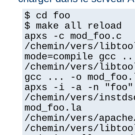
$ cd foo
$ make all reload
apxs -c mod_foo.c
/chemin/vers/libtoo
mode=compile gcc ..
/chemin/vers/libtoo
gcc ... -o mod_foo.
apxs -i -a -n "foo"
/chemin/vers/instds
mod_foo.la
/chemin/vers/apache
/chemin/vers/libtoo