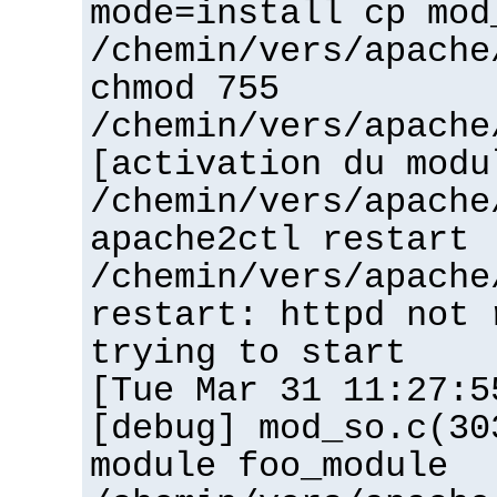
mode=install cp mod
/chemin/vers/apache
chmod 755
/chemin/vers/apache
[activation du modu
/chemin/vers/apache
apache2ctl restart
/chemin/vers/apache
restart: httpd not 
trying to start
[Tue Mar 31 11:27:5
[debug] mod_so.c(30
module foo_module