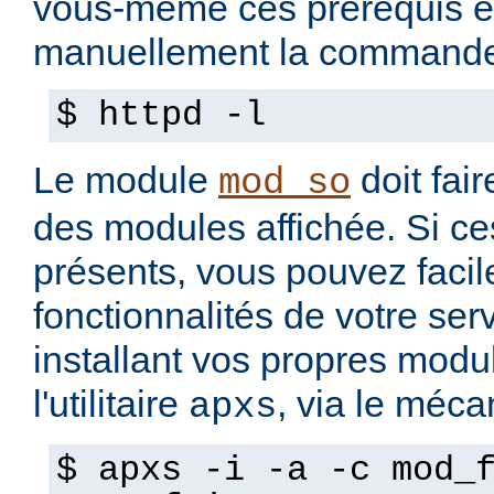
vous-même ces prérequis e
manuellement la commande
$ httpd -l
Le module
doit fair
mod_so
des modules affichée. Si ce
présents, vous pouvez facil
fonctionnalités de votre se
installant vos propres modul
l'utilitaire
, via le méc
apxs
$ apxs -i -a -c mod_