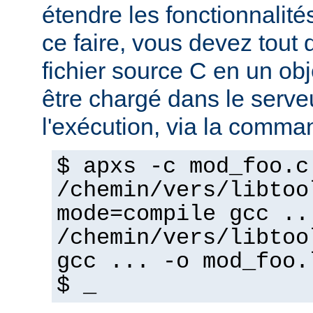
étendre les fonctionnalité
ce faire, vous devez tout 
fichier source C en un ob
être chargé dans le serv
l'exécution, via la comma
$ apxs -c mod_foo.c
/chemin/vers/libtoo
mode=compile gcc ..
/chemin/vers/libtoo
gcc ... -o mod_foo.
$ _