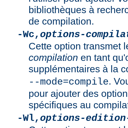
bibliothèques à recher
de compilation.
-Wc,
options-compila
Cette option transmet 
compilation
en tant qu'
supplémentaires à la
. Vo
--mode=compile
pour ajouter des option
spécifiques au compila
-Wl,
options-edition