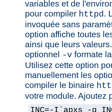
variables et de l'envir
pour compiler
. 
httpd
invoquée sans paramè
option affiche toutes l
ainsi que leurs valeurs
optionnel
formate la 
-v
Utilisez cette option p
manuellement les optio
compiler le binaire
htt
votre module. Ajoutez 
INC=-I`apxs -q IN