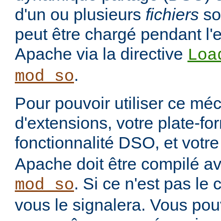
d'un ou plusieurs
fichiers
so
peut être chargé pendant l'
Apache via la directive
Loa
.
mod_so
Pour pouvoir utiliser ce m
d'extensions, votre plate-fo
fonctionnalité DSO, et votre
Apache doit être compilé a
. Si ce n'est pas le c
mod_so
vous le signalera. Vous pouv