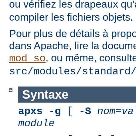
ou vérifiez les drapeaux qu'
compiler les fichiers objets.
Pour plus de détails à pro
dans Apache, lire la docum
, ou même, consulte
mod_so
src/modules/standard
Syntaxe
apxs
-
g
[ -
S
nom
=
va
module