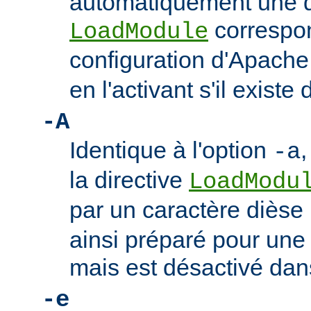
automatiquement une d
correspon
LoadModule
configuration d'Apach
en l'activant s'il existe 
-A
Identique à l'option
,
-a
la directive
LoadModu
par un caractère dièse 
ainsi préparé pour une 
mais est désactivé dan
-e