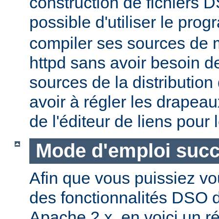
construction de fichiers DS
possible d'utiliser le pr
compiler ses sources de
httpd sans avoir besoin d
sources de la distribution
avoir à régler les drapeau
de l'éditeur de liens pour
Mode d'emploi succ
Afin que vous puissiez vo
des fonctionnalités DSO
Apache 2.x, en voici un r