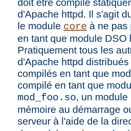
doit être compilé statiqu
d'Apache httpd. Il s'agit 
le module
à ne pas 
core
en tant que module DSO 
Pratiquement tous les au
d'Apache httpd distribués 
compilés en tant que mod
compilé en tant que mo
, un module 
mod_foo.so
mémoire au démarrage o
serveur à l'aide de la dire