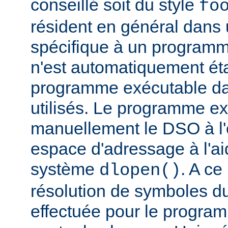
conseillé soit du style
fo
résident en général dans 
spécifique à un programm
n'est automatiquement éta
programme exécutable dan
utilisés. Le programme e
manuellement le DSO à l'
espace d'adressage à l'ai
système
. A c
dlopen()
résolution de symboles d
effectuée pour le progra