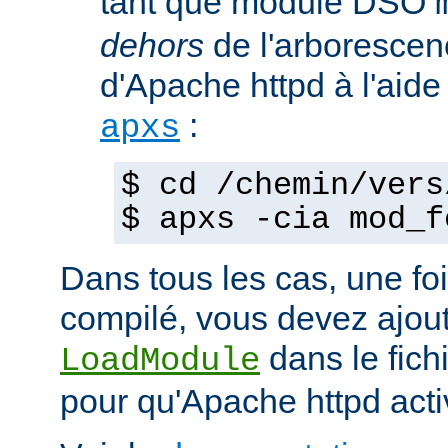
tant que module DSO
dehors
de l'arborescen
d'Apache httpd à l'ai
:
apxs
$ cd /chemin/vers
$ apxs -cia mod_f
Dans tous les cas, une fo
compilé, vous devez ajout
dans le fich
LoadModule
pour qu'Apache httpd acti