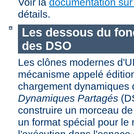
Voir la
documentation sur
détails.
Les dessous du fo
des DSO
Les clônes modernes d'U
mécanisme appelé édition
chargement dynamiques 
Dynamiques Partagés
(DS
construire un morceau d
un format spécial pour le