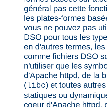
général pas cette fonct
les plates-formes basée
vous ne pouvez pas uti
DSO pour tous les typ
en d'autres termes, le
comme fichiers DSO so
n'utiliser que les symb
d'Apache httpd, de la 
(
) et toutes autre
libc
statiques ou dynamiques
coeur d'Apache httpd, 