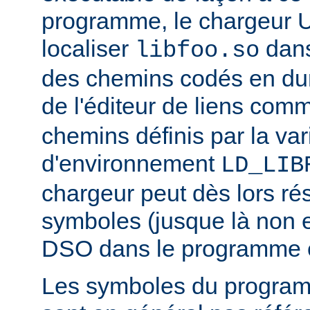
programme, le chargeur U
localiser
dan
libfoo.so
des chemins codés en dur 
de l'éditeur de liens co
chemins définis par la var
d'environnement
LD_LIB
chargeur peut dès lors ré
symboles (jusque là non 
DSO dans le programme 
Les symboles du progra