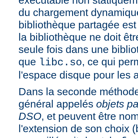
exécutable non statiqueme
du chargement dynamique
bibliothèque partagée est 
la bibliothèque ne doit êt
seule fois dans une bibli
que
, ce qui pe
libc.so
l'espace disque pour les
Dans la seconde méthode
général appelés
objets p
DSO
, et peuvent être n
l'extension de son choix 