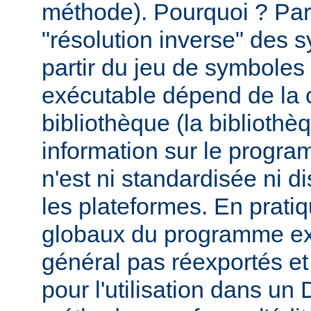
méthode). Pourquoi ? Par
"résolution inverse" des
partir du jeu de symbole
exécutable dépend de la 
bibliothèque (la biblioth
information sur le programm
n'est ni standardisée ni d
les plateformes. En prati
globaux du programme ex
général pas réexportés et
pour l'utilisation dans u