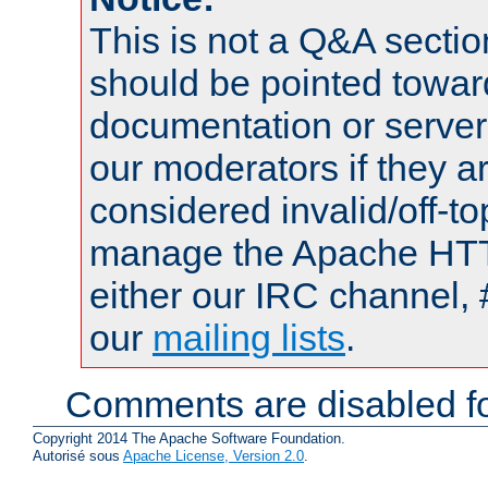
This is not a Q&A sect
should be pointed towar
documentation or serve
our moderators if they a
considered invalid/off-t
manage the Apache HTTP
either our IRC channel, 
our
mailing lists
.
Comments are disabled fo
Copyright 2014 The Apache Software Foundation.
Autorisé sous
Apache License, Version 2.0
.