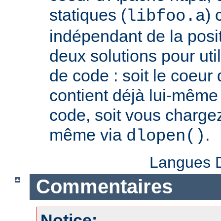
statiques (
) 
libfoo.a
indépendant de la positi
deux solutions pour util
de code : soit le coeur
contient déjà lui-même
code, soit vous charge
même via
.
dlopen()
Langues D
Commentaires
Notice: