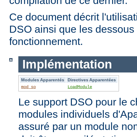
compilation de ce dernier.
Ce document décrit l'utilis
DSO ainsi que les dessous 
fonctionnement.
Implémentation
Modules Apparentés
Directives Apparentées
mod_so
LoadModule
Le support DSO pour le 
modules individuels d'Apa
assuré par un module 