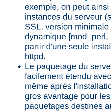
exemple, on peut ainsi 
instances du serveur (
SSL, version minimale 
dynamique [mod_perl,
partir d'une seule insta
httpd.
Le paquetage du serveu
facilement étendu avec
même après l'installati
gros avantage pour le
paquetages destinés aux