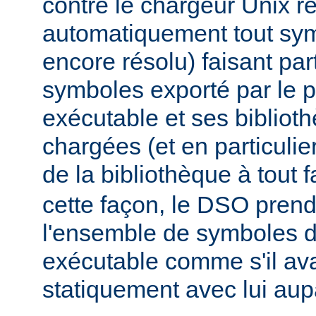
contre le chargeur Unix r
automatiquement tout sy
encore résolu) faisant par
symboles exporté par le
exécutable et ses biblio
chargées (et en particulie
de la bibliothèque à tout f
cette façon, le DSO pren
l'ensemble de symboles
exécutable comme s'il avai
statiquement avec lui aup