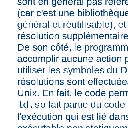
sont en général pas réfé
(car c'est une bibliothèq
général et réutilisable), e
résolution supplémentaire
De son côté, le programm
accomplir aucune action p
utiliser les symboles du 
résolutions sont effectuée
Unix. En fait, le code per
fait partie du cod
ld.so
l'exécution qui est lié d