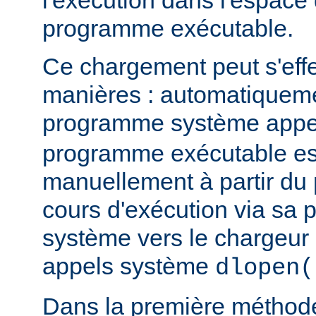
l'exécution dans l'espace
programme exécutable.
Ce chargement peut s'eff
manières : automatiquem
programme système app
programme exécutable es
manuellement à partir d
cours d'exécution via sa p
système vers le chargeur 
appels système
dlopen(
Dans la première méthod