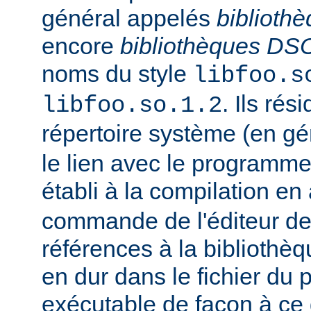
général appelés
biblioth
encore
bibliothèques DS
noms du style
libfoo.s
. Ils rés
libfoo.so.1.2
répertoire système (en g
le lien avec le programme
établi à la compilation en
commande de l'éditeur de 
références à la bibliothè
en dur dans le fichier d
exécutable de façon à ce