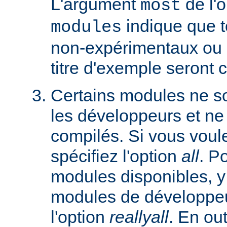
L'argument
de l'
most
indique que 
modules
non-expérimentaux ou q
titre d'exemple seront 
Certains modules ne so
les développeurs et ne
compilés. Si vous voulez
spécifiez l'option
all
. P
modules disponibles, y
modules de développeu
l'option
reallyall
. En out