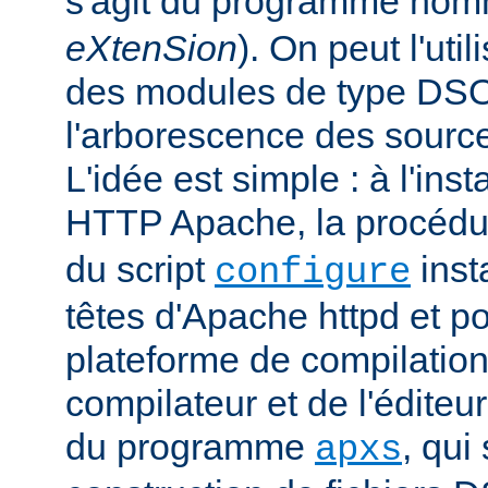
s'agit du programme no
eXtenSion
). On peut l'uti
des modules de type DS
l'arborescence des sourc
L'idée est simple : à l'ins
HTTP Apache, la procéd
du script
insta
configure
têtes d'Apache httpd et po
plateforme de compilation
compilateur et de l'éditeur 
du programme
, qui
apxs