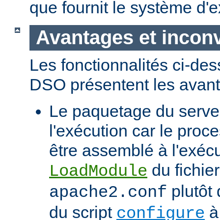
que fournit le système d'e
Avantages et incon
Les fonctionnalités ci-de
DSO présentent les avant
Le paquetage du serveur
l'exécution car le proc
être assemblé à l'exécut
du fichier
LoadModule
plutôt 
apache2.conf
du script
à 
configure