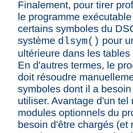
Finalement, pour tirer pro
le programme exécutable 
certains symboles du DSO 
système
pour un
dlsym()
ultérieure dans les tables 
En d'autres termes, le p
doit résoudre manuelleme
symboles dont il a besoin
utiliser. Avantage d'un te
modules optionnels du p
besoin d'être chargés (et 