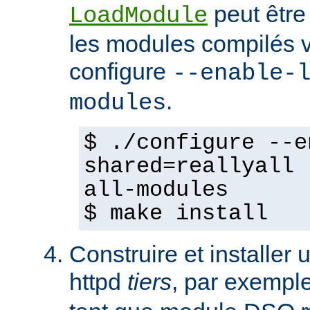
peut être
LoadModule
les modules compilés vi
configure
--enable-
.
modules
$ ./configure --e
shared=reallyall 
all-modules
$ make install
Construire et installe
httpd
tiers
, par exempl