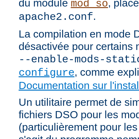
du module
, plac
mod_so
.
apache2.conf
La compilation en mode 
désactivée pour certains 
--enable-mods-stati
, comme expl
configure
Documentation sur l'instal
Un utilitaire permet de sim
fichiers DSO pour les mo
(particulièrement pour les 