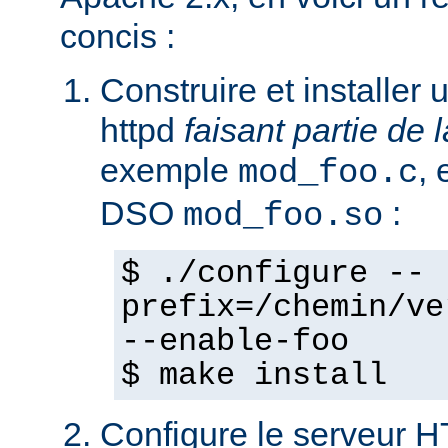
concis :
Construire et installe
httpd
faisant partie de l
exemple
,
mod_foo.c
DSO
:
mod_foo.so
$ ./configure --
prefix=/chemin/ve
--enable-foo
$ make install
Configure le serveur 