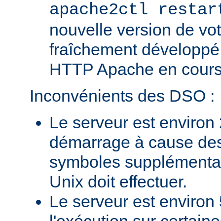
apache2ctl restar
nouvelle version de vo
fraîchement développé
HTTP Apache en cours 
Inconvénients des DSO :
Le serveur est environ 
démarrage à cause des
symboles supplémentai
Unix doit effectuer.
Le serveur est environ 
l'exécution sur certain