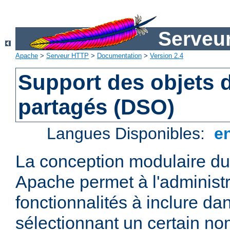
Serveu
Apache
>
Serveur HTTP
>
Documentation
>
Version 2.4
Support des objets
partagés (DSO)
Langues Disponibles:
e
La conception modulaire d
Apache permet à l'administr
fonctionnalités à inclure da
sélectionnant un certain n