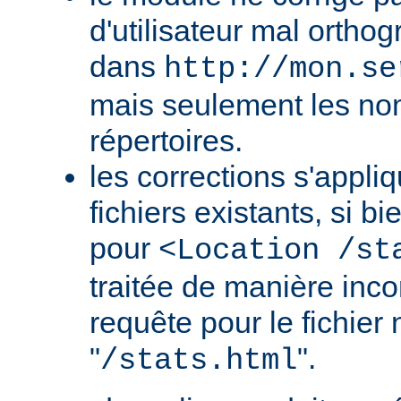
d'utilisateur mal orth
dans
http://mon.se
mais seulement les nom
répertoires.
les corrections s'appli
fichiers existants, si b
pour
<Location /st
traitée de manière in
requête pour le fichier
"
".
/stats.html