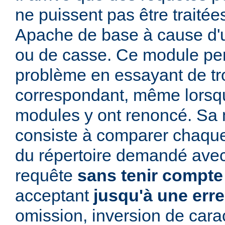
ne puissent pas être traitée
Apache de base à cause d'u
ou de casse. Ce module per
problème en essayant de t
correspondant, même lorsqu
modules y ont renoncé. Sa 
consiste à comparer chaq
du répertoire demandé avec
requête
sans tenir compte
acceptant
jusqu'à une err
omission, inversion de cara