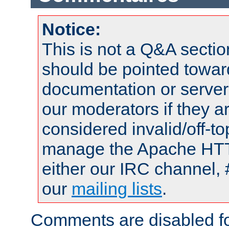
Notice:
This is not a Q&A sect
should be pointed towar
documentation or serve
our moderators if they a
considered invalid/off-t
manage the Apache HTTP
either our IRC channel, 
our
mailing lists
.
Comments are disabled fo