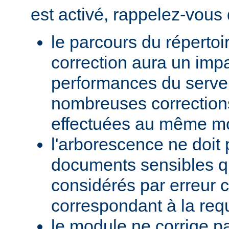
est activé, rappelez-vous 
le parcours du répertoi
correction aura un impa
performances du serve
nombreuses corrections
effectuées au même m
l'arborescence ne doit 
documents sensibles qu
considérés par erreur
correspondant à la req
le module ne corrige p