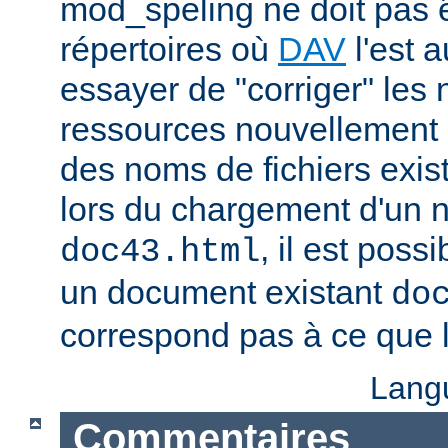
mod_speling ne doit pas ê
répertoires où
DAV
l'est a
essayer de "corriger" les
ressources nouvellement 
des noms de fichiers exis
lors du chargement d'un
, il est possi
doc43.html
un document existant
do
correspond pas à ce que l
Lang
Commentaires