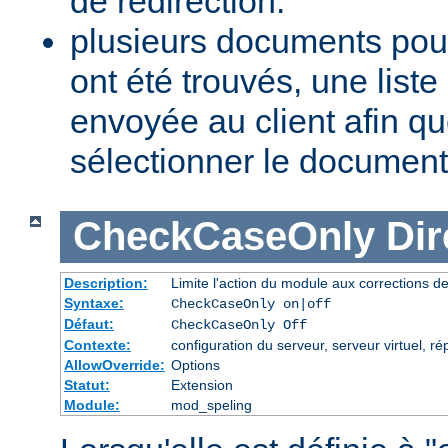
de redirection.
plusieurs documents pou
ont été trouvés, une list
envoyée au client afin qu
sélectionner le document
CheckCaseOnly
Dir
Description:
Limite l'action du module aux corrections d
Syntaxe:
CheckCaseOnly on|off
Défaut:
CheckCaseOnly Off
Contexte:
configuration du serveur, serveur virtuel, ré
AllowOverride:
Options
Statut:
Extension
Module:
mod_speling