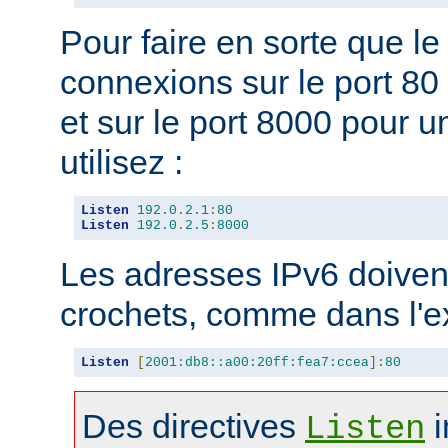
Pour faire en sorte que l
connexions sur le port 80 
et sur le port 8000 pour u
utilisez :
Listen
192.0
.
2.1
:
80
Listen
192.0
.
2.5
:
8000
Les adresses IPv6 doivent
crochets, comme dans l'e
Listen
[
2001:db8::a00:20ff:fea7:ccea
]:
80
Des directives
i
Listen