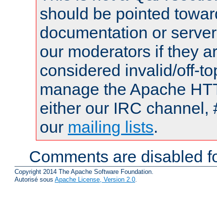
should be pointed towar
documentation or serve
our moderators if they a
considered invalid/off-t
manage the Apache HTTP
either our IRC channel, 
our
mailing lists
.
Comments are disabled fo
Copyright 2014 The Apache Software Foundation.
Autorisé sous
Apache License, Version 2.0
.