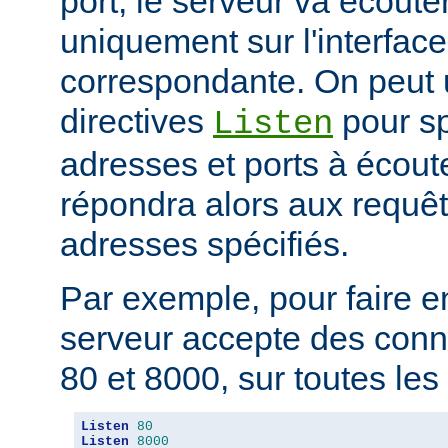
port, le serveur va écouter
uniquement sur l'interfac
correspondante. On peut u
directives
pour sp
Listen
adresses et ports à écout
répondra alors aux requêt
adresses spécifiés.
Par exemple, pour faire e
serveur accepte des conne
80 et 8000, sur toutes les i
Listen
80
Listen
8000