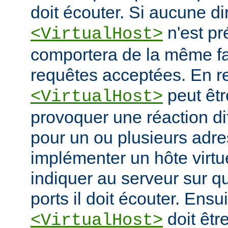
doit écouter. Si aucune di
n'est pr
<VirtualHost>
comportera de la même fa
requêtes acceptées. En re
peut êtr
<VirtualHost>
provoquer une réaction di
pour un ou plusieurs adre
implémenter un hôte virtue
indiquer au serveur sur q
ports il doit écouter. Ensu
doit êtr
<VirtualHost>