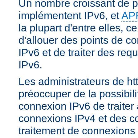
Un nombre croissant de p
implémentent IPv6, et
AP
la plupart d'entre elles, c
d'allouer des points de c
IPv6 et de traiter des re
IPv6.
Les administrateurs de ht
préoccuper de la possibili
connexion IPv6 de traiter 
connexions IPv4 et des c
traitement de connexions 