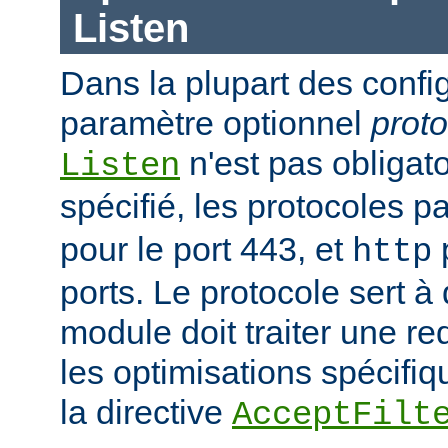
Listen
Dans la plupart des confi
paramètre optionnel
proto
n'est pas obligatoi
Listen
spécifié, les protocoles p
pour le port 443, et
p
http
ports. Le protocole sert à
module doit traiter une re
les optimisations spécifiq
la directive
AcceptFilt