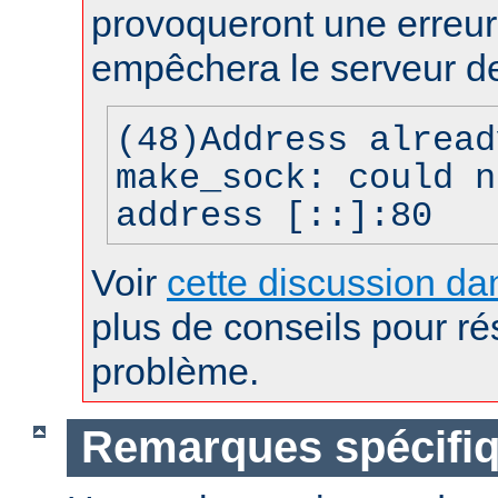
provoqueront une erreur 
empêchera le serveur d
(48)Address alread
make_sock: could n
address [::]:80
Voir
cette discussion dan
plus de conseils pour r
problème.
Remarques spécifiq