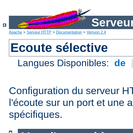
Serveu
Apache
>
Serveur HTTP
>
Documentation
>
Version 2.4
Ecoute sélective
Langues Disponibles:
de
Configuration du serveur 
l'écoute sur un port et une 
spécifiques.