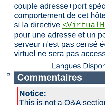
couple adresse+port spécif
comportement de cet hôte 
si la directive
<VirtualH
pour une adresse et un po
serveur n'est pas censé é
virtuel ne sera pas access
Langues Dispon
Commentaires
Notice:
This is not a Q&A sect