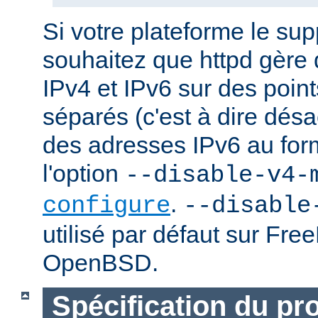
Si votre plateforme le sup
souhaitez que httpd gère
IPv4 et IPv6 sur des poin
séparés (c'est à dire désac
des adresses IPv6 au forma
l'option
--disable-v4-
.
configure
--disable
utilisé par défaut sur Fr
OpenBSD.
Spécification du pr