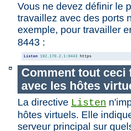
Vous ne devez définir le 
travaillez avec des ports
exemple, pour travailler 
8443 :
Listen
192.170
.
2.1
:
8443
 https
Comment tout ceci f
avec les hôtes virtu
La directive
n'imp
Listen
hôtes virtuels. Elle indiq
serveur principal sur quel