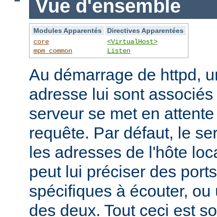
Vue d'ensemble
Modules Apparentés
Directives Apparentées
core
<VirtualHost>
mpm_common
Listen
Au démarrage de httpd, un
adresse lui sont associés s
serveur se met en attente 
requête. Par défaut, le se
les adresses de l'hôte lo
peut lui préciser des port
spécifiques à écouter, o
des deux. Tout ceci est s