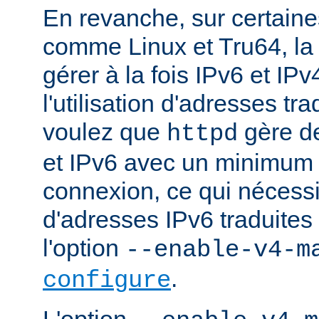
En revanche, sur certaine
comme Linux et Tru64, l
gérer à la fois IPv6 et IP
l'utilisation d'adresses tr
voulez que
gère d
httpd
et IPv6 avec un minimum 
connexion, ce qui nécessite
d'adresses IPv6 traduites 
l'option
--enable-v4-m
.
configure