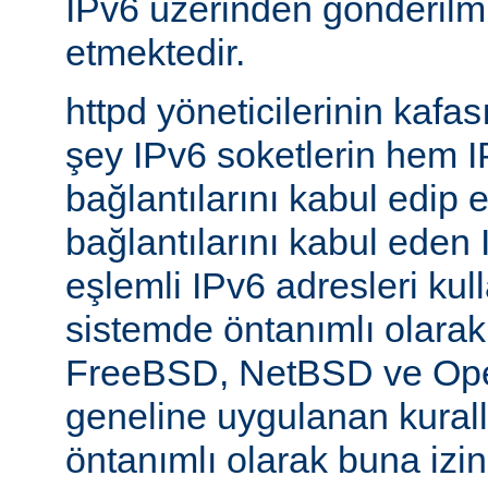
IPv6 üzerinden gönderilmiş
etmektedir.
httpd yöneticilerinin kafası
şey IPv6 soketlerin hem 
bağlantılarını kabul edip 
bağlantılarını kabul eden 
eşlemli IPv6 adresleri kul
sistemde öntanımlı olarak
FreeBSD, NetBSD ve Op
geneline uygulanan kural
öntanımlı olarak buna izin