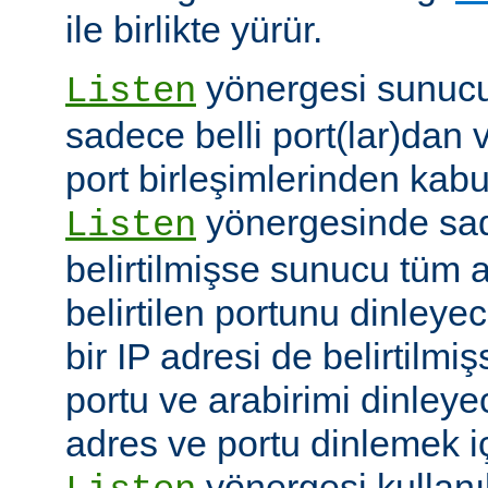
ile birlikte yürür.
yönergesi sunucuy
Listen
sadece belli port(lar)dan 
port birleşimlerinden kabu
yönergesinde sad
Listen
belirtilmişse sunucu tüm a
belirtilen portunu dinleyece
bir IP adresi de belirtilmi
portu ve arabirimi dinleye
adres ve portu dinlemek i
yönergesi kullanı