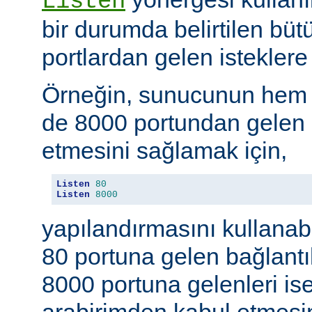
Listen
bir durumda belirtilen büt
portlardan gelen isteklere 
Örneğin, sunucunun hem
de 8000 portundan gelen b
etmesini sağlamak için,
Listen
80
Listen
8000
yapılandırmasını kullanab
80 portuna gelen bağlantıl
8000 portuna gelenleri is
arabirimden kabul etmesin