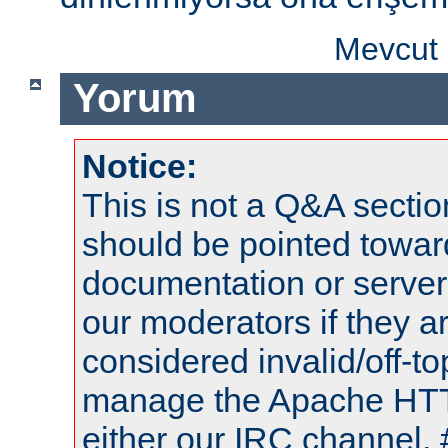
Mevcut 
Yorum
Notice:
This is not a Q&A sect
should be pointed towar
documentation or serve
our moderators if they a
considered invalid/off-t
manage the Apache HTTP
either our IRC channel, 