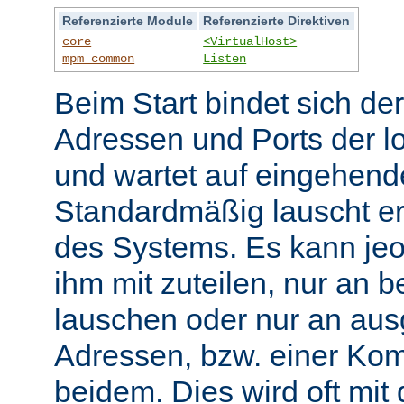
Referenzierte Module
Referenzierte Direktiven
core
<VirtualHost>
mpm_common
Listen
Beim Start bindet sich de
Adressen und Ports der l
und wartet auf eingehend
Standardmäßig lauscht er
des Systems. Es kann jeo
ihm mit zuteilen, nur an 
lauschen oder nur an au
Adressen, bzw. einer Kom
beidem. Dies wird oft mit 