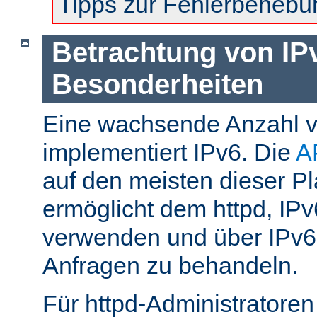
Tipps zur Fehlerbehebu
Betrachtung von IP
Besonderheiten
Eine wachsende Anzahl v
implementiert IPv6. Die
A
auf den meisten dieser P
ermöglicht dem httpd, IP
verwenden und über IPv6
Anfragen zu behandeln.
Für httpd-Administratore