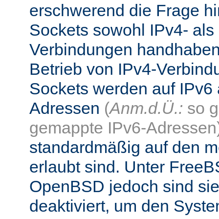
erschwerend die Frage hi
Sockets sowohl IPv4- als
Verbindungen handhaben
Betrieb von IPv4-Verbind
Sockets werden auf IPv6 
Adressen
(
Anm.d.Ü.:
so g
gemappte IPv6-Adressen
standardmäßig auf den me
erlaubt sind. Unter Fre
OpenBSD jedoch sind si
deaktiviert, um den Syst