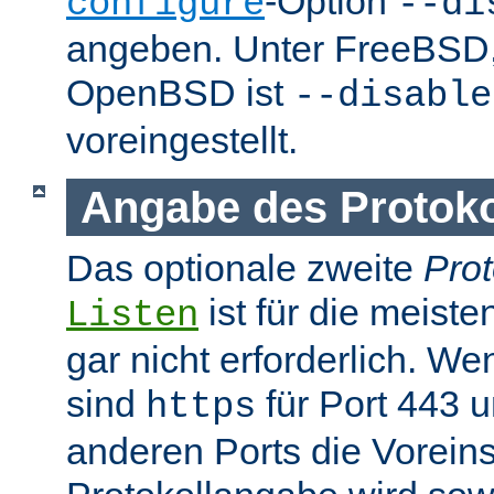
-Option
configure
--di
angeben. Unter FreeBSD
OpenBSD ist
--disable
voreingestellt.
Angabe des Protokol
Das optionale zweite
Prot
ist für die meist
Listen
gar nicht erforderlich. W
sind
für Port 443 
https
anderen Ports die Voreins