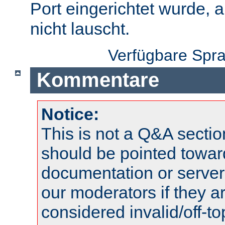
Port eingerichtet wurde, 
nicht lauscht.
Verfügbare Spr
Kommentare
Notice:
This is not a Q&A sect
should be pointed towar
documentation or serve
our moderators if they a
considered invalid/off-t