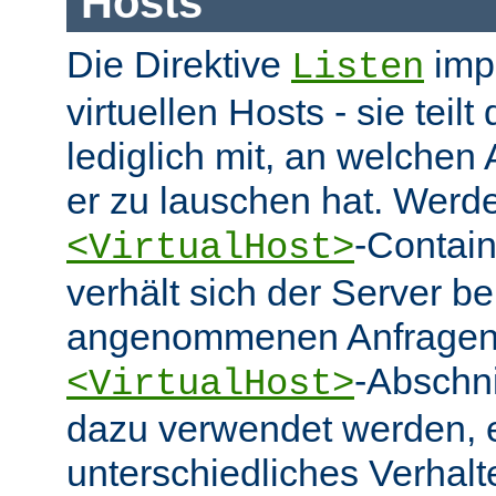
Hosts
Die Direktive
impl
Listen
virtuellen Hosts - sie tei
lediglich mit, an welchen
er zu lauschen hat. Werd
-Contai
<VirtualHost>
verhält sich der Server be
angenommenen Anfragen 
-Abschn
<VirtualHost>
dazu verwendet werden, 
unterschiedliches Verhalt