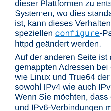
dieser Plattformen zu ent
Systemen, wo dies standa
ist, kann dieses Verhalte
speziellen
-P
configure
httpd geändert werden.
Auf der anderen Seite is
gemappten Adressen bei e
wie Linux und True64 de
sowohl IPv4 wie auch IP
Wenn Sie möchten, dass
und IPv6-Verbindungen 