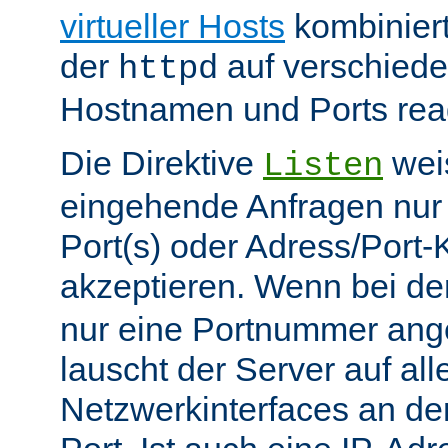
virtueller Hosts
kombiniert
der
auf verschiede
httpd
Hostnamen und Ports reag
Die Direktive
weis
Listen
eingehende Anfragen nur
Port(s) oder Adress/Port
akzeptieren. Wenn bei de
nur eine Portnummer ang
lauscht der Server auf all
Netzwerkinterfaces an 