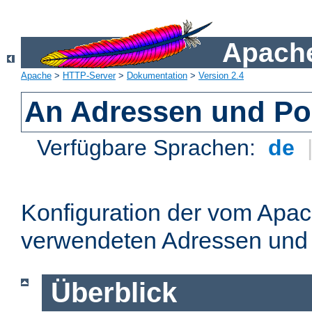
Apache
Apache
>
HTTP-Server
>
Dokumentation
>
Version 2.4
An Adressen und Po
Verfügbare Sprachen:
de
Konfiguration der vom Apa
verwendeten Adressen und 
Überblick