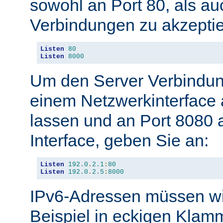
sowohl an Port 80, als au
Verbindungen zu akzeptie
Listen
80
Listen
8000
Um den Server Verbindun
einem Netzwerkinterface 
lassen und an Port 8080 
Interface, geben Sie an:
Listen
192.0
.
2.1
:
80
Listen
192.0
.
2.5
:
8000
IPv6-Adressen müssen wi
Beispiel in eckigen Kla