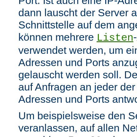
Port. Ist auch eine IP-A
dann lauscht der Server
Schnittstelle auf dem an
können mehrere
Listen
verwendet werden, um ei
Adressen und Ports anzu
gelauscht werden soll. De
auf Anfragen an jeder de
Adressen und Ports antwo
Um beispielsweise den S
veranlassen, auf allen Ne