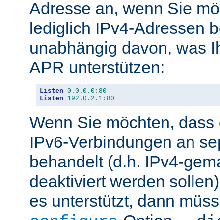
Adresse an, wenn Sie möc
lediglich IPv4-Adressen b
unabhängig davon, was Ih
APR unterstützen:
Listen
0.0
.
0.0
:
80
Listen
192.0
.
2.1
:
80
Wenn Sie möchten, dass d
IPv6-Verbindungen an se
behandelt (d.h. IPv4-ge
deaktiviert werden sollen)
es unterstützt, dann müss