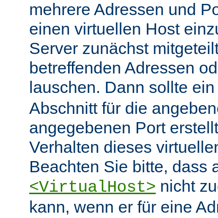
mehrere Adressen und Po
einen virtuellen Host ein
Server zunächst mitgeteil
betreffenden Adressen od
lauschen. Dann sollte ei
Abschnitt für die angebe
angegebenen Port erstell
Verhalten dieses virtuelle
Beachten Sie bitte, dass 
nicht zu
<VirtualHost>
kann, wenn er für eine A