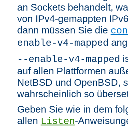
an Sockets behandelt, w
von IPv4-gemappten IPv6-
dann müssen Sie die
con
ang
enable-v4-mapped
i
--enable-v4-mapped
auf allen Plattformen au
NetBSD und OpenBSD, so 
wahrscheinlich so überse
Geben Sie wie in dem fol
allen
-Anweisunge
Listen