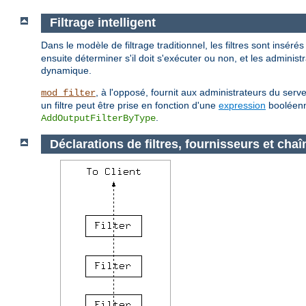
Filtrage intelligent
Dans le modèle de filtrage traditionnel, les filtres sont insérés
ensuite déterminer s'il doit s'exécuter ou non, et les adminis
dynamique.
, à l'opposé, fournit aux administrateurs du serv
mod_filter
un filtre peut être prise en fonction d'une
expression
booléenne
.
AddOutputFilterByType
Déclarations de filtres, fournisseurs et chaî