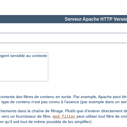
Serveur Apache HTTP Versio
lligent sensible au contexte
ntexte des filtres de contenu en sortie. Par exemple, Apache peut être 
 le type de contenu n'est pas connu à l'avance (par exemple dans un se
hements dans la chaîne de filtrage. Plutôt que d'insérer directement de
 vers un fournisseur de filtre.
peut utiliser tout filtre de
mod_filter
n qu'il soit tout de même possible de les simplifier).