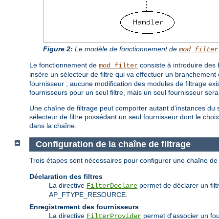
Figure 2:
Le modèle de fonctionnement de
mod_filter
Le fonctionnement de
consiste à introduire des 
mod_filter
insère un sélecteur de filtre qui va effectuer un branchement 
fournisseur ; aucune modification des modules de filtrage exist
fournisseurs pour un seul filtre, mais un seul fournisseur ser
Une chaîne de filtrage peut comporter autant d'instances du s
sélecteur de filtre possédant un seul fournisseur dont le choix e
dans la chaîne.
Configuration de la chaîne de filtrage
Trois étapes sont nécessaires pour configurer une chaîne de 
Déclaration des filtres
La directive
permet de déclarer un filtr
FilterDeclare
AP_FTYPE_RESOURCE.
Enregistrement des fournisseurs
La directive
permet d'associer un fourn
FilterProvider