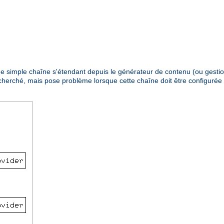
 une simple chaîne s'étendant depuis le générateur de contenu (ou gestio
recherché, mais pose problème lorsque cette chaîne doit être configuré