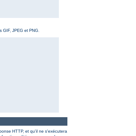
ges GIF, JPEG et PNG.
éponse HTTP, et qu'il ne s'exécutera