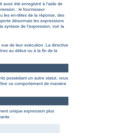
avoir été enregistré à l'aide de
ression : le fournisseur
u les en-têtes de la réponse, des
upporte désormais les expressions
a syntaxe de l'expression, voir la
 vue de leur exécution. La directive
tres au début ou à la fin de la
nts possédant un autre statut, vous
 définir ce comportement de manière
ument unique
expression
plus
vante :