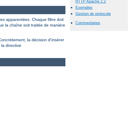
HTTP Apache 2.2
Exemples
Gestion de protocole
ves apparentées. Chaque filtre doit
Commentaires
ue la chaîne soit traitée de manière
Concrètement, la décision d'insérer
la directive