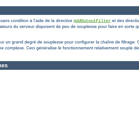
 sans condition à l'aide de la directive
et des directi
AddOutputFilter
trateurs du serveur disposent de peu de souplesse pour faire en sorte q
eur un grand degré de souplesse pour configurer la chaîne de filtrage. 
 complexe. Ceci généralise le fonctionnement relativement souple de 
nes