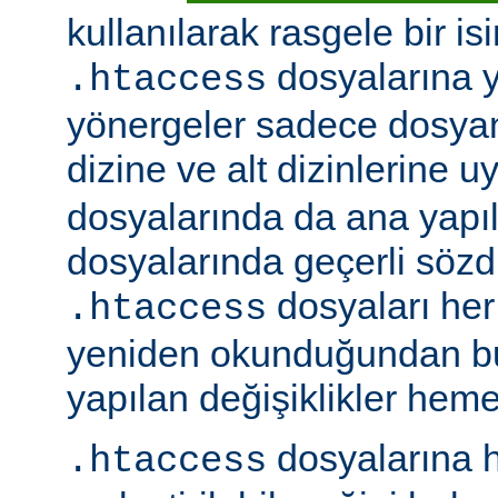
kullanılarak rasgele bir isim
dosyalarına ye
.htaccess
yönergeler sadece dosya
dizine ve alt dizinlerine u
dosyalarında da ana yapı
dosyalarında geçerli sözdiz
dosyaları her 
.htaccess
yeniden okunduğundan b
yapılan değişiklikler hemen
dosyalarına h
.htaccess