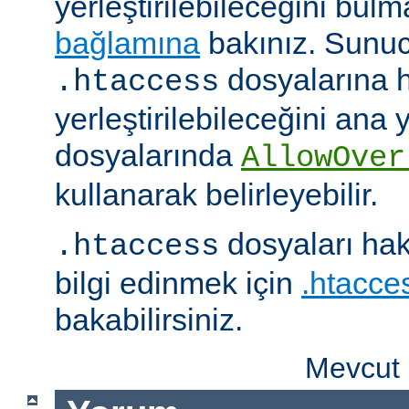
yerleştirilebileceğini bul
bağlamına
bakınız. Sunuc
dosyalarına h
.htaccess
yerleştirilebileceğini ana
dosyalarında
AllowOver
kullanarak belirleyebilir.
dosyaları hak
.htaccess
bilgi edinmek için
.htacces
bakabilirsiniz.
Mevcut 