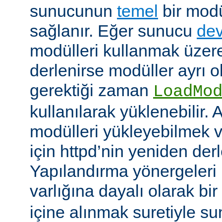
sunucunun
temel
bir modü
sağlanır. Eğer sunucu
dev
modülleri kullanmak üzere
derlenirse modüller ayrı o
gerektiği zaman
LoadMo
kullanılarak yüklenebilir. 
modülleri yükleyebilmek 
için httpd’nin yeniden der
Yapılandırma yönergeleri 
varlığına dayalı olarak bir
içine alınmak suretiyle s