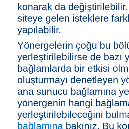
konarak da değiştirilebilir.
siteye gelen isteklere far
yapılabilir.
Yönergelerin çoğu bu böl
yerleştirilebilirse de bazı
bağlamlarda bir etkisi ol
oluşturmayı denetleyen y
ana sunucu bağlamına yerle
yönergenin hangi bağlam
yerleştirilebileceğini bul
bağlamına
bakınız. Bu kon