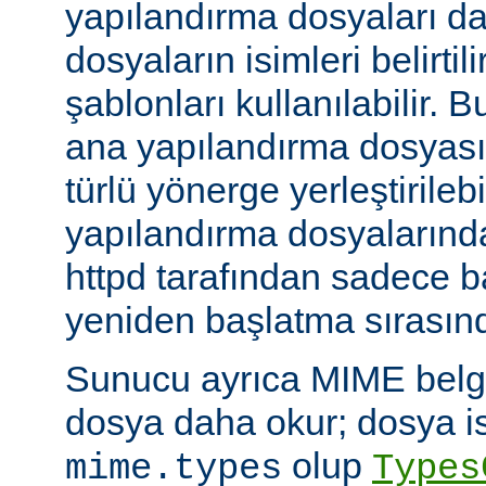
yapılandırma dosyaları da
dosyaların isimleri belirti
şablonları kullanılabilir. 
ana yapılandırma dosyası
türlü yönerge yerleştirilebi
yapılandırma dosyalarında
httpd tarafından sadece 
yeniden başlatma sırasında
Sunucu ayrıca MIME belge 
dosya daha okur; dosya is
olup
mime.types
Types