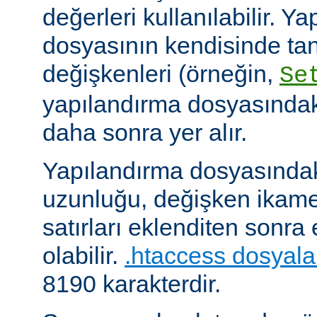
değerleri kullanılabilir. Y
dosyasının kendisinde ta
değişkenleri (örneğin,
Se
yapılandırma dosyasındak
daha sonra yer alır.
Yapılandırma dosyasındaki
uzunluğu, değişken ikame
satırları eklenditen sonra
olabilir.
.htaccess dosyala
8190 karakterdir.