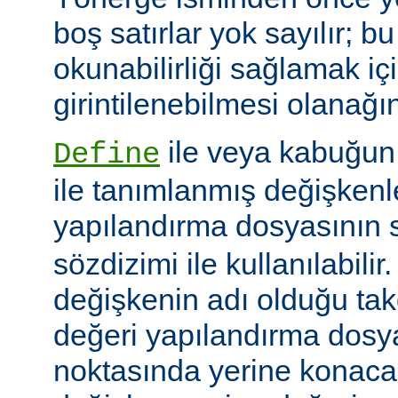
boş satırlar yok sayılır; bu
okunabilirliği sağlamak iç
girintilenebilmesi olanağını
ile veya kabuğun
Define
ile tanımlanmış değişkenle
yapılandırma dosyasının s
sözdizimi ile kullanılabilir
değişkenin adı olduğu tak
değeri yapılandırma dosy
noktasında yerine konaca