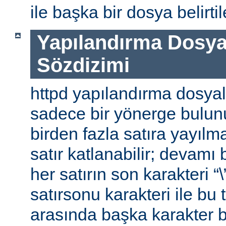
ile başka bir dosya belirtile
Yapılandırma Dosya
Sözdizimi
httpd yapılandırma dosyal
sadece bir yönerge bulunu
birden fazla satıra yayılm
satır katlanabilir; devamı b
her satırın son karakteri “\
satırsonu karakteri ile bu 
arasında başka karakter 