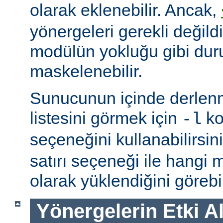
olarak eklenebilir. Ancak,
yönergeleri gerekli değildi
modülün yokluğu gibi du
maskelenebilir.
Sunucunun içinde derlenm
listesini görmek için
ko
-l
seçeneğini kullanabilirsin
satırı seçeneği ile hangi
olarak yüklendiğini görebil
Yönergelerin Etki A