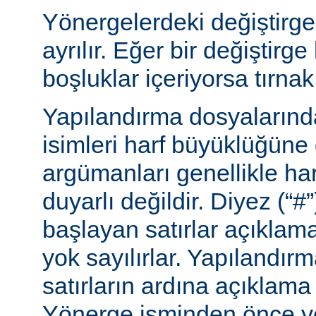
Yönergelerdeki değiştirge
ayrılır. Eğer bir değiştirge
boşluklar içeriyorsa tırnak 
Yapılandırma dosyalarınd
isimleri harf büyüklüğüne
argümanları genellikle ha
duyarlı değildir. Diyez (“#”
başlayan satırlar açıklama
yok sayılırlar. Yapılandır
satırların ardına açıklama 
Yönerge isminden önce ye