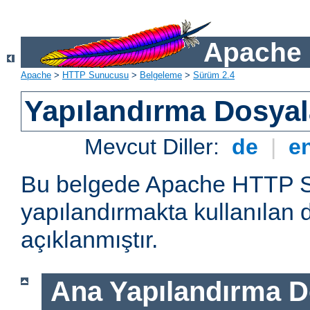
Apache 
Apache
>
HTTP Sunucusu
>
Belgeleme
>
Sürüm 2.4
Yapılandırma Dosyal
Mevcut Diller:
de
|
e
Bu belgede Apache HTTP 
yapılandırmakta kullanılan 
açıklanmıştır.
Ana Yapılandırma D